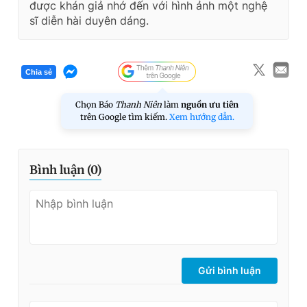
được khán giả nhớ đến với hình ảnh một nghệ
sĩ diễn hài duyên dáng.
Chia sẻ
Chọn Báo
Thanh Niên
làm
nguồn ưu tiên
trên Google tìm kiếm.
Xem hướng dẫn.
Bình luận (
0
)
Gửi bình luận