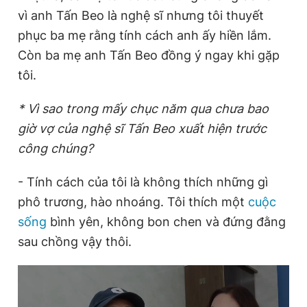
vì anh Tấn Beo là nghệ sĩ nhưng tôi thuyết
phục ba mẹ rằng tính cách anh ấy hiền lắm.
Còn ba mẹ anh Tấn Beo đồng ý ngay khi gặp
tôi.
* Vì sao trong mấy chục năm qua chưa bao
giờ vợ của nghệ sĩ Tấn Beo xuất hiện trước
công chúng?
- Tính cách của tôi là không thích những gì
phô trương, hào nhoáng. Tôi thích một
cuộc
sống
bình yên, không bon chen và đứng đằng
sau chồng vậy thôi.