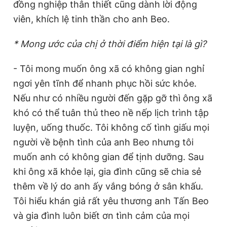
đồng nghiệp thân thiết cũng dành lời động
viên, khích lệ tinh thần cho anh Beo.
* Mong ước của chị ở thời điểm hiện tại là gì?
- Tôi mong muốn ông xã có không gian nghỉ
ngơi yên tĩnh để nhanh phục hồi sức khỏe.
Nếu như có nhiều người đến gặp gỡ thì ông xã
khó có thể tuân thủ theo nề nếp lịch trình tập
luyện, uống thuốc. Tôi không cố tình giấu mọi
người về bệnh tình của anh Beo nhưng tôi
muốn anh có không gian để tịnh dưỡng. Sau
khi ông xã khỏe lại, gia đình cũng sẽ chia sẻ
thêm về lý do anh ấy vắng bóng ở sân khấu.
Tôi hiểu khán giả rất yêu thương anh Tấn Beo
và gia đình luôn biết ơn tình cảm của mọi