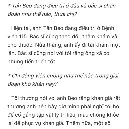
* Tấn Beo đang điều trị ở đâu và bác sĩ chẩn
đoán như thế nào, thưa chị?
- Hiện tại, anh Tấn Beo đang điều trị ở Bệnh
viện 115. Bác sĩ cũng theo dõi, thăm khám và
cho thuốc. Nửa tháng, anh ấy đi tái khám một
lần. Bác sĩ cũng nói với tôi rằng ông xã có
những tiến triển tốt.
* Chị động viên chồng như thế nào trong giai
đoạn khó khăn này?
- Tôi thường nói với anh Beo rằng khán giả rất
thương anh nên bây giờ mình phải nghĩ tới họ
để cố gắng tập vật lý trị liệu, mau chóng khỏe
lại để phục vụ khán giả. Thêm nữa, một số