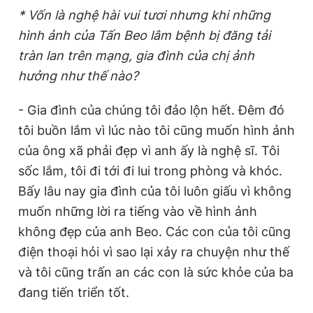
* Vốn là nghệ hài vui tươi nhưng khi những
hình ảnh của Tấn Beo lâm bệnh bị đăng tải
tràn lan trên mạng, gia đình của chị ảnh
hưởng như thế nào?
- Gia đình của chúng tôi đảo lộn hết. Đêm đó
tôi buồn lắm vì lúc nào tôi cũng muốn hình ảnh
của ông xã phải đẹp vì anh ấy là nghệ sĩ. Tôi
sốc lắm, tôi đi tới đi lui trong phòng và khóc.
Bấy lâu nay gia đình của tôi luôn giấu vì không
muốn những lời ra tiếng vào về hình ảnh
không đẹp của anh Beo. Các con của tôi cũng
điện thoại hỏi vì sao lại xảy ra chuyện như thế
và tôi cũng trấn an các con là sức khỏe của ba
đang tiến triển tốt.