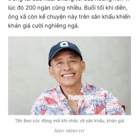
lúc đó 200 ngàn cũng nhiều. Buổi tối khi diễn,
ông xã còn kể chuyện này trên sân khấu khiến
khán giả cười nghiêng ngả.
Tấn Beo xúc động mỗi khi nhắc về sân khấu, khán giả
ẢNH: MINH HY