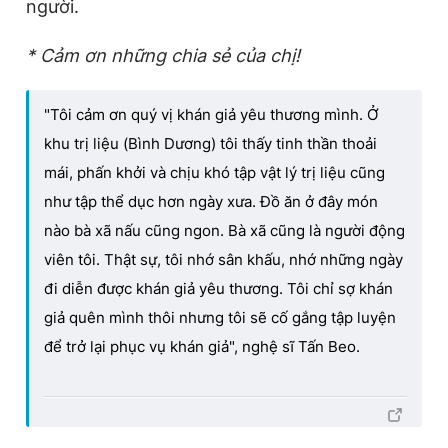
người.
* Cảm ơn những chia sẻ của chị!
"Tôi cảm ơn quý vị khán giả yêu thương mình. Ở
khu trị liệu (Bình Dương) tôi thấy tinh thần thoải
mái, phấn khởi và chịu khó tập vật lý trị liệu cũng
như tập thể dục hơn ngày xưa. Đồ ăn ở đây món
nào bà xã nấu cũng ngon. Bà xã cũng là người động
viên tôi. Thật sự, tôi nhớ sân khấu, nhớ những ngày
đi diễn được khán giả yêu thương. Tôi chỉ sợ khán
giả quên mình thôi nhưng tôi sẽ cố gắng tập luyện
để trở lại phục vụ khán giả", nghệ sĩ Tấn Beo.