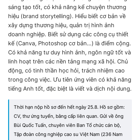
sáng tạo tốt, có khả năng kể chuyện thương
hiệu (brand storytelling). Hiểu biết cơ bản về
xây dựng thương hiệu, quản trị hình ảnh
doanh nghiệp. Biết sử dụng các công cụ thiết
kế (Canva, Photoshop cơ bản…) là điểm cộng.
Có khả năng tư duy hình ảnh, ngôn ngữ tốt và
linh hoạt trên các nền tảng mạng xã hội. Chủ
động, có tinh thần học hỏi, trách nhiệm cao
trong công việc. Ưu tiên ứng viên có khả năng
tiếng Anh tốt, đặc biệt là viết và dịch nội dung.
Thời hạn nộp hồ sơ đến hết ngày 25.8. Hồ sơ gồm:
CV, thư ứng tuyển, bằng cấp liên quan. Gửi về ông
Bùi Quốc Tuấn, chuyên viên Ban Tổ chức cán bộ,
Tập đoàn công nghiệp cao su Việt Nam (236 Nam