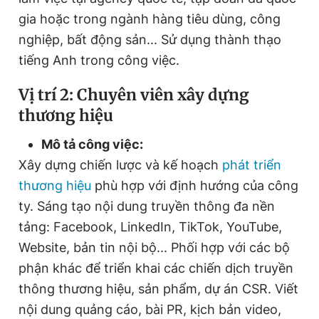
gia hoặc trong ngành hàng tiêu dùng, công
nghiệp, bất động sản... Sử dụng thành thạo
tiếng Anh trong công việc.
Vị trí 2: Chuyên viên xây dựng
thương hiệu
Mô tả công việc:
Xây dựng chiến lược và kế hoạch
phát triển
thương hiệu
phù hợp với định hướng của công
ty. Sáng tạo nội dung truyền thông đa nền
tảng: Facebook, LinkedIn, TikTok, YouTube,
Website, bản tin nội bộ... Phối hợp với các bộ
phận khác để triển khai các chiến dịch truyền
thông thương hiệu, sản phẩm, dự án CSR. Viết
nội dung quảng cáo, bài PR, kịch bản video,