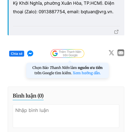
Kỳ Khởi Nghĩa, phường Xuân Hòa, TP.HCM). Điện
thoại (Zalo): 0913887754, email: bqtuan@vrg.vn.
Chia sẻ
Chọn Báo
Thanh Niên
làm
nguồn ưu tiên
trên Google tìm kiếm.
Xem hướng dẫn.
Bình luận (
0
)