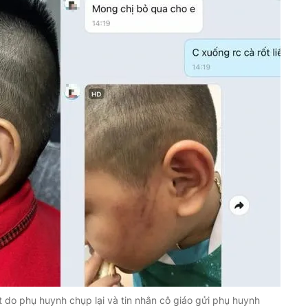
t do phụ huynh chụp lại và tin nhắn cô giáo gửi phụ huynh