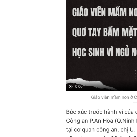
0:00
Giáo viên mầm non ở C
Bức xúc trước hành vi của cô
Công an P.An Hòa (Q.Ninh K
tại cơ quan công an, chị U.