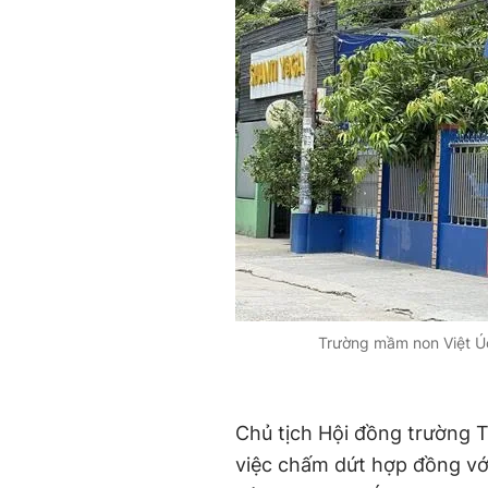
Trường mầm non Việt Úc 
Chủ tịch Hội đồng trường 
việc chấm dứt hợp đồng vớ