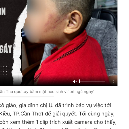
ần Thơ quơ tay bầm mặt học sinh vì ‘bé ngủ ngáy’
 giáo, gia đình chị U. đã trình báo vụ việc tới
iều, TP.Cần Thơ) để giải quyết. Tối cùng ngày,
 còn xem thêm 1 clip trích xuất camera cho thấy,