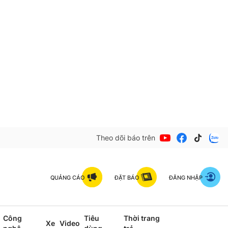
Theo dõi báo trên
QUẢNG CÁO
ĐẶT BÁO
ĐĂNG NHẬP
Công
Tiêu
Thời trang
Xe
Video