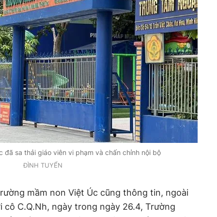
đã sa thải giáo viên vi phạm và chấn chỉnh nội bộ
ĐÌNH TUYỂN
Trường mầm non Việt Úc cũng thông tin, ngoài
i cô C.Q.Nh, ngày trong ngày 26.4, Trường