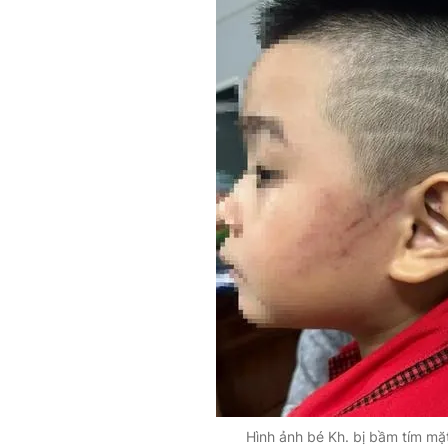
Hình ảnh bé Kh. bị bầm tím mặ