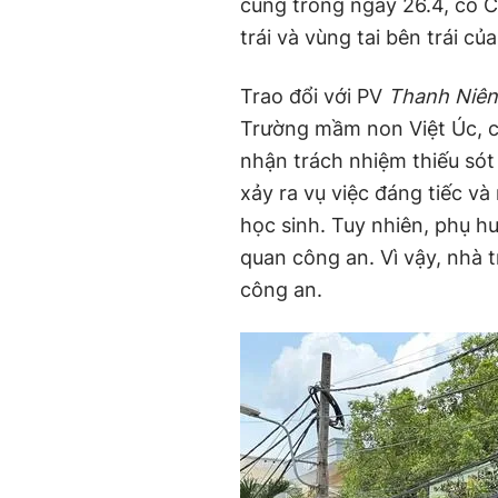
cũng trong ngày 26.4, cô C
trái và vùng tai bên trái củ
Trao đổi với PV
Thanh Niên
Trường mầm non Việt Úc, ch
nhận trách nhiệm thiếu sót 
xảy ra vụ việc đáng tiếc và
học sinh. Tuy nhiên, phụ h
quan công an. Vì vậy, nhà t
công an.