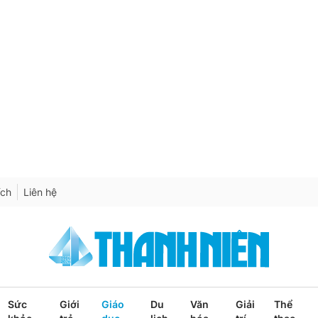
ích
Liên hệ
Sức
Giới
Giáo
Du
Văn
Giải
Thể