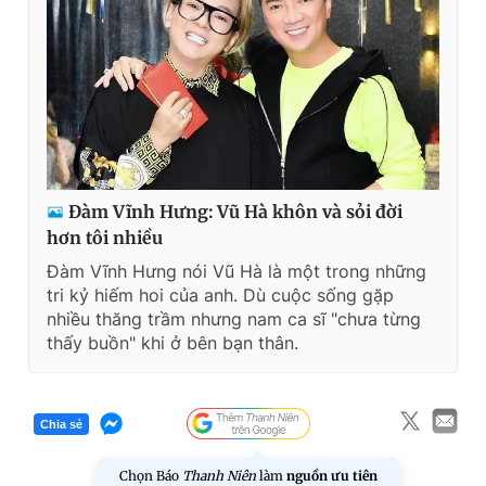
Đàm Vĩnh Hưng: Vũ Hà khôn và sỏi đời
hơn tôi nhiều
Đàm Vĩnh Hưng nói Vũ Hà là một trong những
tri kỷ hiếm hoi của anh. Dù cuộc sống gặp
nhiều thăng trầm nhưng nam ca sĩ "chưa từng
thấy buồn" khi ở bên bạn thân.
Chia sẻ
Chọn Báo
Thanh Niên
làm
nguồn ưu tiên