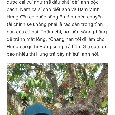
được cái vui như thế đâu phải dễ”, anh bộc
bạch. Nam ca sĩ cho biết anh và Đàm Vĩnh
Hưng đều có cuộc sống ổn định nên chuyện
tài chính sẽ không phải là rào cản trong tình
bạn của cả hai. Thậm chí, họ luôn sòng phẳng
để tránh mất lòng. “Chẳng hạn tôi đi làm cho
Hưng cái gì thì Hưng cũng trả tiền. Giá của tôi
bao nhiêu thì Hưng trả bấy nhiêu", anh nói.