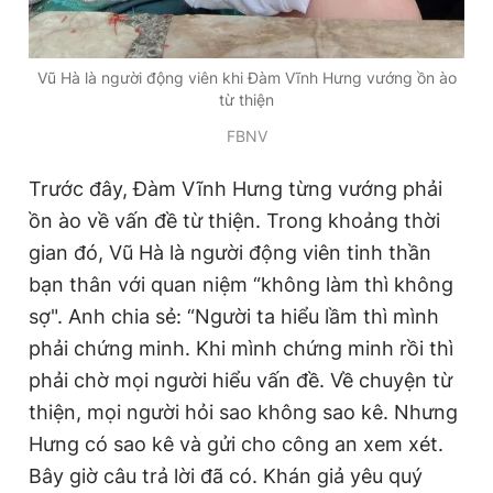
Vũ Hà là người động viên khi Đàm Vĩnh Hưng vướng ồn ào
từ thiện
FBNV
Trước đây, Đàm Vĩnh Hưng từng vướng phải
ồn ào về vấn đề từ thiện. Trong khoảng thời
gian đó, Vũ Hà là người động viên tinh thần
bạn thân với quan niệm “không làm thì không
sợ". Anh chia sẻ: “Người ta hiểu lầm thì mình
phải chứng minh. Khi mình chứng minh rồi thì
phải chờ mọi người hiểu vấn đề. Về chuyện từ
thiện, mọi người hỏi sao không sao kê. Nhưng
Hưng có sao kê và gửi cho công an xem xét.
Bây giờ câu trả lời đã có. Khán giả yêu quý