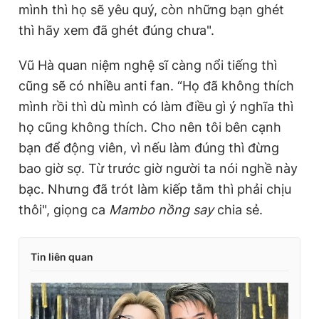
mình thì họ sẽ yêu quý, còn những bạn ghét
thì hãy xem đã ghét đúng chưa".
Vũ Hà quan niệm nghệ sĩ càng nổi tiếng thì
cũng sẽ có nhiều anti fan. “Họ đã không thích
mình rồi thì dù mình có làm điều gì ý nghĩa thì
họ cũng không thích. Cho nên tôi bên cạnh
bạn để động viên, vì nếu làm đúng thì đừng
bao giờ sợ. Từ trước giờ người ta nói nghề này
bạc. Nhưng đã trót làm kiếp tằm thì phải chịu
thôi", giọng ca
Mambo nồng say
chia sẻ.
Tin liên quan