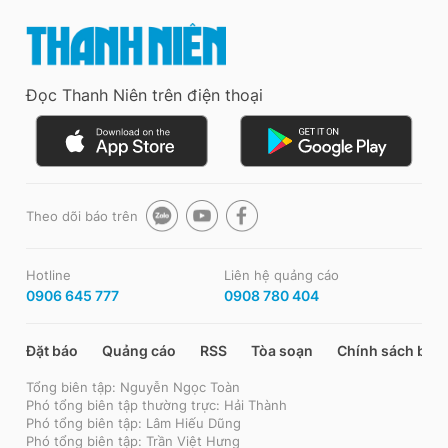
Đọc Thanh Niên trên điện thoại
Theo dõi báo trên
Hotline
Liên hệ quảng cáo
0906 645 777
0908 780 404
Đặt báo
Quảng cáo
RSS
Tòa soạn
Chính sách bảo
Tổng biên tập: Nguyễn Ngọc Toàn
Phó tổng biên tập thường trực: Hải Thành
Phó tổng biên tập: Lâm Hiếu Dũng
Phó tổng biên tập: Trần Việt Hưng