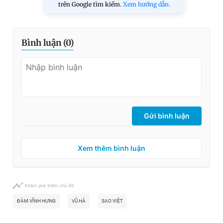
trên Google tìm kiếm.
Xem hướng dẫn.
Bình luận (
0
)
Gửi bình luận
Xem thêm bình luận
Khám phá thêm chủ đề
ĐÀM VĨNH HƯNG
VŨ HÀ
SAO VIỆT