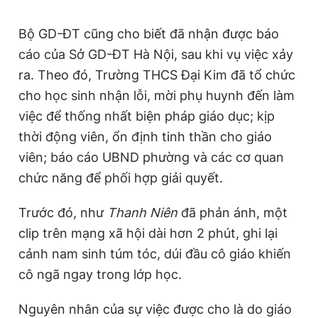
Bộ GD-ĐT cũng cho biết đã nhận được báo
cáo của Sở GD-ĐT Hà Nội, sau khi vụ việc xảy
ra. Theo đó, Trường THCS Đại Kim đã tổ chức
cho học sinh nhận lỗi, mời phụ huynh đến làm
việc để thống nhất biện pháp giáo dục; kịp
thời động viên, ổn định tinh thần cho giáo
viên; báo cáo UBND phường và các cơ quan
chức năng để phối hợp giải quyết.
Trước đó, như
Thanh Niên
đã phản ánh, một
clip trên mạng xã hội dài hơn 2 phút, ghi lại
cảnh nam sinh túm tóc, dúi đầu cô giáo khiến
cô ngã ngay trong lớp học.
Nguyên nhân của sự việc được cho là do giáo