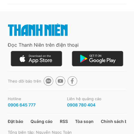
Đọc Thanh Niên trên điện thoại
Theo dõi báo trên
Hotline
Liên hệ quảng cáo
0906 645 777
0908 780 404
Đặt báo
Quảng cáo
RSS
Tòa soạn
Chính sách bảo
Tổng biên tập: Nguyễn Ngọc Toàn