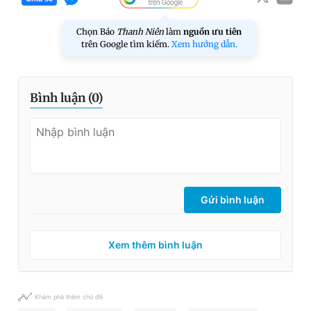
Chọn Báo
Thanh Niên
làm
nguồn ưu tiên
trên Google tìm kiếm.
Xem hướng dẫn.
Bình luận (
0
)
Gửi bình luận
Xem thêm bình luận
Khám phá thêm chủ đề