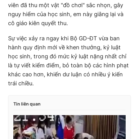
viên đã thu một vật "đồ chơi" sắc nhọn, gây
nguy hiểm của học sinh, em này giằng lại và
cô giáo kiên quyết thu.
Sự việc xảy ra ngay khi Bộ GD-ĐT vừa ban
hành quy định mới về khen thưởng, kỷ luật
học sinh, trong đó mức kỷ luật nặng nhất chỉ
là tự viết kiểm điểm, bỏ toàn bộ các hình phạt
khác cao hơn, khiến dư luận có nhiều ý kiến
trái chiều.
Tin liên quan