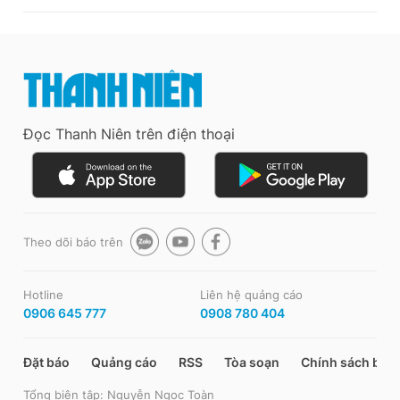
Đọc Thanh Niên trên điện thoại
Theo dõi báo trên
Hotline
Liên hệ quảng cáo
0906 645 777
0908 780 404
Đặt báo
Quảng cáo
RSS
Tòa soạn
Chính sách bảo
Tổng biên tập: Nguyễn Ngọc Toàn