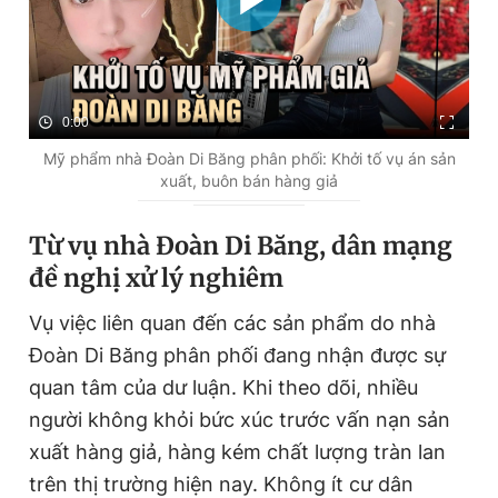
0:00
Mỹ phẩm nhà Đoàn Di Băng phân phối: Khởi tố vụ án sản
xuất, buôn bán hàng giả
Từ vụ nhà Đoàn Di Băng, dân mạng
đề nghị xử lý nghiêm
Vụ việc liên quan đến các sản phẩm do nhà
Đoàn Di Băng phân phối đang nhận được sự
quan tâm của dư luận. Khi theo dõi, nhiều
người không khỏi bức xúc trước vấn nạn sản
xuất hàng giả, hàng kém chất lượng tràn lan
trên thị trường hiện nay. Không ít cư dân