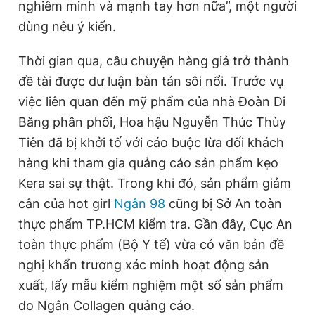
nghiêm minh và mạnh tay hơn nữa”, một người
dùng nêu ý kiến.
Thời gian qua, câu chuyện hàng giả trở thành
đề tài được dư luận bàn tán sôi nổi. Trước vụ
việc liên quan đến mỹ phẩm của nhà Đoàn Di
Băng phân phối, Hoa hậu Nguyễn Thúc Thùy
Tiên đã bị khởi tố với cáo buộc lừa dối khách
hàng khi tham gia quảng cáo sản phẩm kẹo
Kera sai sự thật. Trong khi đó, sản phẩm giảm
cân của hot girl
Ngân 98
cũng bị Sở An toàn
thực phẩm TP.HCM kiểm tra. Gần đây, Cục An
toàn thực phẩm (Bộ Y tế) vừa có văn bản đề
nghị khẩn trương xác minh hoạt động sản
xuất, lấy mẫu kiểm nghiệm một số sản phẩm
do Ngân Collagen quảng cáo.