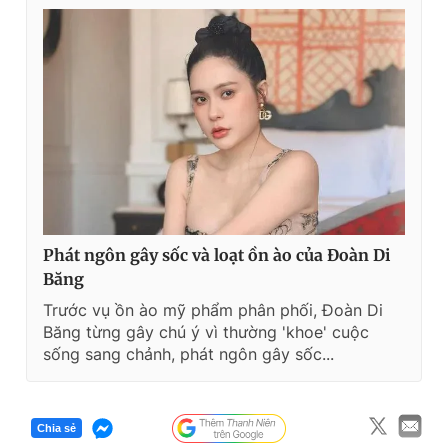
Phát ngôn gây sốc và loạt ồn ào của Đoàn Di
Băng
Trước vụ ồn ào mỹ phẩm phân phối, Đoàn Di
Băng từng gây chú ý vì thường 'khoe' cuộc
sống sang chảnh, phát ngôn gây sốc...
Chia sẻ