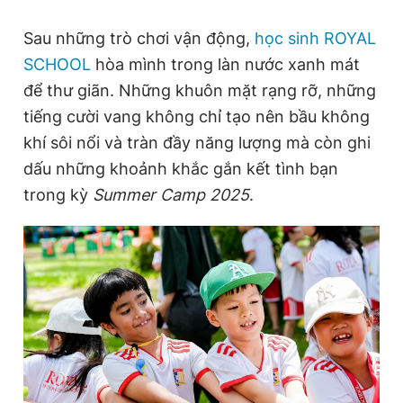
Sau những trò chơi vận động,
học sinh ROYAL
SCHOOL
hòa mình trong làn nước xanh mát
để thư giãn. Những khuôn mặt rạng rỡ, những
tiếng cười vang không chỉ tạo nên bầu không
khí sôi nổi và tràn đầy năng lượng mà còn ghi
dấu những khoảnh khắc gắn kết tình bạn
trong kỳ
Summer Camp 2025
.