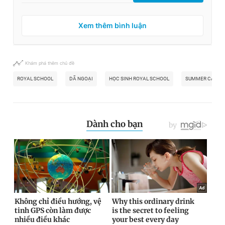
Xem thêm bình luận
Khám phá thêm chủ đề
ROYAL SCHOOL
DÃ NGOẠI
HỌC SINH ROYAL SCHOOL
SUMMER CAMP