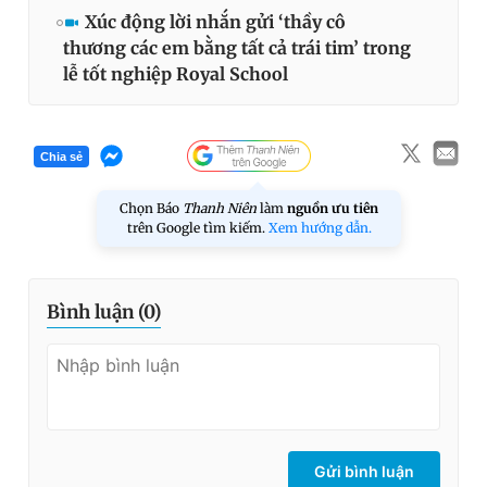
Xúc động lời nhắn gửi ‘thầy cô
thương các em bằng tất cả trái tim’ trong
lễ tốt nghiệp Royal School
Chia sẻ
Chọn Báo
Thanh Niên
làm
nguồn ưu tiên
trên Google tìm kiếm.
Xem hướng dẫn.
Bình luận (
0
)
Gửi bình luận