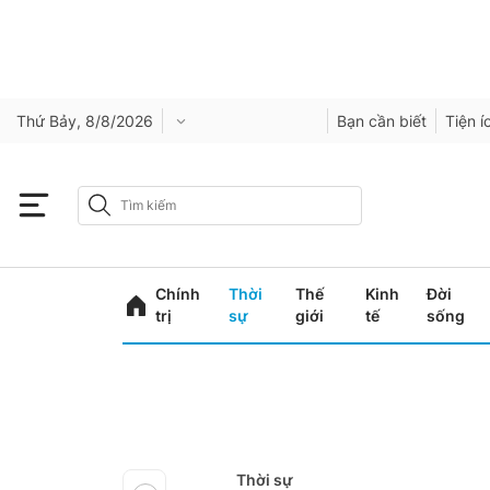
Thứ Bảy, 8/8/2026
Bạn cần biết
Tiện í
Chính
Thời
Thế
Kinh
Đời
trị
sự
giới
tế
sống
Thời sự