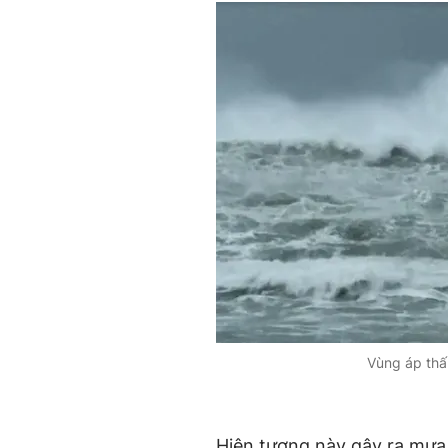
Vùng áp thấ
Hiện tượng này gây ra mưa