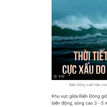
0:00
Biển Đông xuất hiện vùn
Khu vực giữa Biển Đông gió
biển động, sóng cao 3 - 5 