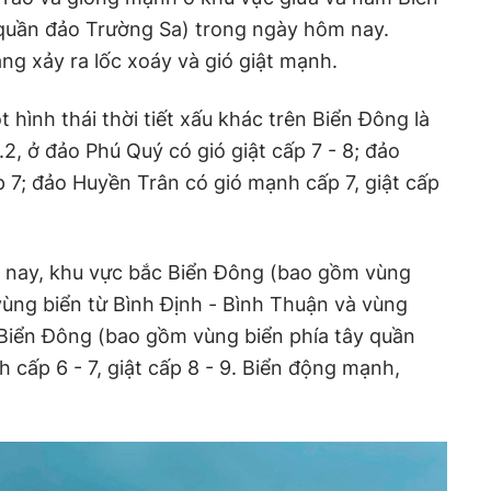
quần đảo Trường Sa) trong ngày hôm nay.
g xảy ra lốc xoáy và gió giật mạnh.
hình thái thời tiết xấu khác trên Biển Đông là
2, ở đảo Phú Quý có gió giật cấp 7 - 8; đảo
p 7; đảo Huyền Trân có gió mạnh cấp 7, giật cấp
 nay, khu vực bắc Biển Đông (bao gồm vùng
ùng biển từ Bình Định - Bình Thuận và vùng
 Biển Đông (bao gồm vùng biển phía tây quần
 cấp 6 - 7, giật cấp 8 - 9. Biển động mạnh,