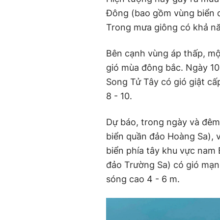
Đông (bao gồm vùng biển 
Trong mưa giông có khả năn
Bên cạnh vùng áp thấp, một 
gió mùa đông bắc. Ngày 10.
Song Tử Tây có gió giật cấ
8 - 10.
Dự báo, trong ngày và đêm
biển quần đảo Hoàng Sa), v
biển phía tây khu vực nam
đảo Trường Sa) có gió mạnh
sóng cao 4 - 6 m.