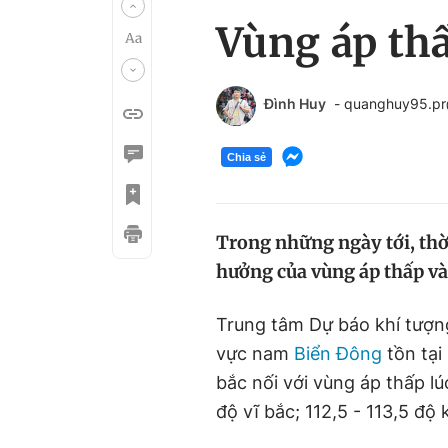
Vùng áp thấ
Đình Huy
- quanghuy95.p
Chia sẻ
Trong những ngày tới, thời
hưởng của vùng áp thấp và
Trung tâm Dự báo khí tượng
vực nam
Biển Đông
tồn tại
bắc nối với vùng áp thấp lúc
độ vĩ bắc; 112,5 - 113,5 độ