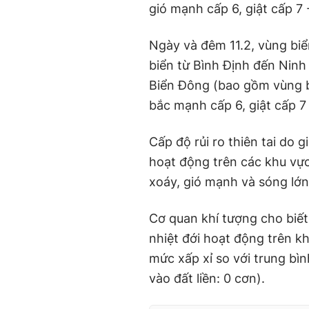
gió mạnh cấp 6, giật cấp 7 
Ngày và đêm 11.2, vùng bi
biển từ Bình Định đến Ninh
Biển Đông (bao gồm vùng b
bắc mạnh cấp 6, giật cấp 7 
Cấp độ rủi ro thiên tai do g
hoạt động trên các khu vực
xoáy, gió mạnh và sóng lớn
Cơ quan khí tượng cho biết,
nhiệt đới hoạt động trên k
mức xấp xỉ so với trung bì
vào đất liền: 0 cơn).