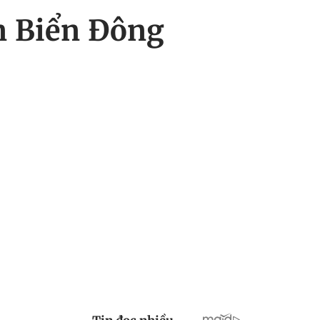
ên Biển Đông