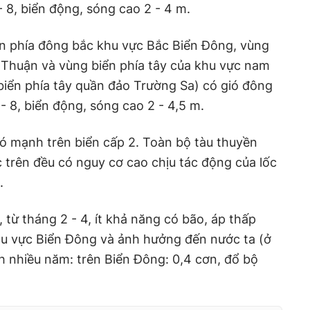
- 8, biển động, sóng cao 2 - 4 m.
ển phía đông bắc khu vực Bắc Biển Đông, vùng
 Thuận và vùng biển phía tây của khu vực nam
iển phía tây quần đảo Trường Sa) có gió đông
- 8, biển động, sóng cao 2 - 4,5 m.
ió mạnh trên biển cấp 2. Toàn bộ tàu thuyền
 trên đều có nguy cơ cao chịu tác động của lốc
.
 từ tháng 2 - 4, ít khả năng có bão, áp thấp
hu vực Biển Đông và ảnh hưởng đến nước ta (ở
nh nhiều năm: trên Biển Đông: 0,4 cơn, đổ bộ