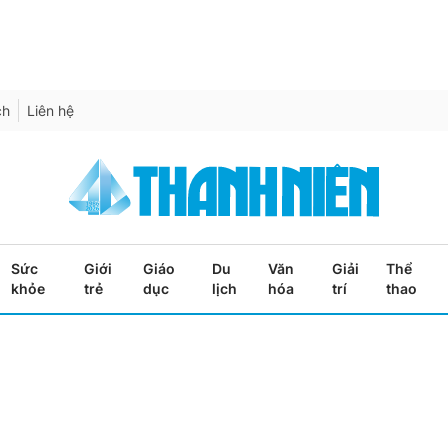
ch
Liên hệ
Sức
Giới
Giáo
Du
Văn
Giải
Thể
khỏe
trẻ
dục
lịch
hóa
trí
thao