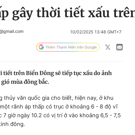
p gây thời tiết xấu tr
r@gmail.com
10/02/2025 13:48 GMT+7
 tiết trên Biển Đông sẽ tiếp tục xấu do ảnh
 gió mùa đông bắc.
 thủy văn quốc gia cho biết, hiện nay, ở khu
 một rãnh áp thấp có trục ở khoảng 6 - 8 độ vĩ
 7 giờ ngày 10.2 có vị trí ở vào khoảng 6,5 - 7,5
 kinh đông.