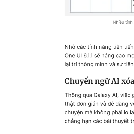
Nhiều tính
Nhờ các tính năng tiên tiến
One UI 6.1.1 sẽ nâng cao m
lại trí thông minh và sự tiện
Chuyển ngữ AI xóa
Thông qua Galaxy AI, việc 
thật đơn giản và dễ dàng vớ
chuyện mà không phải lo lắ
chẳng hạn các bài thuyết tr