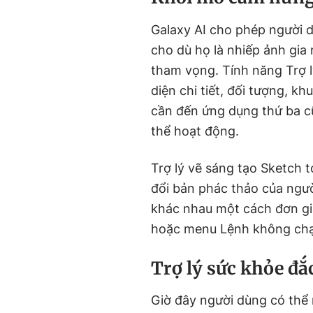
Galaxy AI cho phép người 
cho dù họ là nhiếp ảnh gia
tham vọng. Tính năng Trợ 
diện chi tiết, đối tượng, k
cần đến ứng dụng thứ ba c
thể hoạt động.
Trợ lý vẽ sáng tạo Sketch 
đổi bản phác thảo của ngư
khác nhau một cách đơn gi
hoặc menu Lệnh không ch
Trợ lý sức khỏe đắ
Giờ đây người dùng có thể n