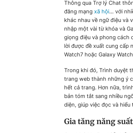
Thông qua Trợ lý Chat thôn
đăng mạng
xã hội
… với nhi
khác nhau về ngữ điệu và 
nhập một vài từ khóa và Ga
giọng điệu và phong cách 
lời được đề xuất cung cấp n
Watch7 hoặc Galaxy Watch 
Trong khi đó, Trình duyệt 
trang web thành những ý c
hết cả trang. Hơn nữa, trì
bản tóm tắt sang nhiều ng
diện, giúp việc đọc và hiểu
Gia tăng năng suất