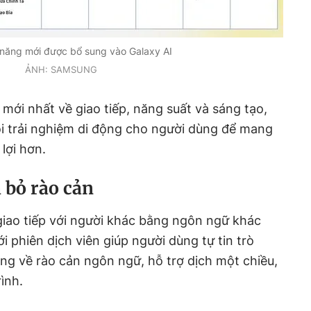
 năng mới được bổ sung vào Galaxy AI
ẢNH: SAMSUNG
 mới nhất về giao tiếp, năng suất và sáng tạo,
ọi trải nghiệm di động cho người dùng để mang
 lợi hơn.
 bỏ rào cản
giao tiếp với người khác bằng ngôn ngữ khác
i phiên dịch viên giúp người dùng tự tin trò
ng về rào cản ngôn ngữ, hỗ trợ dịch một chiều,
ình.