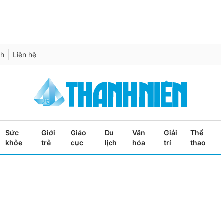
ch
Liên hệ
Sức
Giới
Giáo
Du
Văn
Giải
Thể
khỏe
trẻ
dục
lịch
hóa
trí
thao