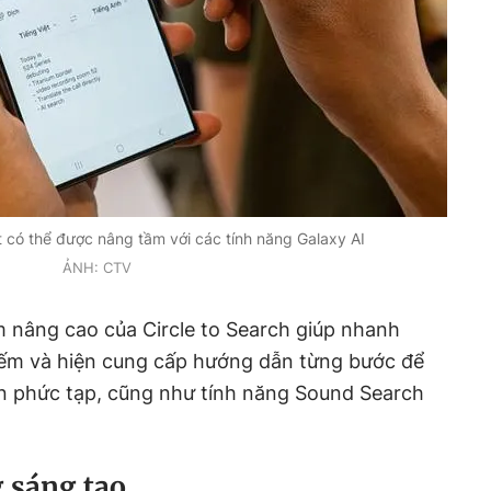
 có thể được nâng tầm với các tính năng Galaxy AI
ẢNH: CTV
m nâng cao của Circle to Search giúp nhanh
kiếm và hiện cung cấp hướng dẫn từng bước để
án phức tạp, cũng như tính năng Sound Search
 sáng tạo