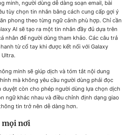
g minh, người dùng dễ dàng soạn email, bài
ều tùy chọn tin nhắn bằng cách cung cấp gợi ý
văn phong theo từng ngữ cảnh phù hợp. Chỉ cần
laxy AI sẽ tạo ra một tin nhắn đầy đủ dựa trên
cá nhân để người dùng tham khảo. Các câu trả
hanh từ cổ tay khi được kết nối với Galaxy
Ultra.
thông minh sẽ giúp dịch và tóm tắt nội dung
hính mà không yêu cầu người dùng phải đọc
nh duyệt còn cho phép người dùng lựa chọn dịch
ôn ngữ khác nhau và điều chỉnh định dạng giao
 thông tin trở nên dễ dàng hơn.
 mọi nơi