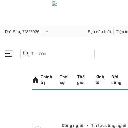
Thứ Sáu, 7/8/2026
Bạn cần biết
Tiện í
Chính
Thời
Thế
Kinh
Đời
trị
sự
giới
tế
sống
Công nghệ
Tin tức công nghệ