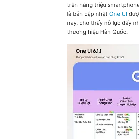
trên hàng triệu smartphone
là bản cập nhật
One UI
được
nay, cho thấy nỗ lực đẩy nh
thương hiệu Hàn Quốc.