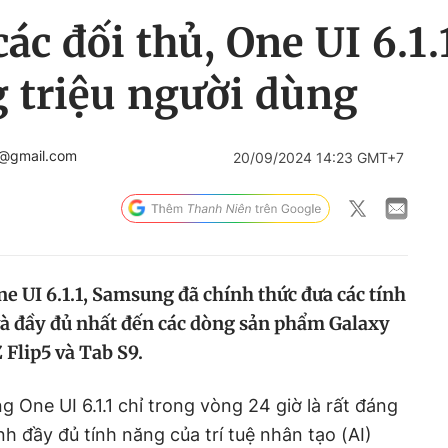
các đối thủ, One UI 6.
 triệu người dùng
4@gmail.com
20/09/2024 14:23 GMT+7
e UI 6.1.1, Samsung đã chính thức đưa các tính
và đầy đủ nhất đến các dòng sản phẩm Galaxy
Z Flip5 và Tab S9.
ng One UI 6.1.1 chỉ trong vòng 24 giờ là rất đáng
nh đầy đủ tính năng của trí tuệ nhân tạo (AI)