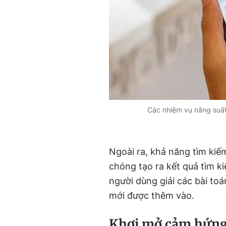
Các nhiệm vụ năng suất
Ngoài ra, khả năng tìm kiế
chóng tạo ra kết quả tìm 
người dùng giải các bài to
mới được thêm vào.
Khơi mở cảm hứng