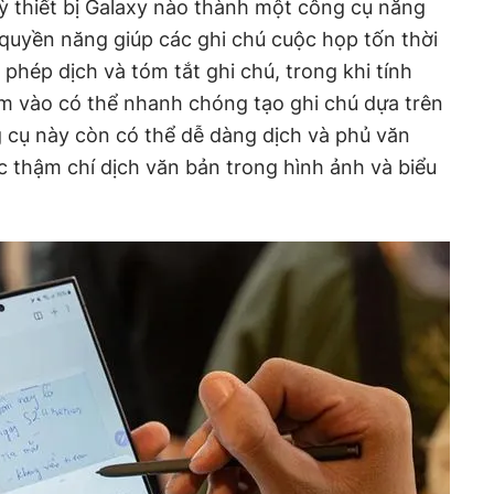
kỳ thiết bị Galaxy nào thành một công cụ năng
quyền năng giúp các ghi chú cuộc họp tốn thời
 phép dịch và tóm tắt ghi chú, trong khi tính
m vào có thể nhanh chóng tạo ghi chú dựa trên
 cụ này còn có thể dễ dàng dịch và phủ văn
 thậm chí dịch văn bản trong hình ảnh và biểu