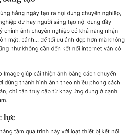
dùng hằng ngày tạo ra nội dung chuyên nghiệp,
 nghiệp dư hay người sáng tạo nội dung đầy
lý chỉnh ảnh chuyên nghiệp có khả năng nhận
huôn mặt, cảnh... để tối ưu ảnh đẹp hơn mà không
ũng như không cần đến kết nối internet vẫn có
to Image giúp cải thiện ảnh bằng cách chuyển
ời dùng thành hình ảnh theo nhiều phong cách
ản, chỉ cần truy cập từ khay ứng dụng ở cạnh
ạm.
c lực
âng tầm quá trình này với loạt thiết bị kết nối