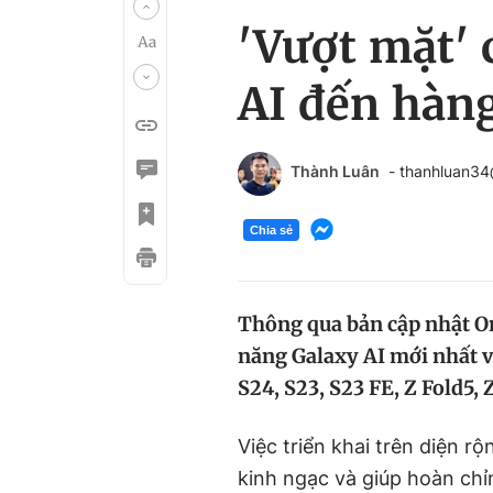
'Vượt mặt' 
AI đến hàng
Thành Luân
- thanhluan3
Chia sẻ
Thông qua bản cập nhật On
năng Galaxy AI mới nhất 
S24, S23, S23 FE, Z Fold5, 
Việc triển khai trên diện rộ
kinh ngạc và giúp hoàn chỉ