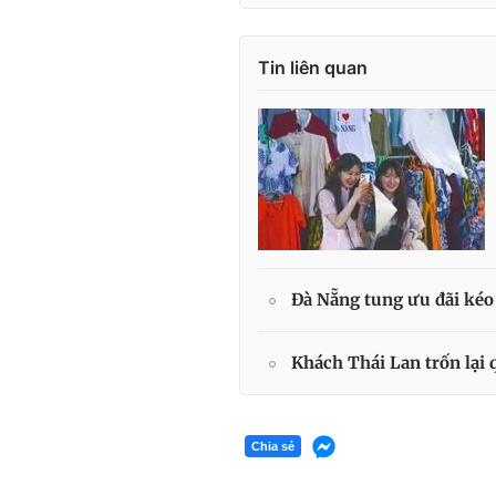
Tin liên quan
Đà Nẵng tung ưu đãi kéo
Khách Thái Lan trốn lại 
Chia sẻ