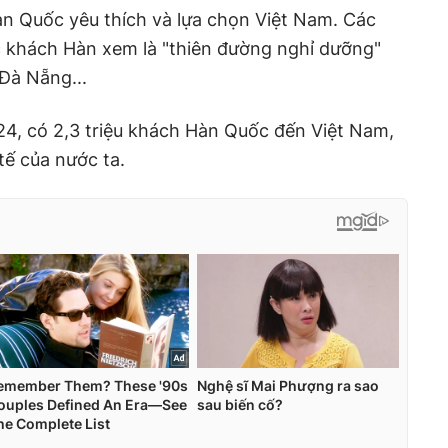
àn Quốc yêu thích và lựa chọn Việt Nam. Các
 khách Hàn xem là "thiên đường nghỉ dưỡng"
Đà Nẵng...
4, có 2,3 triệu khách Hàn Quốc đến Việt Nam,
tế của nước ta.