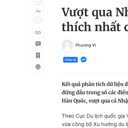
Vượt qua N
thích nhất
Phương Vi
Chia sẻ
Kết quả phân tích dữ liệu 
đứng đầu trong số các điểm
Hàn Quốc, vượt qua cả Nhậ
Theo Cục Du lịch quốc gia
vừa công bố Xu hướng du l