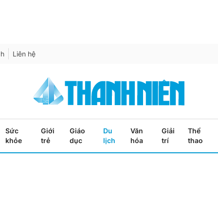
ch
Liên hệ
Sức
Giới
Giáo
Du
Văn
Giải
Thể
khỏe
trẻ
dục
lịch
hóa
trí
thao