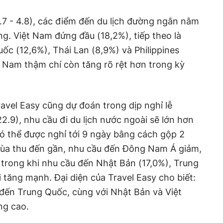
7 - 4.8), các điểm đến du lịch đường ngắn nằm
g. Việt Nam đứng đầu (18,2%), tiếp theo là
ốc (12,6%), Thái Lan (8,9%) và Philippines
ệt Nam thậm chí còn tăng rõ rệt hơn trong kỳ
vel Easy cũng dự đoán trong dịp nghỉ lễ
2.9), nhu cầu đi du lịch nước ngoài sẽ lớn hơn
có thể được nghỉ tới 9 ngày bằng cách gộp 2
ùa thu đến gần, nhu cầu đến Đông Nam Á giảm,
 trong khi nhu cầu đến Nhật Bản (17,0%), Trung
 tăng mạnh. Đại diện của Travel Easy cho biết:
đến Trung Quốc, cùng với Nhật Bản và Việt
ng cao.