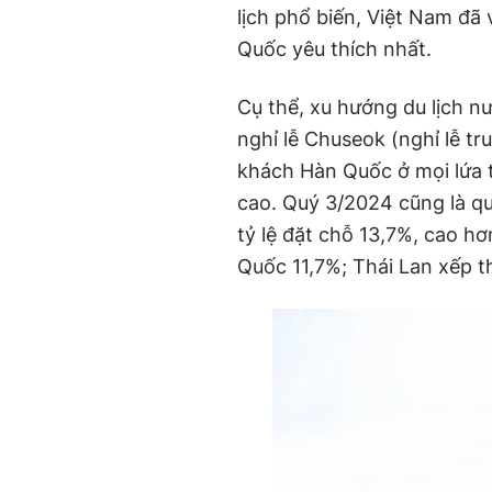
lịch phổ biến, Việt Nam đã
Quốc yêu thích nhất.
Cụ thể, xu hướng du lịch n
nghỉ lễ Chuseok (nghỉ lễ t
khách Hàn Quốc ở mọi lứa t
cao. Quý 3/2024 cũng là qu
tỷ lệ đặt chỗ 13,7%, cao hơ
Quốc 11,7%; Thái Lan xếp t