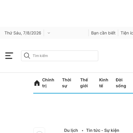
Thứ Sáu, 7/8/2026
Bạn cần biết
Tiện í
Chính
Thời
Thế
Kinh
Đời
trị
sự
giới
tế
sống
Du lịch
Tin tức - Sự kiện