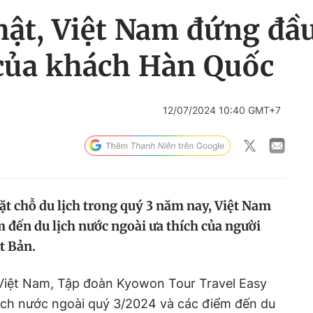
hật, Việt Nam đứng đầ
 của khách Hàn Quốc
12/07/2024 10:40 GMT+7
đặt chỗ du lịch trong quý 3 năm nay, Việt Nam
 đến du lịch nước ngoài ưa thích của người
t Bản.
 Việt Nam, Tập đoàn Kyowon Tour Travel Easy
ịch nước ngoài quý 3/2024 và các điểm đến du