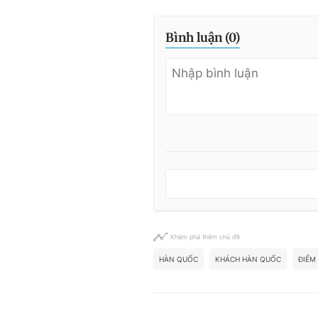
Bình luận (
0
)
Khám phá thêm chủ đề
HÀN QUỐC
KHÁCH HÀN QUỐC
ĐIỂM