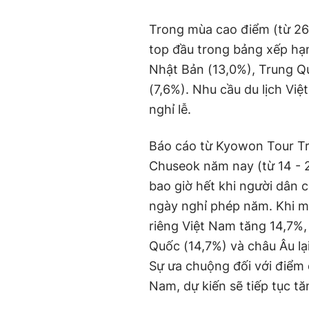
Trong mùa cao điểm (từ 26.
top đầu trong bảng xếp hạn
Nhật Bản (13,0%), Trung Qu
(7,6%). Nhu cầu du lịch Vi
nghỉ lễ.
Báo cáo từ Kyowon Tour Tra
Chuseok năm nay (từ 14 - 2
bao giờ hết khi người dân 
ngày nghỉ phép năm. Khi m
riêng Việt Nam tăng 14,7%,
Quốc (14,7%) và châu Âu lại
Sự ưa chuộng đối với điểm 
Nam, dự kiến sẽ tiếp tục tă