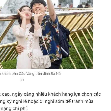
 khám phá Cầu Vàng trên đỉnh Bà Nà
SG
 cao, ngày càng nhiều khách hàng lựa chọn các
ong kỳ nghỉ lễ hoặc đi nghỉ sớm để tránh mùa
nặng chi phí.