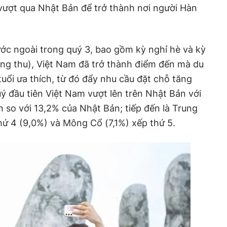
 vượt qua Nhật Bản để trở thành nơi người Hàn
ước ngoài trong quý 3, bao gồm kỳ nghỉ hè và kỳ
rung thu), Việt Nam đã trở thành điểm đến mà du
uổi ưa thích, từ đó đẩy nhu cầu đặt chỗ tăng
ý đầu tiên Việt Nam vượt lên trên Nhật Bản với
n so với 13,2% của Nhật Bản; tiếp đến là Trung
hứ 4 (9,0%) và Mông Cổ (7,1%) xếp thứ 5.