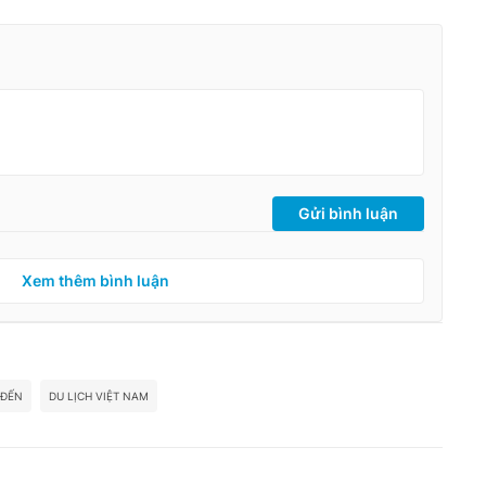
Gửi bình luận
Xem thêm bình luận
 ĐẾN
DU LỊCH VIỆT NAM