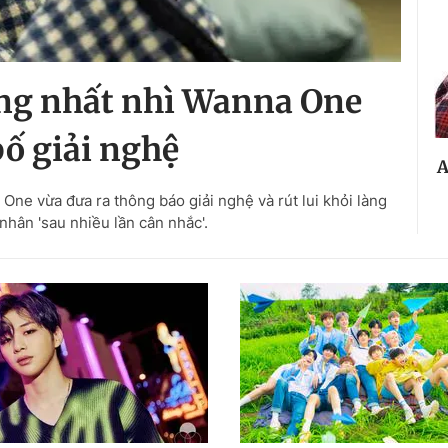
ếng nhất nhì Wanna One
bố giải nghệ
A
One vừa đưa ra thông báo giải nghệ và rút lui khỏi làng
á nhân 'sau nhiều lần cân nhắc'.