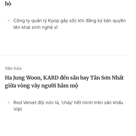
hò
Công ty quản lý Kpop gây sốc khi đăng ký bản quyền
tên khai sinh nghệ sĩ
Văn hóa
Ha Jung Woon, KARD đến sân bay Tân Sơn Nhất
giữa vòng vây người hâm mộ
Red Velvet đội nón lá, 'cháy' hết mình trên sân khấu
Việt