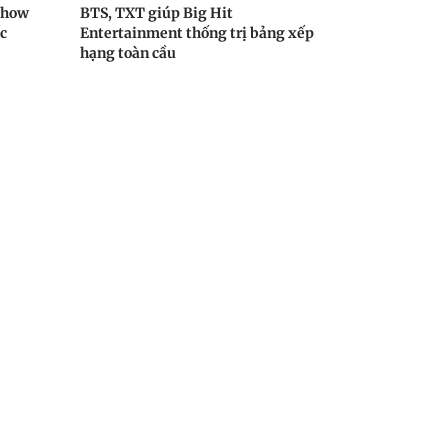
show
BTS, TXT giúp Big Hit
c
Entertainment thống trị bảng xếp
hạng toàn cầu