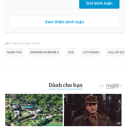
Gửi bình luận
Xem thêm bình luận
Khám phá thêm chủ đề
GAME THỦ
MODERN WARFARE 2
VCG
ACTIVISION
CALL OF DUTY