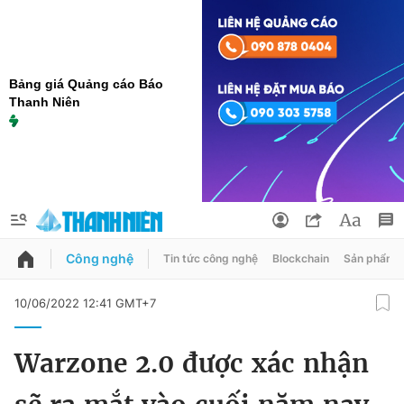
Bảng giá Quảng cáo Báo
Thanh Niên
Công nghệ
Tin tức công nghệ
Blockchain
Sản phẩm
QUẢNG CÁO
ĐẶT BÁO
10/06/2022 12:41 GMT+7
Thông tin tài khoản
Warzone 2.0 được xác nhận
Đổi mật khẩu
Chuyên mục
Tin đã lưu