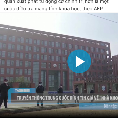
quan xuất phát từ động cơ chính trị hơn là một
cuộc điều tra mang tính khoa học, theo AFP.