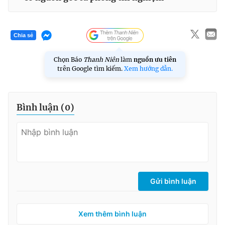
Chia sẻ
Chọn Báo
Thanh Niên
làm
nguồn ưu tiên
trên Google tìm kiếm.
Xem hướng dẫn.
Bình luận (
0
)
Gửi bình luận
Xem thêm bình luận