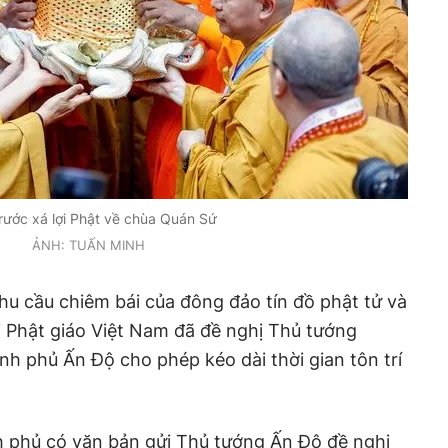
rước xá lợi Phật về chùa Quán Sứ
ẢNH: TUẤN MINH
u cầu chiêm bái của đông đảo tín đồ phật tử và
i Phật giáo Việt Nam đã đề nghị Thủ tướng
nh phủ Ấn Độ cho phép kéo dài thời gian tôn trí
h phủ có văn bản gửi Thủ tướng Ấn Độ đề nghị