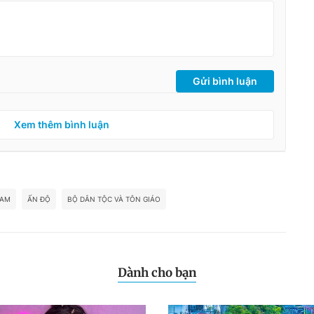
Gửi bình luận
Xem thêm bình luận
NAM
ẤN ĐỘ
BỘ DÂN TỘC VÀ TÔN GIÁO