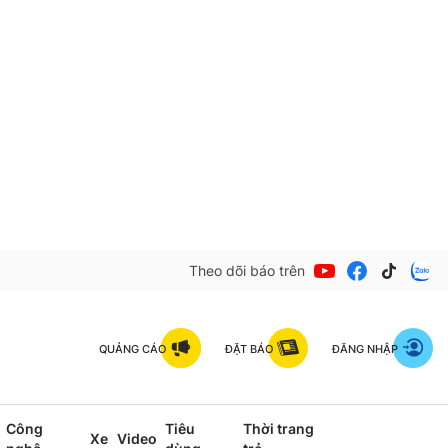
Theo dõi báo trên
QUẢNG CÁO
ĐẶT BÁO
ĐĂNG NHẬP
Công
Tiêu
Thời trang
Xe
Video