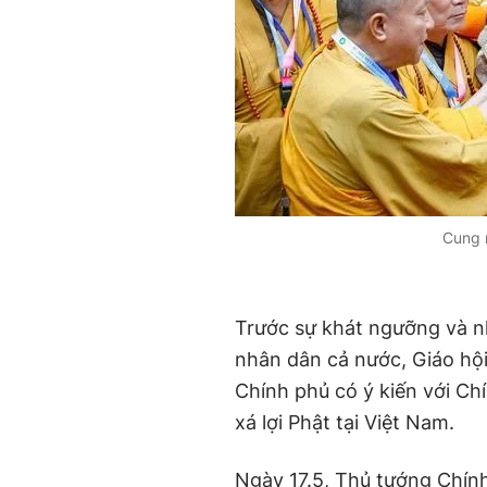
Cung 
Trước sự khát ngưỡng và nh
nhân dân cả nước, Giáo hộ
Chính phủ có ý kiến với Chí
xá lợi Phật tại Việt Nam.
Ngày 17.5, Thủ tướng Chín