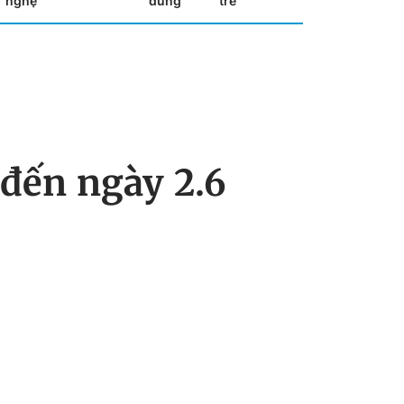
nghệ
dùng
trẻ
 đến ngày 2.6