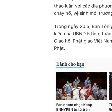
thảo luận với các địa phươn
cháy nổ, vệ sinh môi trường
Trong ngày 20.5, Ban Tôn g
kiến của UBND 5 tỉnh, thàn
Giáo hội Phật giáo Việt Nam
Phật.