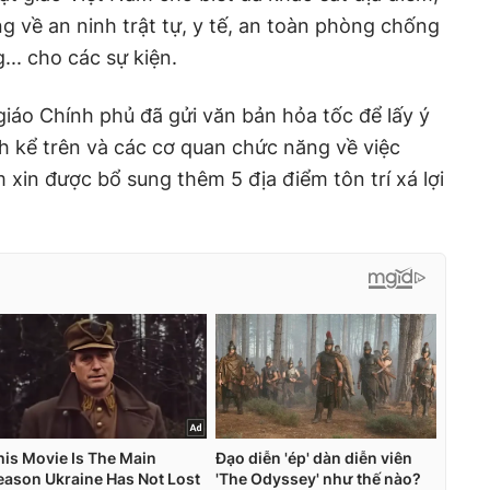
g về an ninh trật tự, y tế, an toàn phòng chống
... cho các sự kiện.
iáo Chính phủ đã gửi văn bản hỏa tốc để lấy ý
h kể trên và các cơ quan chức năng về việc
 xin được bổ sung thêm 5 địa điểm tôn trí xá lợi