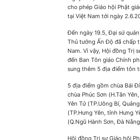
cho phép Giáo hội Phật giáo
tại Việt Nam tới ngày 2.6.2
Đến ngày 19.5, Đại sứ quán
Thủ tướng Ấn Độ đã chấp thu
Nam. Vì vậy, Hội đồng Trị 
đến Ban Tôn giáo Chính ph
sung thêm 5 địa điểm tôn trí
5 địa điểm gồm chùa Bái Đín
chùa Phúc Sơn (H.Tân Yên,
Yên Tử (TP.Uông Bí, Quảng
(TP.Hưng Yên, tỉnh Hưng Y
(Q.Ngũ Hành Sơn, Đà Nẵng) 
Hội đồng Trị sự Giáo hội Ph