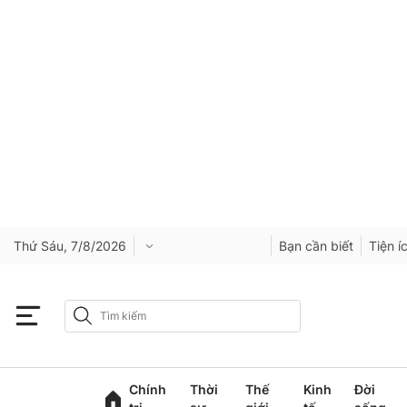
Thứ Sáu, 7/8/2026
Bạn cần biết
Tiện í
Chính
Thời
Thế
Kinh
Đời