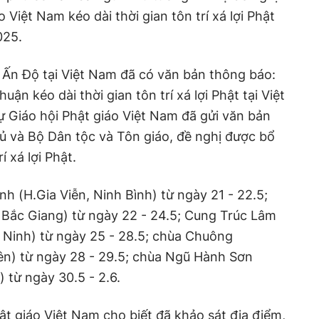
 Việt Nam kéo dài thời gian tôn trí xá lợi Phật
025.
 Ấn Độ tại Việt Nam đã có văn bản thông báo:
ận kéo dài thời gian tôn trí xá lợi Phật tại Việt
sự Giáo hội Phật giáo Việt Nam đã gửi văn bản
ủ và Bộ Dân tộc và Tôn giáo, đề nghị được bổ
 xá lợi Phật.
h (H.Gia Viễn, Ninh Bình) từ ngày 21 - 22.5;
 Bắc Giang) từ ngày 22 - 24.5; Cung Trúc Lâm
 Ninh) từ ngày 25 - 28.5; chùa Chuông
ên) từ ngày 28 - 29.5; chùa Ngũ Hành Sơn
từ ngày 30.5 - 2.6.
ật giáo Việt Nam cho biết đã khảo sát địa điểm,