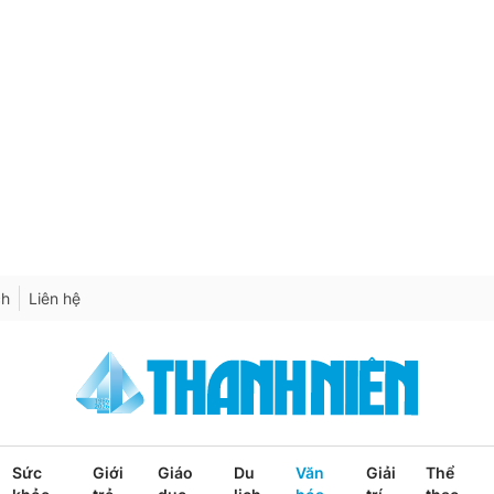
ch
Liên hệ
Sức
Giới
Giáo
Du
Văn
Giải
Thể