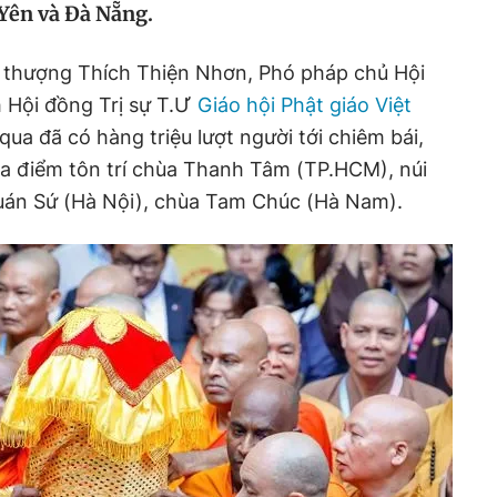
Yên và Đà Nẵng.
a thượng Thích Thiện Nhơn, Phó pháp chủ Hội
 Hội đồng Trị sự T.Ư
Giáo hội Phật giáo Việt
qua đã có hàng triệu lượt người tới chiêm bái,
 địa điểm tôn trí chùa Thanh Tâm (TP.HCM), núi
uán Sứ (Hà Nội), chùa Tam Chúc (Hà Nam).