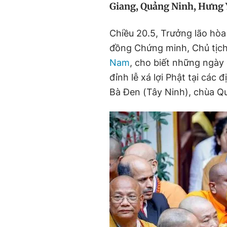
Giang, Quảng Ninh, Hưng 
Chiều 20.5, Trưởng lão hò
đồng Chứng minh, Chủ tịch
Nam
, cho biết những ngày 
đỉnh lễ xá lợi Phật tại các
Bà Đen (Tây Ninh), chùa Q