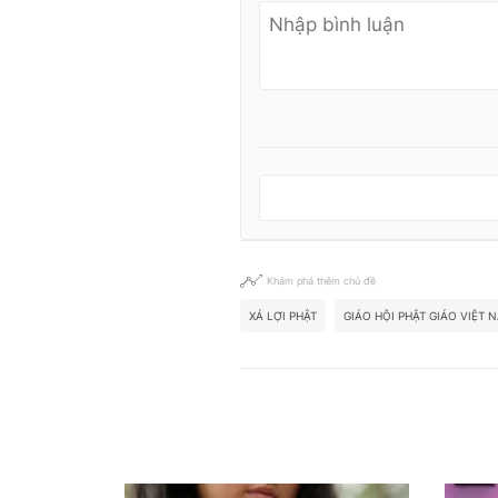
Khám phá thêm chủ đề
XÁ LỢI PHẬT
GIÁO HỘI PHẬT GIÁO VIỆT 