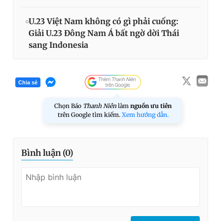
U.23 Việt Nam không có gì phải cuống:
Giải U.23 Đông Nam Á bất ngờ dời Thái
sang Indonesia
Chia sẻ
Chọn Báo
Thanh Niên
làm
nguồn ưu tiên
trên Google tìm kiếm.
Xem hướng dẫn.
Bình luận (
0
)