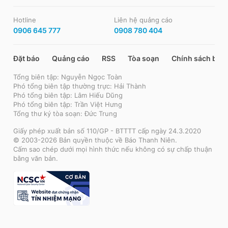
Hotline
Liên hệ quảng cáo
0906 645 777
0908 780 404
Đặt báo
Quảng cáo
RSS
Tòa soạn
Chính sách bảo
Tổng biên tập: Nguyễn Ngọc Toàn
Phó tổng biên tập thường trực: Hải Thành
Phó tổng biên tập: Lâm Hiếu Dũng
Phó tổng biên tập: Trần Việt Hưng
Tổng thư ký tòa soạn: Đức Trung
Giấy phép xuất bản số 110/GP - BTTTT cấp ngày 24.3.2020
© 2003-2026 Bản quyền thuộc về Báo Thanh Niên.
Cấm sao chép dưới mọi hình thức nếu không có sự chấp thuận
bằng văn bản.