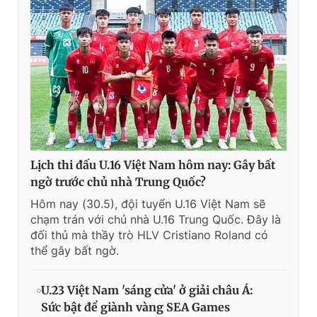
Lịch thi đấu U.16 Việt Nam hôm nay: Gây bất
ngờ trước chủ nhà Trung Quốc?
Hôm nay (30.5), đội tuyển U.16 Việt Nam sẽ
chạm trán với chủ nhà U.16 Trung Quốc. Đây là
đối thủ mà thầy trò HLV Cristiano Roland có
thể gây bất ngờ.
U.23 Việt Nam 'sáng cửa' ở giải châu Á:
Sức bật để giành vàng SEA Games