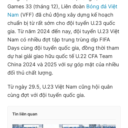
Games 33 (tháng 12), Liên đoàn
Bóng đá Việt
Nam
(VFF) đã chủ động xây dựng kế hoạch
chuẩn bị từ rất sớm cho đội tuyển U.23 quốc
gia. Từ năm 2024 đến nay, đội tuyển U.23 Việt
Nam có nhiều đợt tập trung trùng dịp FIFA
Days cùng đội tuyển quốc gia, đồng thời tham
dự hai giải giao hữu quốc tế U.22 CFA Team
China 2024 và 2025 với sự góp mặt của nhiều
đối thủ chất lượng.
Từ ngày 29.5, U.23 Việt Nam cũng hội quân
cùng đợt với đội tuyển quốc gia.
Tin liên quan