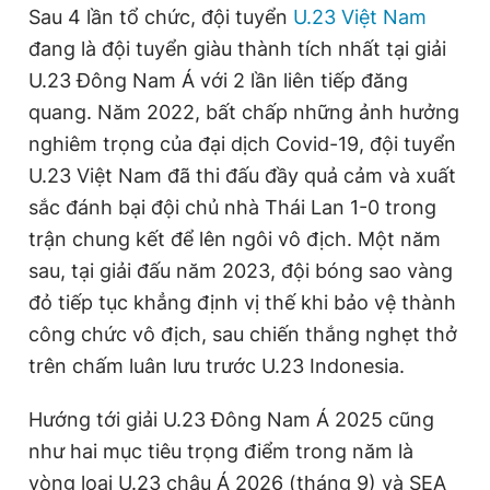
Sau 4 lần tổ chức, đội tuyển
U.23 Việt Nam
đang là đội tuyển giàu thành tích nhất tại giải
U.23 Đông Nam Á với 2 lần liên tiếp đăng
quang. Năm 2022, bất chấp những ảnh hưởng
nghiêm trọng của đại dịch Covid-19, đội tuyển
U.23 Việt Nam đã thi đấu đầy quả cảm và xuất
sắc đánh bại đội chủ nhà Thái Lan 1-0 trong
trận chung kết để lên ngôi vô địch. Một năm
sau, tại giải đấu năm 2023, đội bóng sao vàng
đỏ tiếp tục khẳng định vị thế khi bảo vệ thành
công chức vô địch, sau chiến thắng nghẹt thở
trên chấm luân lưu trước U.23 Indonesia.
Hướng tới giải U.23 Đông Nam Á 2025 cũng
như hai mục tiêu trọng điểm trong năm là
vòng loại U.23 châu Á 2026 (tháng 9) và SEA