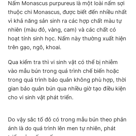
Nấm Monascus purpureus là một loài nấm sợi
thuộc chi Monascus, được biết đến nhiều nhất
vì khả năng sản sinh ra các hợp chất màu tự
nhiên (màu đỏ, vàng, cam) và các chất có
hoạt tính sinh học. Nấm này thường xuất hiện
trên gạo, ngô, khoai.
Qua kiểm tra thì vi sinh vật có thể bị nhiễm
vào mẫu bún trong quá trình chế biến hoặc
trong quá trình bảo quản không phù hợp, thời
gian bảo quản bún qua nhiều giờ tạo điều kiện
cho vi sinh vật phát triển.
Do vậy sắc tố đỏ có trong mẫu bún theo phản
ánh là do quá trình lên men tự nhiên, phát