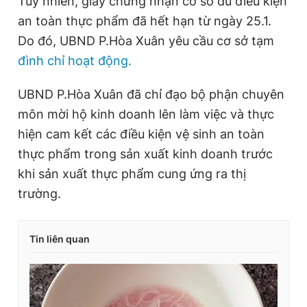
Tuy nhiên, giấy chứng nhận cơ sở đủ điều kiện
an toàn thực phẩm đã hết hạn từ ngày 25.1.
Do đó, UBND P.Hòa Xuân yêu cầu cơ sở tạm
đình chỉ hoạt động.
UBND P.Hòa Xuân đã chỉ đạo bộ phận chuyên
môn mời hộ kinh doanh lên làm việc và thực
hiện cam kết các điều kiện vệ sinh an toàn
thực phẩm trong sản xuất kinh doanh trước
khi sản xuất thực phẩm cung ứng ra thị
trường.
Tin liên quan