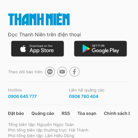
Đọc Thanh Niên trên điện thoại
Theo dõi báo trên
Hotline
Liên hệ quảng cáo
0906 645 777
0908 780 404
Đặt báo
Quảng cáo
RSS
Tòa soạn
Chính sách bảo
Tổng biên tập: Nguyễn Ngọc Toàn
Phó tổng biên tập thường trực: Hải Thành
Phó tổng biên tập: Lâm Hiếu Dũng