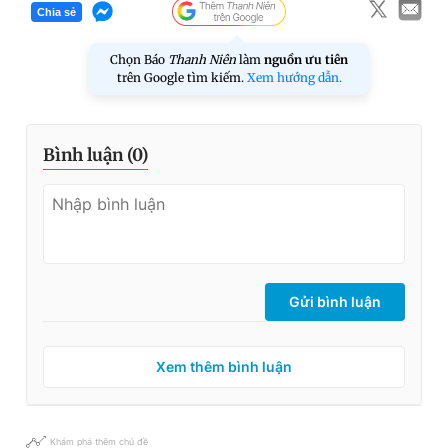
Chia sẻ
Chọn Báo
Thanh Niên
làm
nguồn ưu tiên
trên Google tìm kiếm.
Xem hướng dẫn.
Bình luận (
0
)
Gửi bình luận
Xem thêm bình luận
Khám phá thêm chủ đề