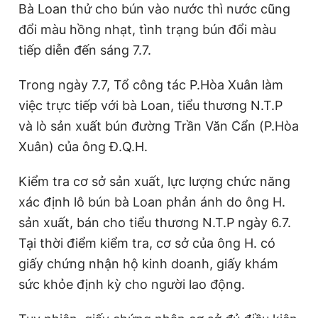
Bà Loan thử cho bún vào nước thì nước cũng
đổi màu hồng nhạt, tình trạng bún đổi màu
tiếp diễn đến sáng 7.7.
Trong ngày 7.7, Tổ công tác P.Hòa Xuân làm
việc trực tiếp với bà Loan, tiểu thương N.T.P
và lò sản xuất bún đường Trần Văn Cẩn (P.Hòa
Xuân) của ông Đ.Q.H.
Kiểm tra cơ sở sản xuất, lực lượng chức năng
xác định lô bún bà Loan phản ánh do ông H.
sản xuất, bán cho tiểu thương N.T.P ngày 6.7.
Tại thời điểm kiểm tra, cơ sở của ông H. có
giấy chứng nhận hộ kinh doanh, giấy khám
sức khỏe định kỳ cho người lao động.