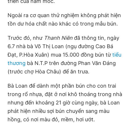
triển của nấm mốc.
Ngoài ra cơ quan thử nghiệm không phát hiện
tồn dư hóa chất nào khác có trong mẫu bún.
Trước đó, như
Thanh Niên
đã thông tin, ngày
6.7 nhà bà Võ Thị Loan (ngụ đường Cao Bá
Đạt, P.Hòa Xuân) mua 15.000 đồng bún từ
tiểu
thương
bà N.T.P trên đường Phan Văn Đáng
(trước chợ Hòa Châu) để ăn trưa.
Bà Loan để dành một phần bún cho con trai
trong rổ nhựa, đặt ở nơi khô thoáng trong nhà
nhưng đến khoảng 21 giờ cùng ngày, bà Loan
phát hiện nhiều sợi bún chuyển sang màu
hồng, có nơi màu đỏ, mềm, hơi ướt.