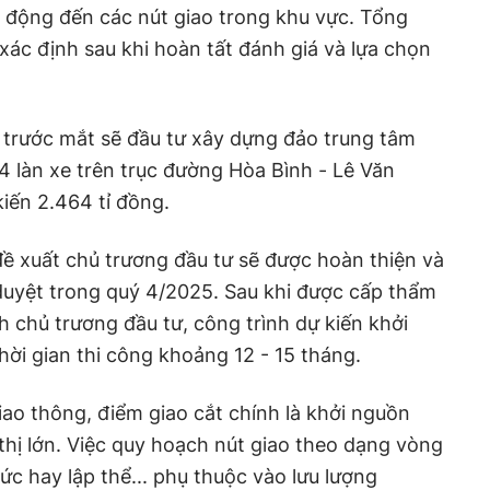
c động đến các nút giao trong khu vực. Tổng
xác định sau khi hoàn tất đánh giá và lựa chọn
, trước mắt sẽ đầu tư xây dựng đảo trung tâm
 4 làn xe trên trục đường Hòa Bình - Lê Văn
iến 2.464 tỉ đồng.
ề xuất chủ trương đầu tư sẽ được hoàn thiện và
duyệt trong quý 4/2025. Sau khi được cấp thẩm
h chủ trương đầu tư, công trình dự kiến khởi
ời gian thi công khoảng 12 - 15 tháng.
iao thông, điểm giao cắt chính là khởi nguồn
 thị lớn. Việc quy hoạch nút giao theo dạng vòng
ức hay lập thể... phụ thuộc vào lưu lượng