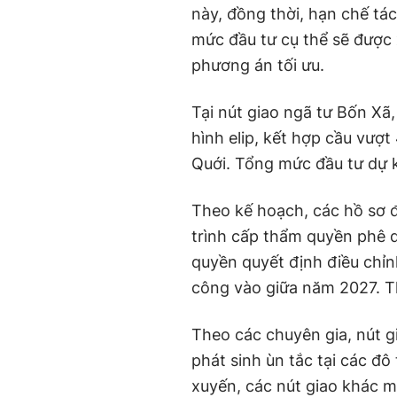
này, đồng thời, hạn chế tá
mức đầu tư cụ thể sẽ được 
phương án tối ưu.
Tại nút giao ngã tư Bốn Xã
hình elip, kết hợp cầu vượt
Quới. Tổng mức đầu tư dự k
Theo kế hoạch, các hồ sơ đ
trình cấp thẩm quyền phê 
quyền quyết định điều chỉn
công vào giữa năm 2027. Th
Theo các chuyên gia, nút g
phát sinh ùn tắc tại các đô
xuyến, các nút giao khác m