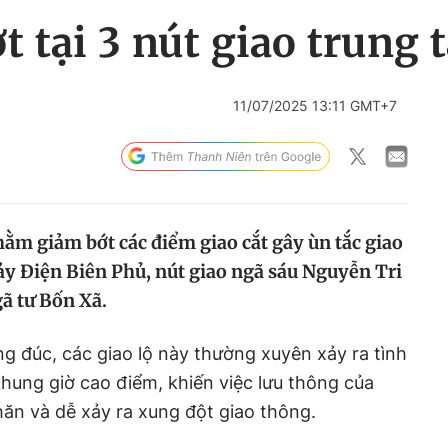
t tại 3 nút giao trun
11/07/2025 13:11 GMT+7
ằm giảm bớt các điểm giao cắt gây ùn tắc giao
ảy Điện Biên Phủ, nút giao ngã sáu Nguyễn Tri
ã tư Bốn Xã.
g đúc, các giao lộ này thường xuyên xảy ra tình
khung giờ cao điểm, khiến việc lưu thông của
ăn và dễ xảy ra xung đột giao thông.