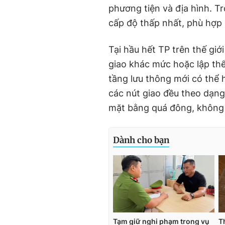
phương tiện và địa hình. T
cấp độ thấp nhất, phù hợp 
Tại hầu hết TP trên thế giớ
giao khác mức hoặc lập thể
tầng lưu thông mới có thể 
các nút giao đều theo dạng
mặt bằng quá đông, không t