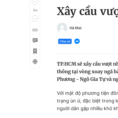
Xây cầu vượ
Hà Mai
Chia sẻ
TP.HCM sẽ xây cầu vượt nh
thông tại vòng xoay ngã b
Phương - Ngô Gia Tự và ng
Với mật độ phương tiện đôn
trạng ùn ứ, đặc biệt trong 
người dân gặp nhiều khó kh