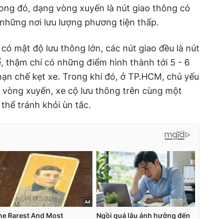
rong đó, dạng vòng xuyến là nút giao thông có
những nơi lưu lượng phương tiện thấp.
i có mật độ lưu thông lớn, các nút giao đều là nút
, thậm chí có những điểm hình thành tới 5 - 6
hạn chế kẹt xe. Trong khi đó, ở TP.HCM, chủ yếu
 vòng xuyến, xe cộ lưu thông trên cùng một
hể tránh khỏi ùn tắc.