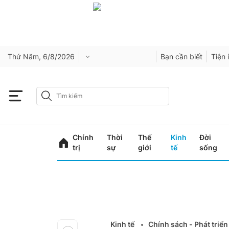
Thứ Năm, 6/8/2026
Bạn cần biết
Tiện 
Chính
Thời
Thế
Kinh
Đời
trị
sự
giới
tế
sống
Kinh tế
Chính sách - Phát triển