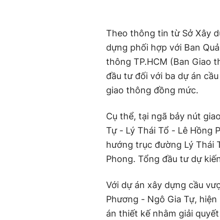
Theo thông tin từ Sở Xây
dựng phối hợp với Ban Quản
thông TP.HCM (Ban Giao th
đầu tư đối với ba dự án cầu
giao thông đồng mức.
Cụ thể, tại ngã bảy nút gi
Tự - Lý Thái Tổ - Lê Hồng 
hướng trục đường Lý Thái 
Phong. Tổng đầu tư dự kiế
Với dự án xây dựng cầu vượ
Phương - Ngô Gia Tự, hiện
án thiết kế nhằm giải quyết