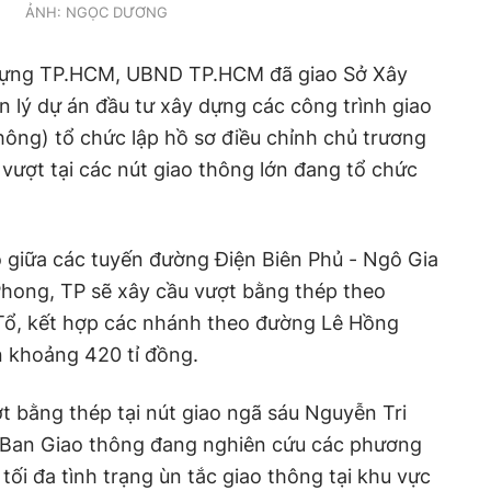
ẢNH: NGỌC DƯƠNG
 dựng TP.HCM, UBND TP.HCM đã giao Sở Xây
 lý dự án đầu tư xây dựng các công trình giao
ông) tổ chức lập hồ sơ điều chỉnh chủ trương
 vượt tại các nút giao thông lớn đang tổ chức
ao giữa các tuyến đường Điện Biên Phủ - Ngô Gia
Phong, TP sẽ xây cầu vượt bằng thép theo
Tổ, kết hợp các nhánh theo đường Lê Hồng
n khoảng 420 tỉ đồng.
t bằng thép tại nút giao ngã sáu Nguyễn Tri
 Ban Giao thông đang nghiên cứu các phương
 tối đa tình trạng ùn tắc giao thông tại khu vực