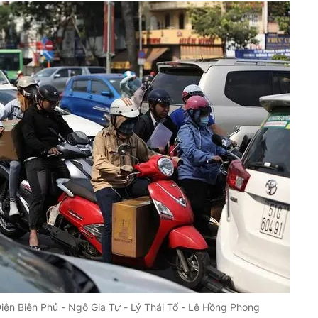
Điện Biên Phủ - Ngô Gia Tự - Lý Thái Tổ - Lê Hồng Phong