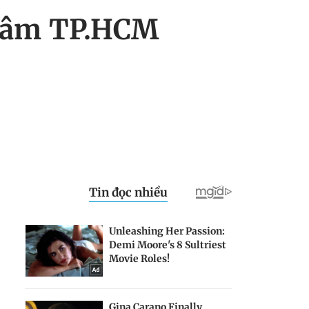
g tâm TP.HCM