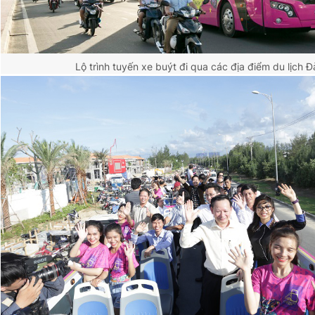
Lộ trình tuyến xe buýt đi qua các địa điểm du lịch 