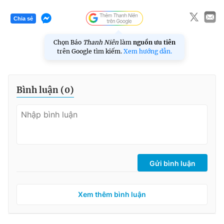
Chia sẻ
Chọn Báo
Thanh Niên
làm
nguồn ưu tiên
trên Google tìm kiếm.
Xem hướng dẫn.
Bình luận (
0
)
Gửi bình luận
Xem thêm bình luận