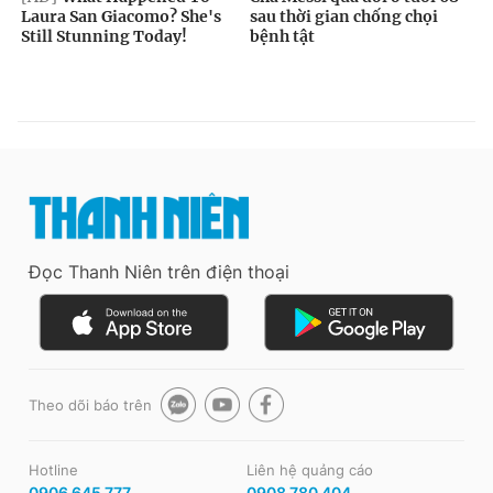
Đọc Thanh Niên trên điện thoại
Theo dõi báo trên
Hotline
Liên hệ quảng cáo
0906 645 777
0908 780 404