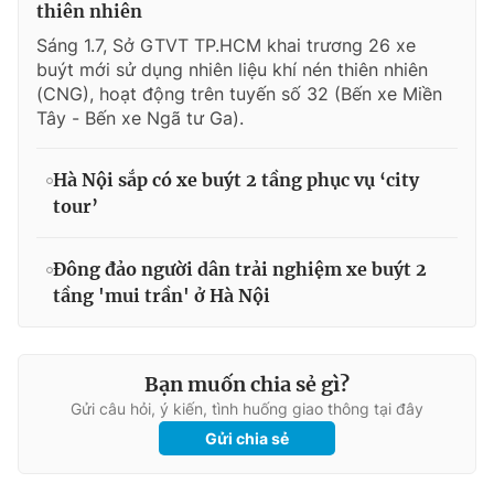
thiên nhiên
Sáng 1.7, Sở GTVT TP.HCM khai trương 26 xe
buýt mới sử dụng nhiên liệu khí nén thiên nhiên
(CNG), hoạt động trên tuyến số 32 (Bến xe Miền
Tây - Bến xe Ngã tư Ga).
Hà Nội sắp có xe buýt 2 tầng phục vụ ‘city
tour’
Đông đảo người dân trải nghiệm xe buýt 2
tầng 'mui trần' ở Hà Nội
Bạn muốn chia sẻ gì?
Gửi câu hỏi, ý kiến, tình huống giao thông tại đây
Gửi chia sẻ