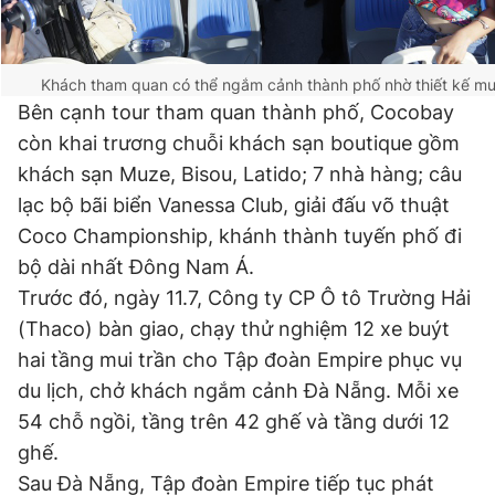
Khách tham quan có thể ngắm cảnh thành phố nhờ thiết kế mui
Bên cạnh tour tham quan thành phố, Cocobay
còn khai trương chuỗi khách sạn boutique gồm
khách sạn Muze, Bisou, Latido; 7 nhà hàng; câu
lạc bộ bãi biển Vanessa Club, giải đấu võ thuật
Coco Championship, khánh thành tuyến phố đi
bộ dài nhất Đông Nam Á.
Trước đó, ngày 11.7, Công ty CP Ô tô Trường Hải
(Thaco) bàn giao, chạy thử nghiệm 12 xe buýt
hai tầng mui trần cho Tập đoàn Empire phục vụ
du lịch, chở khách ngắm cảnh Đà Nẵng. Mỗi xe
54 chỗ ngồi, tầng trên 42 ghế và tầng dưới 12
ghế.
Sau Đà Nẵng, Tập đoàn Empire tiếp tục phát