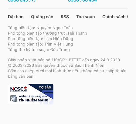
Đặt báo
Quảng cáo
RSS
Tòa soạn
Chính sách bảo
Tổng biên tập: Nguyễn Ngọc Toàn
Phó tổng biên tập thường trực: Hải Thành
Phó tổng biên tập: Lâm Hiếu Dũng
Phó tổng biên tập: Trần Việt Hưng
Tổng thư ký tòa soạn: Đức Trung
Giấy phép xuất bản số 110/GP - BTTTT cấp ngày 24.3.2020
© 2003-2026 Bản quyền thuộc về Báo Thanh Niên.
Cấm sao chép dưới mọi hình thức nếu không có sự chấp thuận
bằng văn bản.