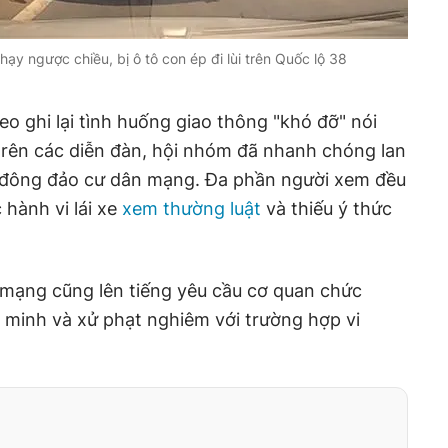
ạy ngược chiều, bị ô tô con ép đi lùi trên Quốc lộ 38
o ghi lại tình huống giao thông "khó đỡ" nói
 trên các diễn đàn, hội nhóm đã nhanh chóng lan
từ đông đảo cư dân mạng. Đa phần người xem đều
 hành vi lái xe
xem thường luật
và thiếu ý thức
 mạng cũng lên tiếng yêu cầu cơ quan chức
minh và xử phạt nghiêm với trường hợp vi