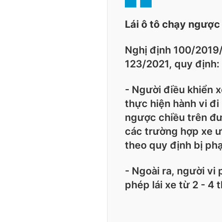
Lái ô tô chạy ngược 
Nghị định 100/2019/
123/2021, quy định:
- Người điều khiển x
thực hiện hành vi đ
ngược chiều trên đư
các trường hợp xe ư
theo quy định bị ph
- Ngoài ra, người v
phép lái xe từ 2 - 4 