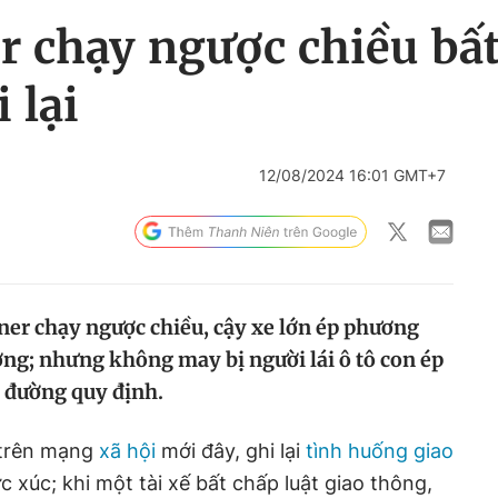
r chạy ngược chiều bất 
 lại
12/08/2024 16:01 GMT+7
ainer chạy ngược chiều, cậy xe lớn ép phương
ng; nhưng không may bị người lái ô tô con ép
àn đường quy định.
 trên mạng
xã hội
mới đây, ghi lại
tình huống giao
c xúc; khi một tài xế bất chấp luật giao thông,