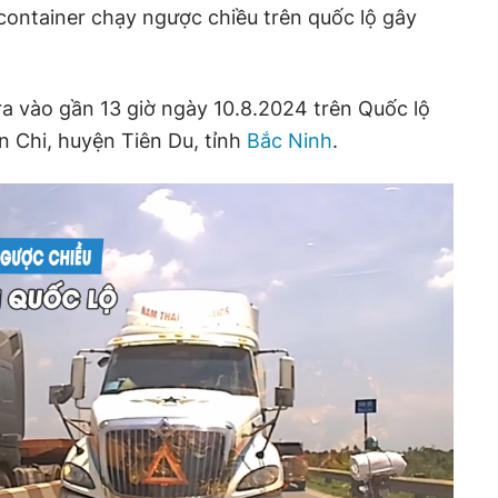
container chạy ngược chiều trên quốc lộ gây
ra vào gần 13 giờ ngày 10.8.2024 trên Quốc lộ
n Chi, huyện Tiên Du, tỉnh
Bắc Ninh
.