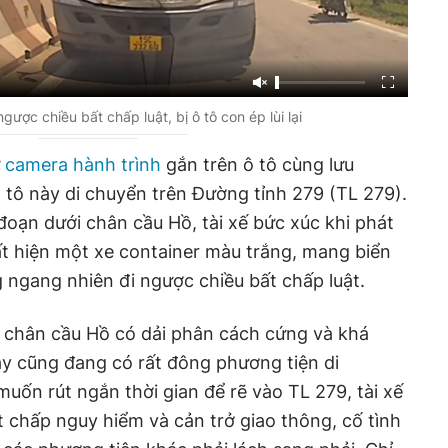
gược chiều bất chấp luật, bị ô tô con ép lùi lại
ừ
camera hành trình
gắn trên ô tô cùng lưu
ô tô này di chuyển trên Đường tỉnh 279 (TL 279).
đoạn dưới chân cầu Hồ, tài xế bức xúc khi phát
ất hiện một xe container màu trắng, mang biển
ngang nhiên đi ngược chiều bất chấp luật.
 chân cầu Hồ có dải phân cách cứng và khá
ày cũng đang có rất đông phương tiện di
muốn rút ngắn thời gian để rẽ vào TL 279, tài xế
t chấp nguy hiểm và cản trở giao thông, cố tình