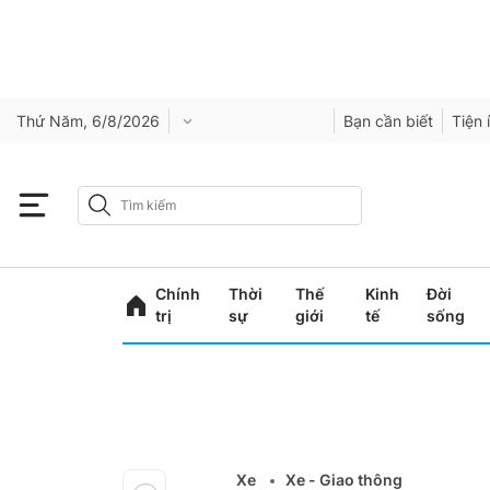
Thứ Năm, 6/8/2026
Bạn cần biết
Tiện 
Chính
Thời
Thế
Kinh
Đời
trị
sự
giới
tế
sống
Xe
Xe - Giao thông