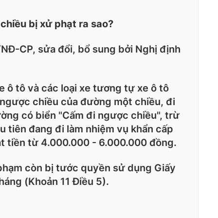
chiều bị xử phạt ra sao?
NĐ-CP, sửa đổi, bổ sung bởi Nghị định
e ô tô và các loại xe tương tự xe ô tô
i ngược chiều của đường một chiều, đi
ờng có biển "Cấm đi ngược chiều", trừ
u tiên đang đi làm nhiệm vụ khẩn cấp
ạt tiền từ 4.000.000 - 6.000.000 đồng.
i phạm còn bị tước quyền sử dụng Giấy
tháng (Khoản 11 Điều 5).