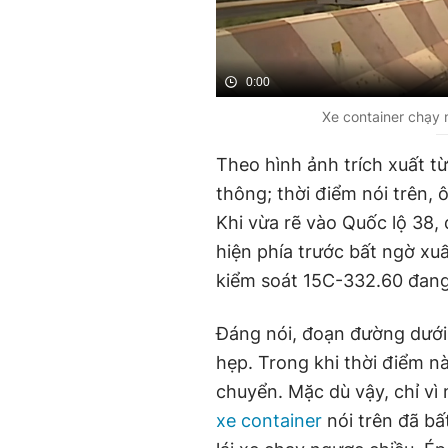
0:00
Xe container chạy n
Theo hình ảnh trích xuất t
thông; thời điểm nói trên, 
Khi vừa rẽ vào Quốc lộ 38, 
hiện phía trước bất ngờ xu
kiểm soát 15C-332.60 đang 
Đáng nói, đoạn đường dưới
hẹp. Trong khi thời điểm n
chuyển. Mặc dù vậy, chỉ vì 
xe container
nói trên đã bấ