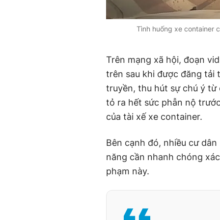
Tình huống xe container ch
Trên mạng xã hội, đoạn vide
trên sau khi được đăng tải
truyền, thu hút sự chú ý 
tỏ ra hết sức phẫn nộ trước
của tài xế xe container.
Bên cạnh đó, nhiều cư dân
năng cần nhanh chóng xác 
phạm này.