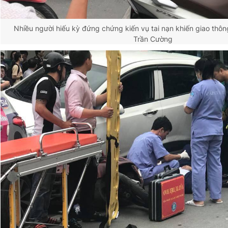
Nhiều người hiếu kỳ đứng chứng kiến vụ tai nạn khiến giao thô
Trần Cường