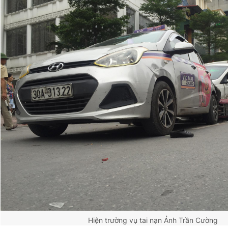
Hiện trường vụ tai nạn
Ảnh Trần Cường