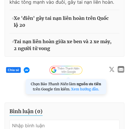
khác tông mạnh vào đuôi, gây tai nạn liên hoàn.
Xe 'điên' gây tai nạn liên hoàn trên Quốc
lộ 20
Tai nạn liên hoàn giữa xe ben và 2 xe máy,
2 người tử vong
Chia sẻ
Chọn Báo
Thanh Niên
làm
nguồn ưu tiên
trên Google tìm kiếm.
Xem hướng dẫn.
Bình luận (
0
)