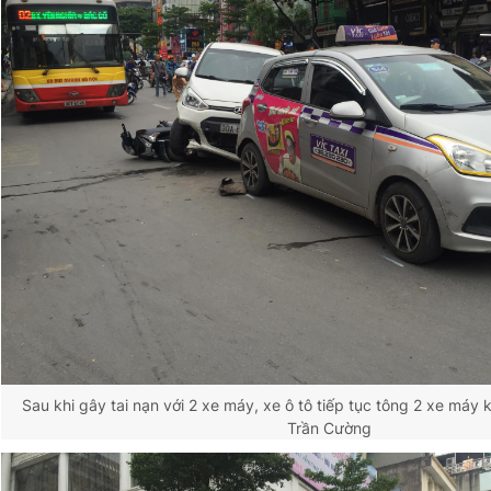
© 2003-2026 Bản quyền thuộc về Báo Thanh Niên. Cấm sao
chép dưới mọi hình thức nếu không có sự chấp thuận bằng văn
bản. Phát triển bởi ePi Technologies, JSC.
Sau khi gây tai nạn với 2 xe máy, xe ô tô tiếp tục tông 2 xe máy 
Trần Cường