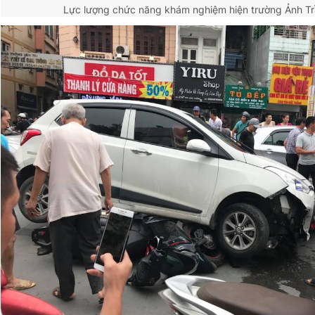
Lực lượng chức năng khám nghiệm hiện trường
Ảnh T