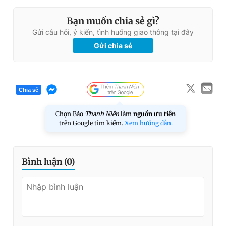
Bạn muốn chia sẻ gì?
Gửi câu hỏi, ý kiến, tình huống giao thông tại đây
Gửi chia sẻ
Chia sẻ
Chọn Báo
Thanh Niên
làm
nguồn ưu tiên
trên Google tìm kiếm.
Xem hướng dẫn.
Bình luận (
0
)