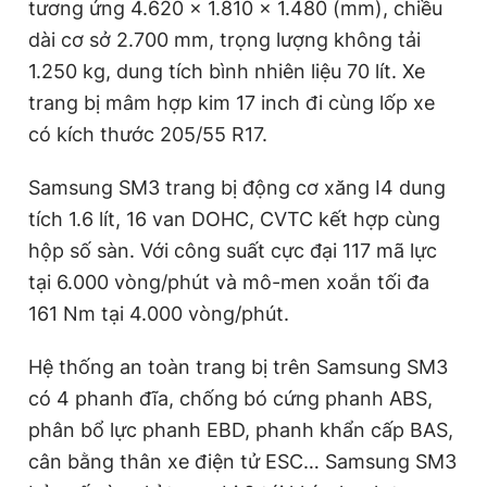
tương ứng 4.620 x 1.810 x 1.480 (mm), chiều
dài cơ sở 2.700 mm, trọng lượng không tải
1.250 kg, dung tích bình nhiên liệu 70 lít. Xe
trang bị mâm hợp kim 17 inch đi cùng lốp xe
có kích thước 205/55 R17.
Samsung SM3 trang bị động cơ xăng I4 dung
tích 1.6 lít, 16 van DOHC, CVTC kết hợp cùng
hộp số sàn. Với công suất cực đại 117 mã lực
tại 6.000 vòng/phút và mô-men xoắn tối đa
161 Nm tại 4.000 vòng/phút.
Hệ thống an toàn trang bị trên Samsung SM3
có 4 phanh đĩa, chống bó cứng phanh ABS,
phân bổ lực phanh EBD, phanh khẩn cấp BAS,
cân bằng thân xe điện tử ESC… Samsung SM3