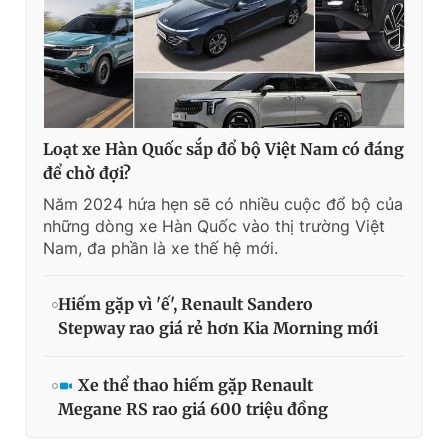
Loạt xe Hàn Quốc sắp đổ bộ Việt Nam có đáng
để chờ đợi?
Năm 2024 hứa hẹn sẽ có nhiều cuộc đổ bộ của
những dòng xe Hàn Quốc vào thị trường Việt
Nam, đa phần là xe thế hệ mới.
Hiếm gặp vì 'ế', Renault Sandero
Stepway rao giá rẻ hơn Kia Morning mới
Xe thể thao hiếm gặp Renault
Megane RS rao giá 600 triệu đồng