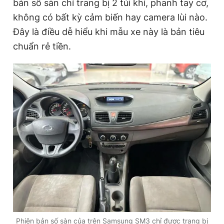
bản số sàn chỉ trang bị 2 túi khí, phanh tay cơ,
không có bất kỳ cảm biến hay camera lùi nào.
Đây là điều dễ hiểu khi mẫu xe này là bản tiêu
chuẩn rẻ tiền.
Phiên bản số sàn của trên Samsung SM3 chỉ được trang bị