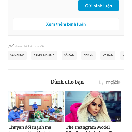
Gửi bình luận
Xem thêm bình luận
Khám phá thêm chủ đề
SAMSUNG
SAMSUNG SM3
SỐ SÀN
SEDAN
XE HÀN
XE CŨ