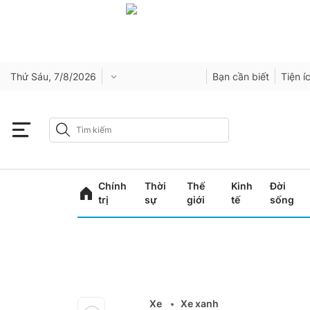
Thứ Sáu, 7/8/2026
Bạn cần biết
Tiện í
Chính
Thời
Thế
Kinh
Đời
trị
sự
giới
tế
sống
Xe
Xe xanh