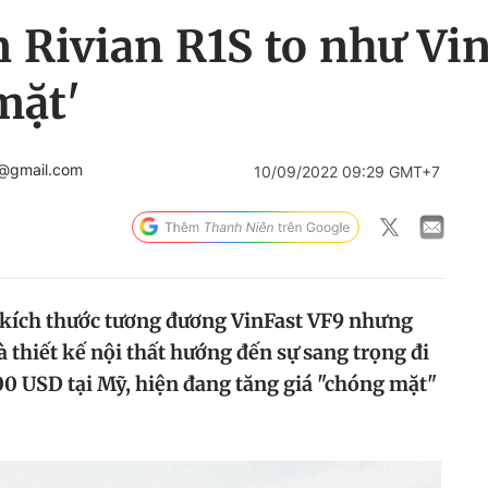
 Rivian R1S to như Vi
mặt'
n@gmail.com
10/09/2022 09:29 GMT+7
 kích thước tương đương VinFast VF9 nhưng
à thiết kế nội thất hướng đến sự sang trọng đi
0 USD tại Mỹ, hiện đang tăng giá "chóng mặt"