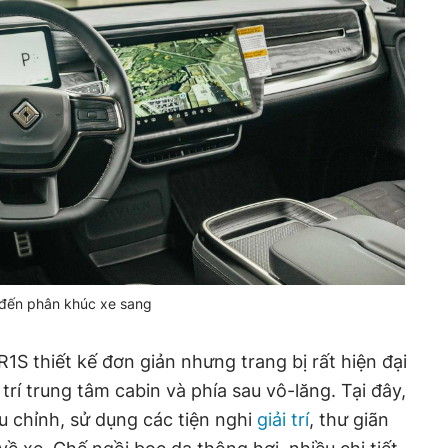
g đến phân khúc xe sang
R1S thiết kế đơn giản nhưng trang bị rất hiện đại
ị trí trung tâm cabin và phía sau vô-lăng. Tại đây,
u chỉnh, sử dụng các tiện nghi
giải trí
, thư giãn