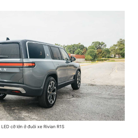
LED cỡ lớn ở đuôi xe Rivian R1S