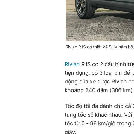
Rivian R1S có thiết kế SUV hầm hố,
Rivian
R1S có 2 cấu hình tù
tiện dụng, có 3 loại pin để
động của xe được Rivian cô
khoảng 240 dặm (386 km) đố
Tốc độ tối đa dành cho cả 
tăng tốc sẽ khác nhau. Với
tốc từ 0 - 96 km/giờ trong 
giây.