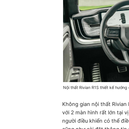
Nội thất Rivian R1S thiết kế hướn
Không gian nội thất Rivian 
với 2 màn hình rất lớn tại v
người điều khiển có thể điề