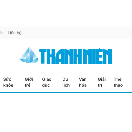
ch
Liên hệ
Sức
Giới
Giáo
Du
Văn
Giải
Thể
khỏe
trẻ
dục
lịch
hóa
trí
thao