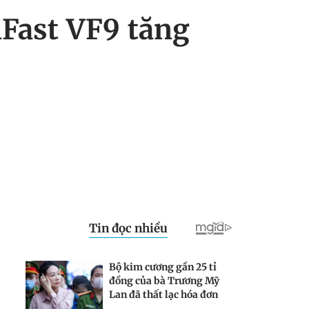
nFast VF9 tăng