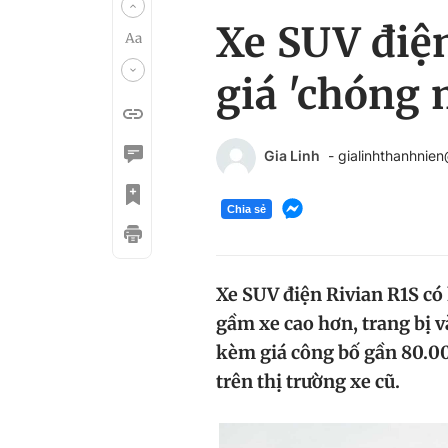
Xe SUV điện
giá 'chóng 
Gia Linh
- gialinhthanhnie
Chia sẻ
Xe SUV điện Rivian R1S có
gầm xe cao hơn, trang bị v
kèm giá công bố gần 80.00
trên thị trường xe cũ.