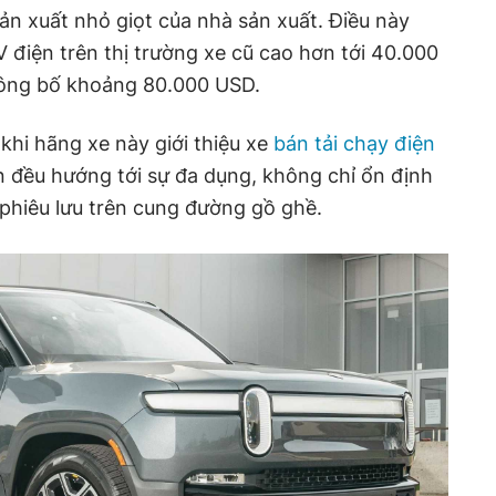
sản xuất nhỏ giọt của nhà sản xuất. Điều này
V điện trên thị trường xe cũ cao hơn tới 40.000
công bố khoảng 80.000 USD.
khi hãng xe này giới thiệu xe
bán tải chạy điện
n đều hướng tới sự đa dụng, không chỉ ổn định
phiêu lưu trên cung đường gồ ghề.