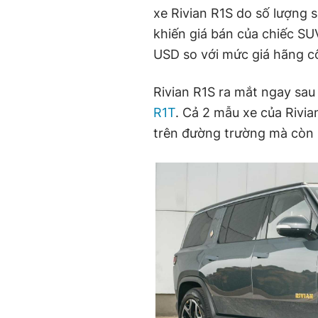
xe Rivian R1S do số lượng 
khiến giá bán của chiếc SU
USD so với mức giá hãng 
Rivian R1S ra mắt ngay sau 
R1T
. Cả 2 mẫu xe của Rivia
trên đường trường mà còn 