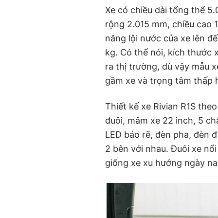
Xe có chiều dài tổng thể 5
rộng 2.015 mm, chiều cao
năng lội nước của xe lên đ
kg. Có thể nói, kích thước
ra thị trường, dù vậy mẫu 
gầm xe và trọng tâm thấp h
Thiết kế xe Rivian R1S the
đuôi, mâm xe 22 inch, 5 ch
LED báo rẽ, đèn pha, đèn đị
2 bên với nhau. Đuôi xe nổi
giống xe xu hướng ngày na