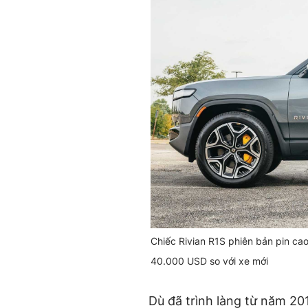
Chiếc Rivian R1S phiên bản pin cao
40.000 USD so với xe mới
Dù đã trình làng từ năm 20