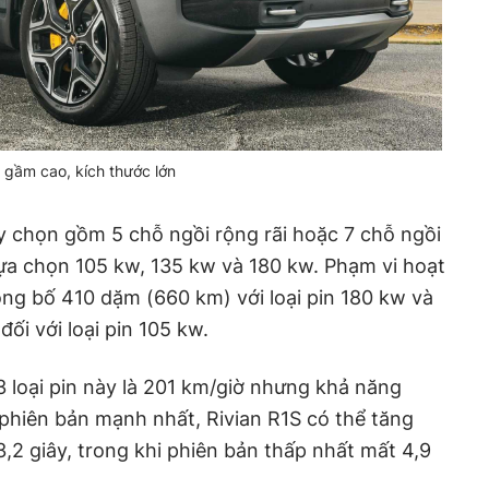
 gầm cao, kích thước lớn
y chọn gồm 5 chỗ ngồi rộng rãi hoặc 7 chỗ ngồi
 lựa chọn 105 kw, 135 kw và 180 kw. Phạm vi hoạt
ng bố 410 dặm (660 km) với loại pin 180 kw và
i với loại pin 105 kw.
3 loại pin này là 201 km/giờ nhưng khả năng
 phiên bản mạnh nhất, Rivian R1S có thể tăng
3,2 giây, trong khi phiên bản thấp nhất mất 4,9