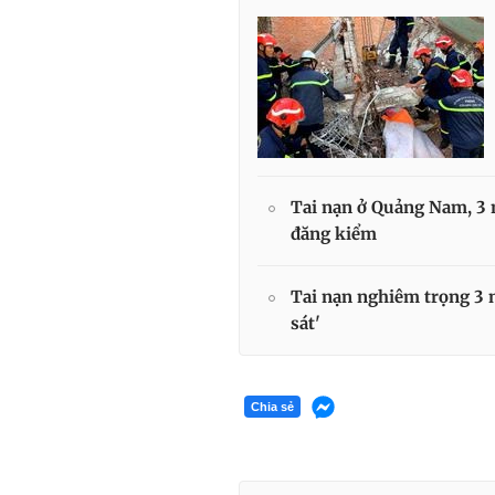
Tai nạn ở Quảng Nam, 3 n
đăng kiểm
Tai nạn nghiêm trọng 3 n
sát'
Chia sẻ