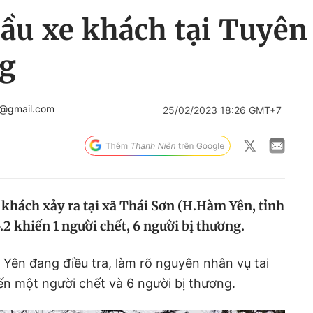
đầu xe khách tại Tuyên
g
r@gmail.com
25/02/2023 18:26 GMT+7
e khách xảy ra tại xã Thái Sơn (H.Hàm Yên, tỉnh
2 khiến 1 người chết, 6 người bị thương.
Yên đang điều tra, làm rõ nguyên nhân vụ tai
iến một người chết và 6 người bị thương.