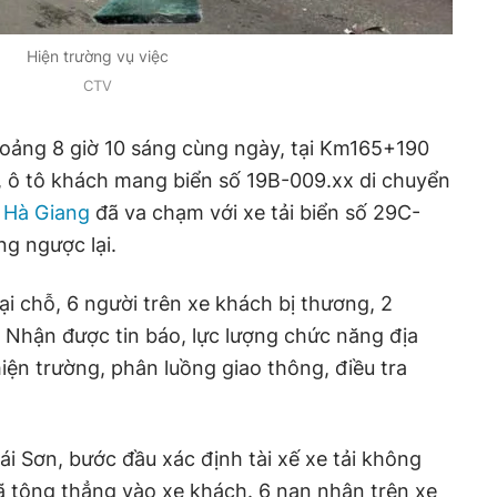
Hiện trường vụ việc
CTV
hoảng 8 giờ 10 sáng cùng ngày, tại Km165+190
, ô tô khách mang biển số 19B-009.xx di chuyển
-
Hà Giang
đã va chạm với
xe tải biển số 29C-
ng ngược lại.
tại chỗ, 6 người trên xe khách bị thương, 2
 Nhận được tin báo, lực lượng chức năng địa
ện trường, phân luồng giao thông, điều tra
 Sơn, bước đầu xác định tài xế xe tải không
ã tông thẳng vào xe khách. 6 nạn nhân trên xe