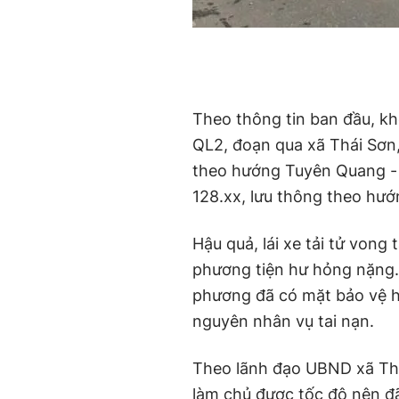
Theo thông tin ban đầu, k
QL2, đoạn qua xã Thái Sơn
theo hướng Tuyên Quang 
128.xx, lưu thông theo hướ
Hậu quả, lái xe tải tử vong 
phương tiện hư hỏng nặng.
phương đã có mặt bảo vệ hi
nguyên nhân vụ tai nạn.
Theo lãnh đạo UBND xã Thái
làm chủ được tốc độ nên đ