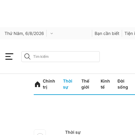
Thứ Năm, 6/8/2026
Bạn cần biết
Tiện 
Chính
Thời
Thế
Kinh
Đời
trị
sự
giới
tế
sống
Thời sự