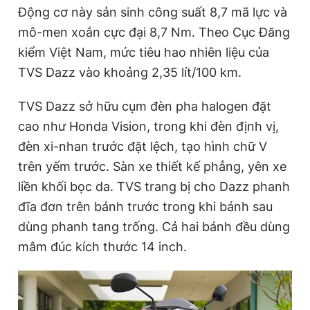
Động cơ này sản sinh công suất 8,7 mã lực và
mô-men xoắn cực đại 8,7 Nm. Theo Cục Đăng
kiểm Việt Nam, mức tiêu hao nhiên liệu của
TVS Dazz vào khoảng 2,35 lít/100 km.
TVS Dazz sở hữu cụm đèn pha halogen đặt
cao như Honda Vision, trong khi đèn định vị,
đèn xi-nhan trước đặt lệch, tạo hình chữ V
trên yếm trước. Sàn xe thiết kế phẳng, yên xe
liền khối bọc da. TVS trang bị cho Dazz phanh
đĩa đơn trên bánh trước trong khi bánh sau
dùng phanh tang trống. Cả hai bánh đều dùng
mâm đúc kích thước 14 inch.