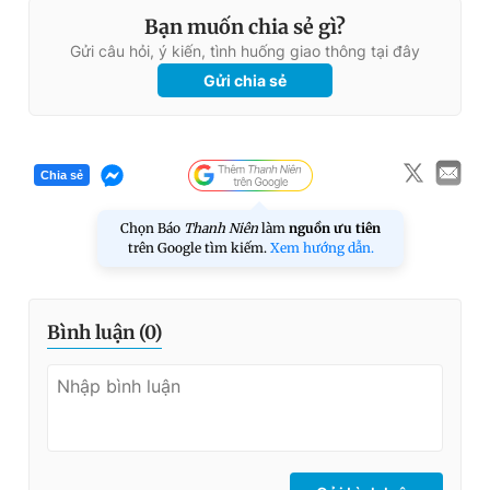
Bạn muốn chia sẻ gì?
Gửi câu hỏi, ý kiến, tình huống giao thông tại đây
Gửi chia sẻ
Chia sẻ
Chọn Báo
Thanh Niên
làm
nguồn ưu tiên
trên Google tìm kiếm.
Xem hướng dẫn.
Bình luận (
0
)