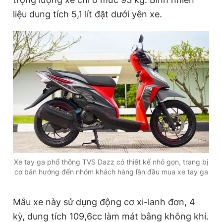
liệu dung tích 5,1 lít đặt dưới yên xe.
Xe tay ga phổ thông TVS Dazz có thiết kế nhỏ gọn, trang bị
cơ bản hướng đến nhóm khách hàng lần đầu mua xe tay ga
Mẫu xe này sử dụng động cơ xi-lanh đơn, 4
kỳ, dung tích 109,6cc làm mát bằng không khí.