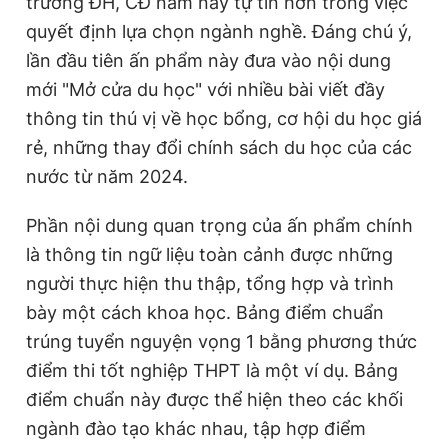
trường ĐH, CĐ năm nay tự tin hơn trong việc
quyết định lựa chọn ngành nghề. Đáng chú ý,
lần đầu tiên ấn phẩm này đưa vào nội dung
mới "Mở cửa du học" với nhiều bài viết đầy
thông tin thú vị về học bổng, cơ hội du học giá
rẻ, những thay đổi chính sách du học của các
nước từ năm 2024.
Phần nội dung quan trọng của ấn phẩm chính
là thông tin ngữ liệu toàn cảnh được những
người thực hiện thu thập, tổng hợp và trình
bày một cách khoa học. Bảng điểm chuẩn
trúng tuyển nguyện vọng 1 bằng phương thức
điểm thi tốt nghiệp THPT là một ví dụ. Bảng
điểm chuẩn này được thể hiện theo các khối
ngành đào tạo khác nhau, tập hợp điểm