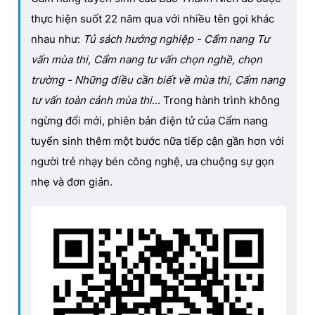
thực hiện suốt 22 năm qua với nhiều tên gọi khác
nhau như:
Tủ sách hướng nghiệp - Cẩm nang Tư
vấn mùa thi, Cẩm nang tư vấn chọn nghề, chọn
trường - Những điều cần biết về mùa thi, Cẩm nang
tư vấn toàn cảnh mùa thi
… Trong hành trình không
ngừng đổi mới, phiên bản điện tử của Cẩm nang
tuyển sinh thêm một bước nữa tiếp cận gần hơn với
người trẻ nhạy bén công nghệ, ưa chuộng sự gọn
nhẹ và đơn giản.