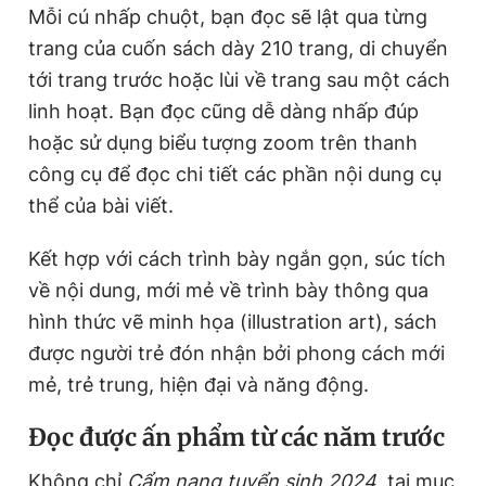
Mỗi cú nhấp chuột, bạn đọc sẽ lật qua từng
trang của cuốn sách dày 210 trang, di chuyển
tới trang trước hoặc lùi về trang sau một cách
linh hoạt. Bạn đọc cũng dễ dàng nhấp đúp
hoặc sử dụng biểu tượng zoom trên thanh
công cụ để đọc chi tiết các phần nội dung cụ
thể của bài viết.
Kết hợp với cách trình bày ngắn gọn, súc tích
về nội dung, mới mẻ về trình bày thông qua
hình thức vẽ minh họa (illustration art), sách
được người trẻ đón nhận bởi phong cách mới
mẻ, trẻ trung, hiện đại và năng động.
Đ
ọc được ấn phẩm từ các năm trước
Không chỉ
Cẩm nang tuyển sinh 2024
, tại mục