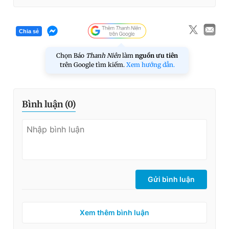
Chia sẻ
Chọn Báo
Thanh Niên
làm
nguồn ưu tiên
trên Google tìm kiếm.
Xem hướng dẫn.
Bình luận (
0
)
Gửi bình luận
Xem thêm bình luận