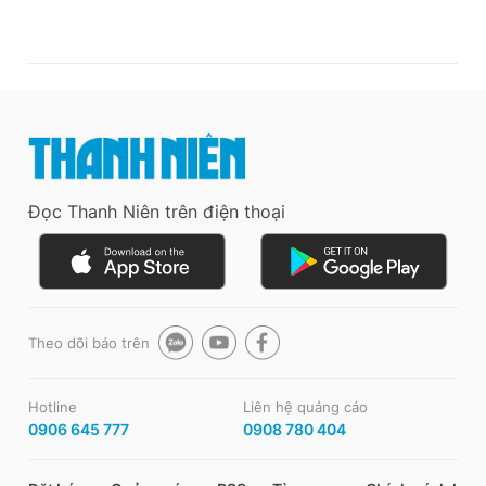
Đọc Thanh Niên trên điện thoại
Theo dõi báo trên
Hotline
Liên hệ quảng cáo
0906 645 777
0908 780 404