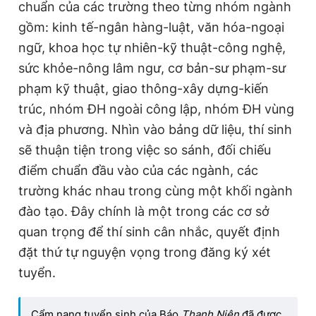
chuẩn của các trường theo từng nhóm ngành
gồm: kinh tế-ngân hàng-luật, văn hóa-ngoại
ngữ, khoa học tự nhiên-kỹ thuật-công nghệ,
sức khỏe-nông lâm ngư, cơ bản-sư phạm-sư
phạm kỹ thuật, giao thông-xây dựng-kiến
trúc, nhóm ĐH ngoài công lập, nhóm ĐH vùng
và địa phương. Nhìn vào bảng dữ liệu, thí sinh
sẽ thuận tiện trong việc so sánh, đối chiếu
điểm chuẩn đầu vào của các ngành, các
trường khác nhau trong cùng một khối ngành
đào tạo. Đây chính là một trong các cơ sở
quan trọng để thí sinh cân nhắc, quyết định
đặt thứ tự nguyện vọng trong đăng ký xét
tuyển.
Cẩm nang tuyển sinh của Báo
Thanh Niên
đã được