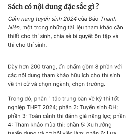
S
ách có nội dung đặc sắc gì ?
Cẩm nang tuyển sinh 2024
của Báo
Thanh
Niên
, một trong những tài liệu tham khảo cần
thiết cho thí sinh, chia sẻ bí quyết ôn tập và
thi cho thí sinh.
Dày hơn 200 trang, ấn phẩm gồm 8 phần với
các nội dung tham khảo hữu ích cho thí sinh
về thi cử và chọn ngành, chọn trường.
Trong đó, phần 1 tập trung bàn về kỳ thi tốt
nghiệp THPT 2024; phần 2: Tuyển sinh ĐH;
phần 3: Toàn cảnh thi đánh giá năng lực; phần
4: Tham khảo mùa thi; phần 5: Xu hướng
tuyển dụng và cơ hội việc làm; phần 6: Lựa