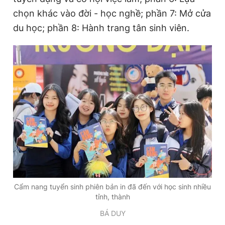
chọn khác vào đời - học nghề; phần 7: Mở cửa
du học; phần 8: Hành trang tân sinh viên.
Cẩm nang tuyển sinh phiên bản in đã đến với học sinh nhiều
tỉnh, thành
BÁ DUY