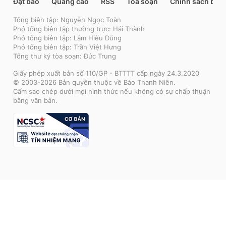
Đặt báo
Quảng cáo
RSS
Tòa soạn
Chính sách bảo
Tổng biên tập: Nguyễn Ngọc Toàn
Phó tổng biên tập thường trực: Hải Thành
Phó tổng biên tập: Lâm Hiếu Dũng
Phó tổng biên tập: Trần Việt Hưng
Tổng thư ký tòa soạn: Đức Trung
Giấy phép xuất bản số 110/GP - BTTTT cấp ngày 24.3.2020
© 2003-2026 Bản quyền thuộc về Báo Thanh Niên.
Cấm sao chép dưới mọi hình thức nếu không có sự chấp thuận
bằng văn bản.