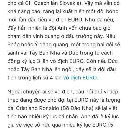
cho cả CH Czech lẫn Slovakia). Vậy mà vẫn có
khả năng cao, rằng lại xuất hiện một đội bóng
mới, lần đầu tiên vô địch EURO. Như đã nêu,
đấy hẳn nhiên là đội Anh vốn chưa bao giờ
chạm đến vinh quang ở đấu trường này. Nếu
Pháp hoặc Ý đăng quang, một trong hai đội sẽ
sánh vai Tây Ban Nha và Đức trong tư cách
đồng kỷ lục 3 lần vô địch EURO. Còn nếu Đức
hoặc Tây Ban Nha lên ngôi, đấy sẽ là đội đầu
tiên trong lịch sử 4 lần
vô địch EURO
.
Ngoài chuyện ai sẽ vô địch, câu hỏi thú vị tiếp
theo đang được chờ đợi tại EURO này là tượng
đài Cristiano Ronaldo (Bồ Đào Nha) sẽ lại viết
tiếp bao nhiêu kỷ lục cá nhân. Anh đã là kỷ lục
gia về việc sở hữu quá nhiều kỷ lục EURO (5