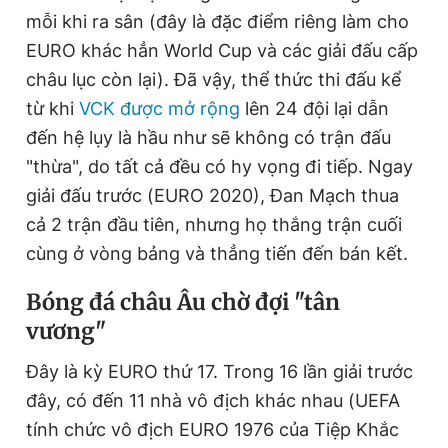
mỗi khi ra sân (đây là đặc điểm riêng làm cho
EURO khác hẳn World Cup và các giải đấu cấp
châu lục còn lại). Đã vậy, thể thức thi đấu kể
từ khi
VCK được mở rộng
lên 24 đội lại dẫn
đến hệ lụy là hầu như sẽ không có trận đấu
"thừa", do tất cả đều có hy vọng đi tiếp. Ngay
giải đấu trước (EURO 2020), Đan Mạch thua
cả 2 trận đầu tiên, nhưng họ thắng trận cuối
cùng ở vòng bảng và thẳng tiến đến bán kết.
Bóng đá châu Âu chờ đợi "tân
vương"
Đây là kỳ EURO thứ 17. Trong 16 lần giải trước
đây, có đến 11 nhà vô địch khác nhau (UEFA
tính chức vô địch EURO 1976 của Tiệp Khắc