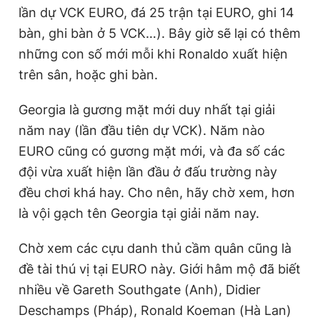
lần dự VCK EURO, đá 25 trận tại EURO, ghi 14
bàn, ghi bàn ở 5 VCK…). Bây giờ sẽ lại có thêm
những con số mới mỗi khi Ronaldo xuất hiện
trên sân, hoặc ghi bàn.
Georgia là gương mặt mới duy nhất tại giải
năm nay (lần đầu tiên dự VCK). Năm nào
EURO cũng có gương mặt mới, và đa số các
đội vừa xuất hiện lần đầu ở đấu trường này
đều chơi khá hay. Cho nên, hãy chờ xem, hơn
là vội gạch tên Georgia tại giải năm nay.
Chờ xem các cựu danh thủ cầm quân cũng là
đề tài thú vị tại EURO này. Giới hâm mộ đã biết
nhiều về Gareth Southgate (Anh), Didier
Deschamps (Pháp), Ronald Koeman (Hà Lan)