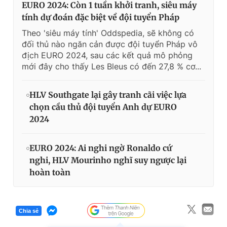
EURO 2024: Còn 1 tuần khởi tranh, siêu máy
tính dự đoán đặc biệt về đội tuyển Pháp
Theo 'siêu máy tính' Oddspedia, sẽ không có
đối thủ nào ngăn cản được đội tuyển Pháp vô
địch EURO 2024, sau các kết quả mô phỏng
mới đây cho thấy Les Bleus có đến 27,8 % cơ...
HLV Southgate lại gây tranh cãi việc lựa
chọn cầu thủ đội tuyển Anh dự EURO
2024
EURO 2024: Ai nghi ngờ Ronaldo cứ
nghi, HLV Mourinho nghĩ suy ngược lại
hoàn toàn
Chia sẻ