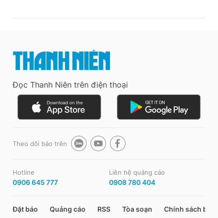
Đọc Thanh Niên trên điện thoại
Theo dõi báo trên
Hotline
Liên hệ quảng cáo
0906 645 777
0908 780 404
Đặt báo
Quảng cáo
RSS
Tòa soạn
Chính sách bảo