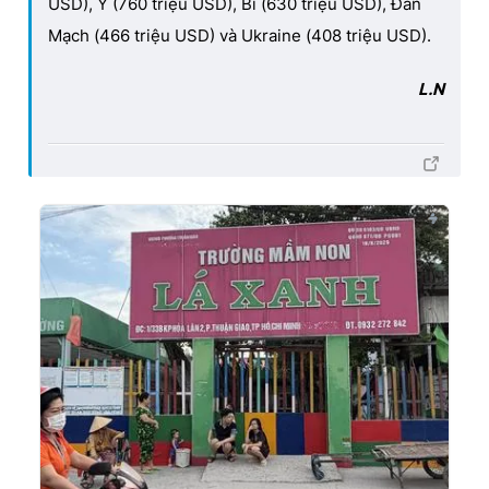
USD), Ý (760 triệu USD), Bỉ (630 triệu USD), Đan
Mạch (466 triệu USD) và Ukraine (408 triệu USD).
L.N