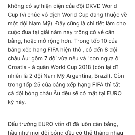
không có sự hiện diện của đội ĐKVĐ World
Cup (vì chức vô địch World Cup đang thuộc về
một đội Nam Mỹ). Đấy cũng là chi tiết làm cho
cuộc đua tại giải năm nay trông có vẻ cân
bằng, hoặc mở rộng hơn. Trong tốp 10 của
bảng xếp hạng FIFA hiện thời, có đến 8 đội
châu Âu: gồm 7 đội vừa nêu và "con ngựa ô"
Croatia - á quân World Cup 2018 (còn lại dĩ
nhiên là 2 đội Nam Mỹ Argentina, Brazil). Còn
trong tốp 25 của bảng xếp hạng FIFA thì tất
cả đội bóng châu Âu đều sẽ có mặt tại EURO
kỳ này.
Đấu trường EURO vốn dĩ đã luôn cân bằng,
hầu như mọi đội bóng đều có thể thắng nhau