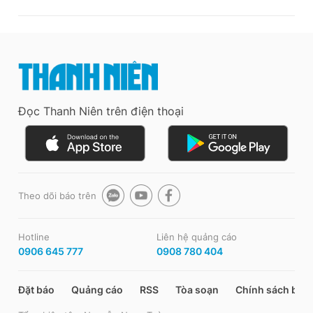
Đọc Thanh Niên trên điện thoại
Theo dõi báo trên
Hotline
Liên hệ quảng cáo
0906 645 777
0908 780 404
Đặt báo
Quảng cáo
RSS
Tòa soạn
Chính sách bảo