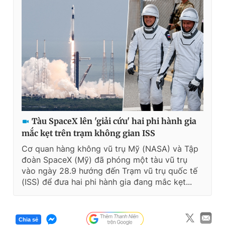
Tàu SpaceX lên 'giải cứu' hai phi hành gia
mắc kẹt trên trạm không gian ISS
Cơ quan hàng không vũ trụ Mỹ (NASA) và Tập
đoàn SpaceX (Mỹ) đã phóng một tàu vũ trụ
vào ngày 28.9 hướng đến Trạm vũ trụ quốc tế
(ISS) để đưa hai phi hành gia đang mắc kẹt...
Chia sẻ