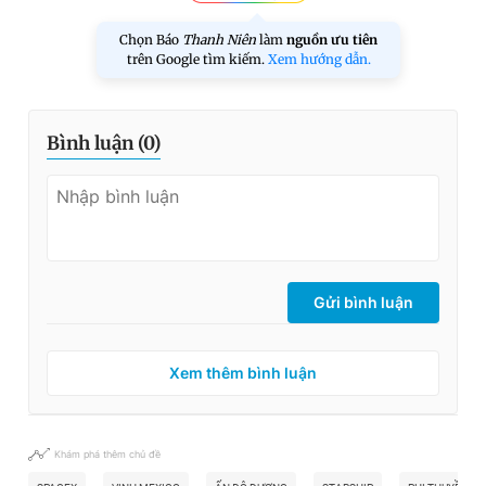
Chọn Báo
Thanh Niên
làm
nguồn ưu tiên
trên Google tìm kiếm.
Xem hướng dẫn.
Bình luận (
0
)
Gửi bình luận
Xem thêm bình luận
Khám phá thêm chủ đề