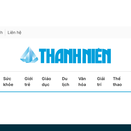
ch
Liên hệ
Sức
Giới
Giáo
Du
Văn
Giải
Thể
khỏe
trẻ
dục
lịch
hóa
trí
thao