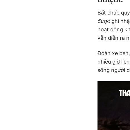
Bất chấp quy
được ghi nhậ
hoạt động kha
vẫn diễn ra 
Đoàn xe ben,
nhiều giờ liề
sống người d