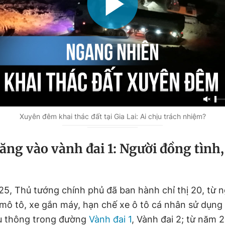
Xuyên đêm khai thác đất tại Gia Lai: Ai chịu trách nhiệm?
ăng vào vành đai 1: Người đồng tình,
25, Thủ tướng chính phủ đã ban hành chỉ thị 20, từ n
mô tô, xe gắn máy, hạn chế xe ô tô cá nhân sử dụng 
u thông trong đường
Vành đai 1
, Vành đai 2; từ năm 2