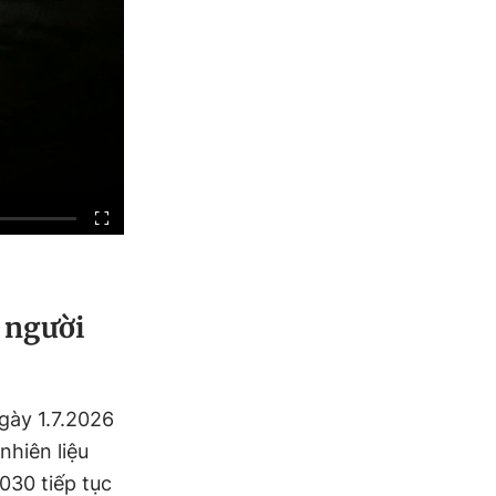
 người
gày 1.7.2026
nhiên liệu
030 tiếp tục