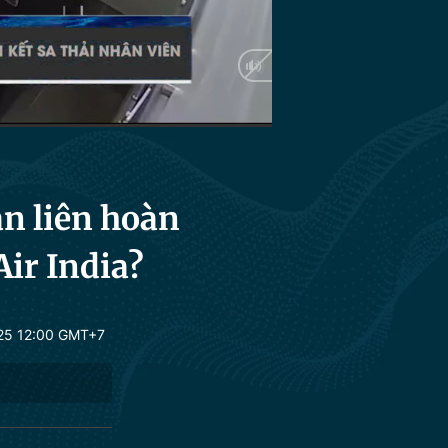
HD
Auto
ạn liên hoàn
Air India?
25 12:00 GMT+7