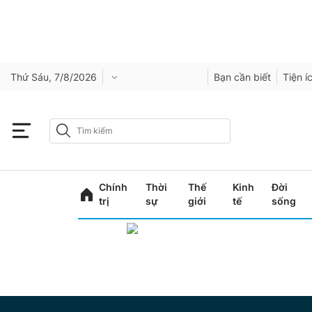
Thứ Sáu, 7/8/2026
Bạn cần biết
Tiện í
Chính
Thời
Thế
Kinh
Đời
trị
sự
giới
tế
sống