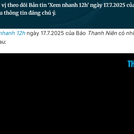
vị theo dõi Bản tin ‘Xem nhanh 12h’ ngày 17.7.2025 c
u thông tin đáng chú ý.
nhanh 12h
ngày 17.7.2025 của Báo
Thanh Niên
có nhữ
au: