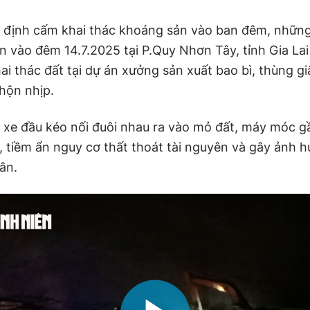
 định cấm khai thác khoáng sản vào ban đêm, những
n vào đêm 14.7.2025 tại P.Quy Nhơn Tây, tỉnh Gia Lai
i thác đất tại dự án xưởng sản xuất bao bì, thùng gi
nhộn nhịp.
 xe đầu kéo nối đuôi nhau ra vào mỏ đất, máy móc g
n, tiềm ẩn nguy cơ thất thoát tài nguyên và gây ảnh 
ân.