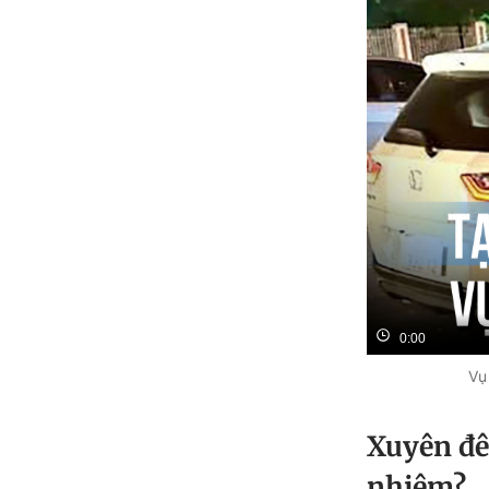
0:00
Vụ
Xuyên đêm
nhiệm?