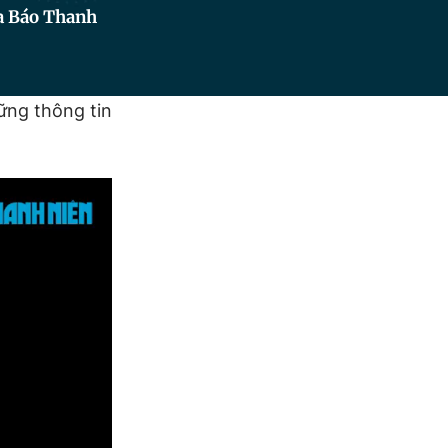
ủa Báo Thanh
ng thông tin