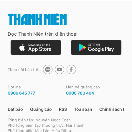
Đọc Thanh Niên trên điện thoại
Theo dõi báo trên
Hotline
Liên hệ quảng cáo
0906 645 777
0908 780 404
Đặt báo
Quảng cáo
RSS
Tòa soạn
Chính sách bảo
Tổng biên tập: Nguyễn Ngọc Toàn
Phó tổng biên tập thường trực: Hải Thành
Phó tổng biên tập: Lâm Hiếu Dũng