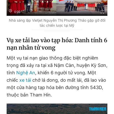
0:00
Nhà sáng lập Vietjet Nguyễn Thị Phương Thảo gặp gỡ đối
tác chiến lược tại Mỹ
Vụ xe tải lao vào tạp hóa: Danh tính 6
nạn nhân tử vong
Một vụ tai nạn giao thông đặc biệt nghiêm
trọng đã xảy ra tại xã Nậm Càn, huyện Kỳ Sơn,
tỉnh
Nghệ An
, khiến 6 người tử vong. Một
chiếc
xe tải
chở lá dong, do mất lái, đã lao vào
một cửa hàng tạp hóa bên đường tỉnh 543D,
thuộc bản Tham Hín.