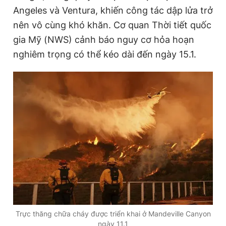
Angeles và Ventura, khiến công tác dập lửa trở
nên vô cùng khó khăn. Cơ quan Thời tiết quốc
gia Mỹ (NWS) cảnh báo nguy cơ hỏa hoạn
nghiêm trọng có thể kéo dài đến ngày 15.1.
Trực thăng chữa cháy được triển khai ở Mandeville Canyon
ngày 11.1