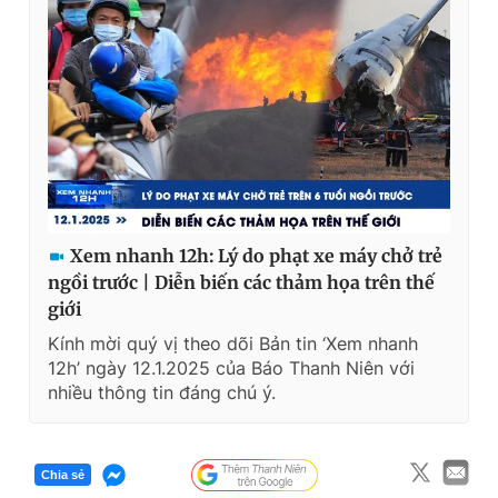
Xem nhanh 12h: Lý do phạt xe máy chở trẻ
ngồi trước | Diễn biến các thảm họa trên thế
giới
Kính mời quý vị theo dõi Bản tin ‘Xem nhanh
12h’ ngày 12.1.2025 của Báo Thanh Niên với
nhiều thông tin đáng chú ý.
Chia sẻ