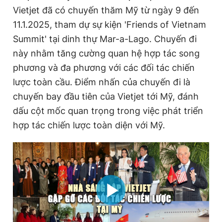
Vietjet đã có chuyến thăm Mỹ từ ngày 9 đến
Giấy phép xuất bản số 110/GP - BTTTT cấp ngày 24.3.2020
© 2003-2026 Bản quyền thuộc về Báo Thanh Niên. Cấm sao
11.1.2025, tham dự sự kiện 'Friends of Vietnam
chép dưới mọi hình thức nếu không có sự chấp thuận bằng văn
bản. Phát triển bởi ePi Technologies, JSC.
Summit' tại dinh thự Mar-a-Lago. Chuyến đi
này nhằm tăng cường quan hệ hợp tác song
phương và đa phương với các đối tác chiến
lược toàn cầu. Điểm nhấn của chuyến đi là
chuyến bay đầu tiên của Vietjet tới Mỹ, đánh
dấu cột mốc quan trọng trong việc phát triển
hợp tác chiến lược toàn diện với Mỹ.