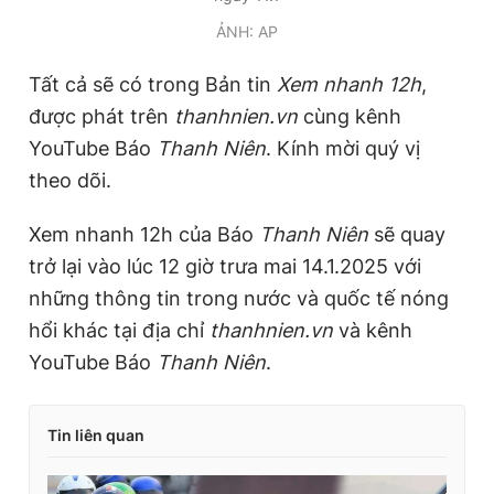
ẢNH: AP
Tất cả sẽ có trong Bản tin
Xem nhanh 12h
,
được phát trên
thanhnien.vn
cùng kênh
YouTube Báo
Thanh Niên
. Kính mời quý vị
theo dõi.
Xem nhanh 12h của Báo
Thanh Niên
sẽ quay
trở lại vào lúc 12 giờ trưa mai 14.1.2025 với
những thông tin trong nước và quốc tế nóng
hổi khác tại địa chỉ
thanhnien.vn
và kênh
YouTube Báo
Thanh Niên
.
Tin liên quan