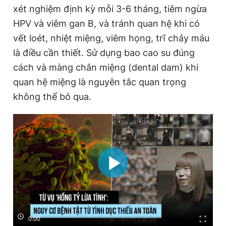
xét nghiệm định kỳ mỗi 3-6 tháng, tiêm ngừa
HPV và viêm gan B, và tránh quan hệ khi có
vết loét, nhiệt miệng, viêm họng, trĩ chảy máu
là điều cần thiết. Sử dụng bao cao su đúng
cách và màng chắn miệng (dental dam) khi
quan hệ miệng là nguyên tắc quan trọng
không thể bỏ qua.
0:00