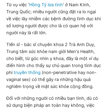
Từ vụ việc '
Hồng Tỷ lừa tình
' ở Nam Kinh,
Giấy phép xuất bản số 110/GP - BTTTT cấp ngày 24.3.2020
© 2003-2026 Bản quyền thuộc về Báo Thanh Niên. Cấm sao
Trung Quốc; nhiều người cũng đặt ra lo ngại
chép dưới mọi hình thức nếu không có sự chấp thuận bằng văn
bản. Phát triển bởi ePi Technologies, JSC.
về việc lây nhiễm các bệnh đường tình dục khi
số lượng người được cho là có quan hệ với
người này là rất lớn.
Tiến sĩ - bác sĩ chuyên khoa 2 Trà Anh Duy,
Trung tâm sức khỏe nam giới Men's Health,
cho biết, từ góc nhìn y khoa, đây là một ví dụ
điển hình cho thấy sự chủ quan trong tình dục
phi
truyền thống
(non-penetrative hay non-
vaginal sex) có thể gây ra những hậu quả
nghiêm trọng về mặt sức khỏe cộng đồng.
Đối với những người có nhiều bạn tình, dù có
sử dụng biện pháp an toàn hay không, việc