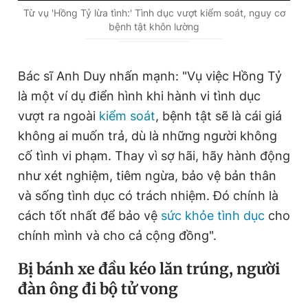
Từ vụ 'Hồng Tỷ lừa tình:' Tình dục vượt kiểm soát, nguy cơ
bệnh tật khôn lường
Bác sĩ Anh Duy nhấn mạnh: "Vụ việc Hồng Tỷ
là một ví dụ điển hình khi hành vi tình dục
vượt ra ngoài
kiểm soát
, bệnh tật sẽ là cái giá
không ai muốn trả, dù là những người không
cố tình vi phạm. Thay vì sợ hãi, hãy hành động
như xét nghiệm, tiêm ngừa, bảo vệ bản thân
và sống tình dục có trách nhiệm. Đó chính là
cách tốt nhất để bảo vệ
sức khỏe tình dục
cho
chính mình và cho cả cộng đồng".
Bị bánh xe đầu kéo lăn trúng, người
đàn ông đi bộ tử vong