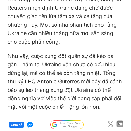
Reuters nhận định Ukraine đang chờ được
chuyển giao tên lửa tầm xa và xe tăng của
phương Tây. Một số nhà phân tích cho rằng
Ukraine cần nhiều tháng nữa mới sẵn sàng
cho cuộc phản công.
Như vậy, cuộc xung đột quân sự đã kéo dài
gần 1 năm tại Ukraine vẫn chưa có dấu hiệu
dừng lại, mà có thể sẽ còn tăng nhiệt. Tổng
thư ký LHQ Antonio Guterres mới đây đã cảnh
báo sự leo thang xung đột Ukraine có thể
đồng nghĩa với việc thế giới đang sắp phải đối
mặt với một cuộc chiến rộng lớn hơn.
Chia sẻ