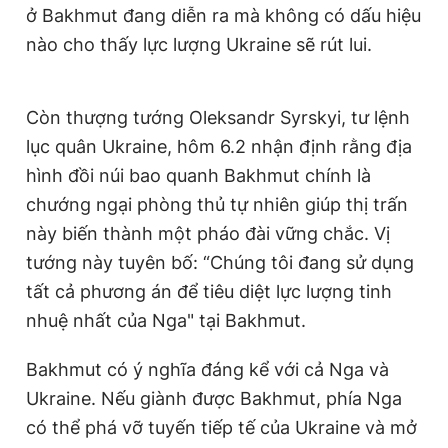
ở Bakhmut đang diễn ra mà không có dấu hiệu
nào cho thấy lực lượng Ukraine sẽ rút lui.
Còn thượng tướng Oleksandr Syrskyi, tư lệnh
lục quân Ukraine, hôm 6.2 nhận định rằng địa
hình đồi núi bao quanh Bakhmut chính là
chướng ngại phòng thủ tự nhiên giúp thị trấn
này biến thành một pháo đài vững chắc. Vị
tướng này tuyên bố: “Chúng tôi đang sử dụng
tất cả phương án để tiêu diệt lực lượng tinh
nhuệ nhất của Nga" tại Bakhmut.
Bakhmut có ý nghĩa đáng kể với cả Nga và
Ukraine. Nếu giành được Bakhmut, phía Nga
có thể phá vỡ tuyến tiếp tế của Ukraine và mở