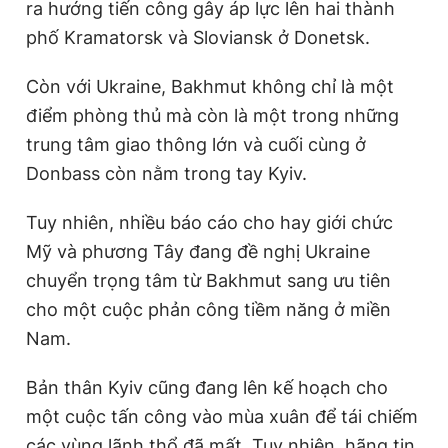
ra hướng tiến công gây áp lực lên hai thành
phố Kramatorsk và Sloviansk ở Donetsk.
Còn với Ukraine, Bakhmut không chỉ là một
điểm phòng thủ mà còn là một trong những
trung tâm giao thông lớn và cuối cùng ở
Donbass còn nằm trong tay Kyiv.
Tuy nhiên, nhiều báo cáo cho hay giới chức
Mỹ và phương Tây đang đề nghị Ukraine
chuyển trọng tâm từ Bakhmut sang ưu tiên
cho một cuộc phản công tiềm năng ở miền
Nam.
Bản thân Kyiv cũng đang lên kế hoạch cho
một cuộc tấn công vào mùa xuân để tái chiếm
các vùng lãnh thổ đã mất. Tuy nhiên, hãng tin