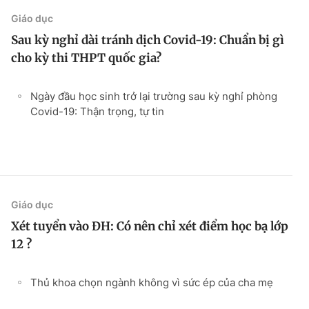
Giáo dục
Sau kỳ nghỉ dài tránh dịch Covid-19: Chuẩn bị gì
cho kỳ thi THPT quốc gia?
Ngày đầu học sinh trở lại trường sau kỳ nghỉ phòng
Covid-19: Thận trọng, tự tin
Giáo dục
Xét tuyển vào ĐH: Có nên chỉ xét điểm học bạ lớp
12 ?
Thủ khoa chọn ngành không vì sức ép của cha mẹ