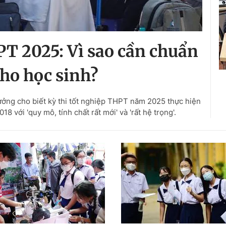
PT 2025: Vì sao cần chuẩn
cho học sinh?
ng cho biết kỳ thi tốt nghiệp THPT năm 2025 thực hiện
 với 'quy mô, tính chất rất mới' và 'rất hệ trọng'.