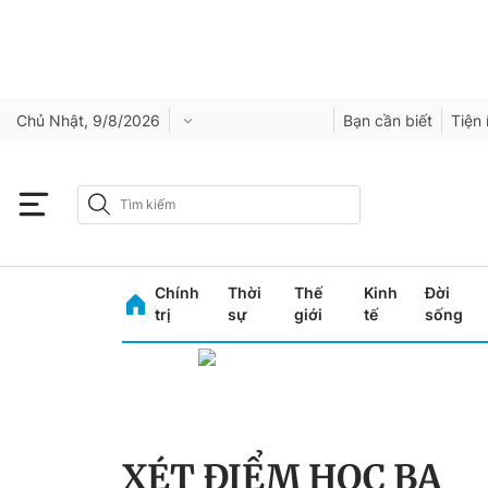
Chủ Nhật, 9/8/2026
Bạn cần biết
Tiện 
Chính
Thời
Thế
Kinh
Đời
trị
sự
giới
tế
sống
XÉT ĐIỂM HỌC BẠ