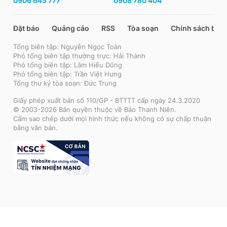
0906 645 777
0908 780 404
Đặt báo
Quảng cáo
RSS
Tòa soạn
Chính sách bảo
Tổng biên tập: Nguyễn Ngọc Toàn
Phó tổng biên tập thường trực: Hải Thành
Phó tổng biên tập: Lâm Hiếu Dũng
Phó tổng biên tập: Trần Việt Hưng
Tổng thư ký tòa soạn: Đức Trung
Giấy phép xuất bản số 110/GP - BTTTT cấp ngày 24.3.2020
© 2003-2026 Bản quyền thuộc về Báo Thanh Niên.
Cấm sao chép dưới mọi hình thức nếu không có sự chấp thuận
bằng văn bản.