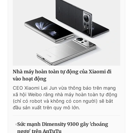
Nhà máy hoàn toàn tự động của Xiaomi đi
vào hoạt động
CEO Xiaomi Lei Jun vừa thông báo trên mạng
xã hội Weibo rằng nhà máy hoàn toàn tự động
(chỉ có robot và không có con người) sẽ bắt
đầu sản xuất trên quy mô lớn.
Sức mạnh Dimensity 9300 gây 'choáng
ngợp' trên AnTuTu