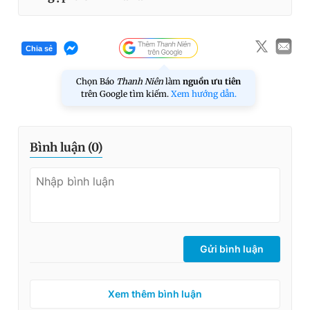
Chia sẻ
Chọn Báo
Thanh Niên
làm
nguồn ưu tiên
trên Google tìm kiếm.
Xem hướng dẫn.
Bình luận (
0
)
Gửi bình luận
Xem thêm bình luận