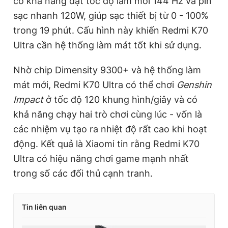
có khả năng đạt tốc độ làm mới 144 Hz và pin
sạc nhanh 120W, giúp sạc thiết bị từ 0 - 100%
trong 19 phút. Cấu hình này khiến Redmi K70
Ultra cần hệ thống làm mát tốt khi sử dụng.
Nhờ chip Dimensity 9300+ và hệ thống làm
mát mới, Redmi K70 Ultra có thể chơi
Genshin
Impact
ở tốc độ 120 khung hình/giây và có
khả năng chạy hai trò chơi cùng lúc - vốn là
các nhiệm vụ tạo ra nhiệt độ rất cao khi hoạt
động. Kết quả là Xiaomi tin rằng Redmi K70
Ultra có hiệu năng chơi game mạnh nhất
trong số các đối thủ cạnh tranh.
Tin liên quan