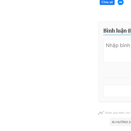
Chia sẻ
Bình luận (
Khám phá thêm chủ
XU HƯỚNG 2