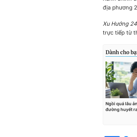
địa phương 2
Xu Hướng 2
trực tiếp từ