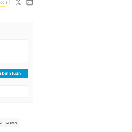
i bình luận
EL VÀ IRAN