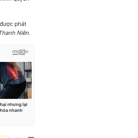
, được phát
Thanh Niên.