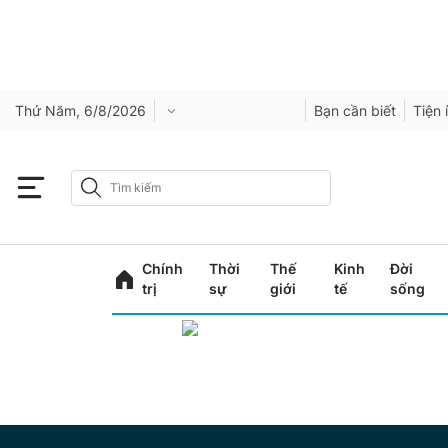
Thứ Năm, 6/8/2026
Bạn cần biết
Tiện 
Chính
Thời
Thế
Kinh
Đời
trị
sự
giới
tế
sống