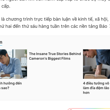
 cấp.
4
là chương trình trực tiếp bàn luận về kinh tế, xã hội
 thứ hai đến thứ sáu hàng tuần trên các nền tảng Báo