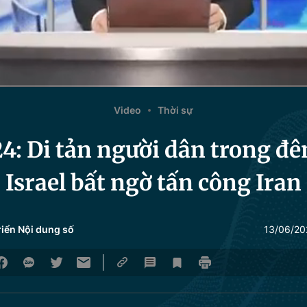
Video
Thời sự
: Di tản người dân trong đêm
Israel bất ngờ tấn công Iran
riển Nội dung số
13/06/20