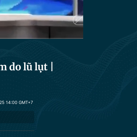
Auto
 do lũ lụt |
25 14:00 GMT+7