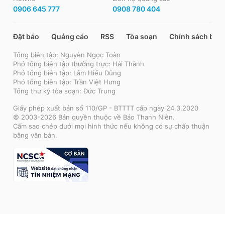
0906 645 777
0908 780 404
Đặt báo
Quảng cáo
RSS
Tòa soạn
Chính sách bảo
Tổng biên tập: Nguyễn Ngọc Toàn
Phó tổng biên tập thường trực: Hải Thành
Phó tổng biên tập: Lâm Hiếu Dũng
Phó tổng biên tập: Trần Việt Hưng
Tổng thư ký tòa soạn: Đức Trung
Giấy phép xuất bản số 110/GP - BTTTT cấp ngày 24.3.2020
© 2003-2026 Bản quyền thuộc về Báo Thanh Niên.
Cấm sao chép dưới mọi hình thức nếu không có sự chấp thuận
bằng văn bản.