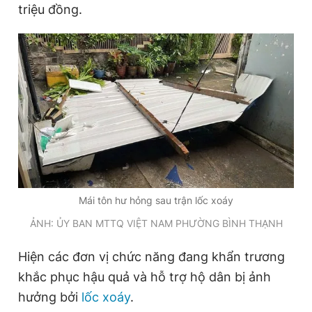
triệu đồng.
Mái tôn hư hỏng sau trận lốc xoáy
ẢNH: ỦY BAN MTTQ VIỆT NAM PHƯỜNG BÌNH THẠNH
Hiện các đơn vị chức năng đang khẩn trương
khắc phục hậu quả và hỗ trợ hộ dân bị ảnh
hưởng bởi
lốc xoáy
.