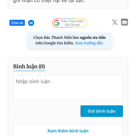
ghi nhận có thiệt hại về tài sản.
Chia sẻ
Chọn Báo
Thanh Niên
làm
nguồn ưu tiên
trên Google tìm kiếm.
Xem hướng dẫn.
Bình luận (
0
)
Gửi bình luận
Xem thêm bình luận