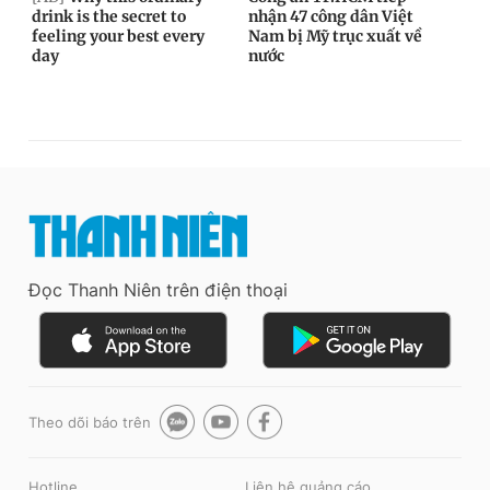
Đọc Thanh Niên trên điện thoại
Theo dõi báo trên
Hotline
Liên hệ quảng cáo