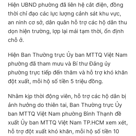
Hiện UBND phường đã liên hệ cắt điện, đồng
thời chỉ đạo các lực lượng cảnh sát khu vực,
an ninh cơ sở, dân quân hỗ trợ các hộ dân thu
dọn hiện trường, lợp lại mái tạm thời, ổn định
chỗ ở.
Hiện Ban Thường trực Ủy ban MTTQ
Việt Nam
phường đã tham mưu và Bí thư Đảng ủy
phường trực tiếp đến thăm và hỗ trợ khó khăn
đột xuất, mỗi hộ số tiền 5 triệu đồng.
Nhằm kịp thời động viên, hỗ trợ các hộ dân bị
ảnh hưởng do thiên tai, Ban Thường trực Ủy
ban MTTQ Việt Nam phường Bình Thạnh đề
xuất Ủy ban MTTQ Việt Nam
TP.HCM
xem xét,
hỗ trợ đột xuất khó khăn, mỗi hộ số tiền 10