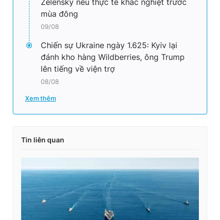
Zelensky nêu thực tế khắc nghiệt trước
mùa đông
09/08
Chiến sự Ukraine ngày 1.625: Kyiv lại
đánh kho hàng Wildberries, ông Trump
lên tiếng về viện trợ
08/08
Xem thêm
Tin liên quan