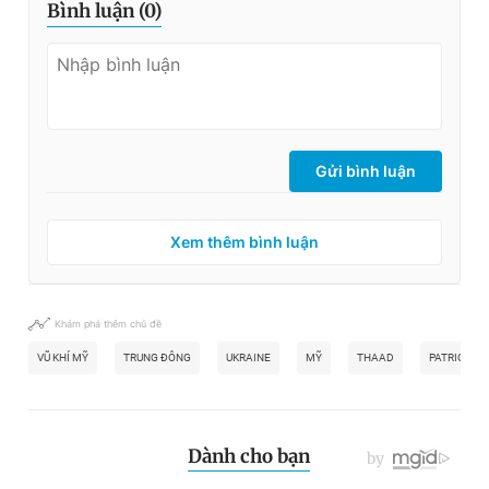
Bình luận (
0
)
Gửi bình luận
Xem thêm bình luận
Khám phá thêm chủ đề
VŨ KHÍ MỸ
TRUNG ĐÔNG
UKRAINE
MỸ
THAAD
PATRIOT