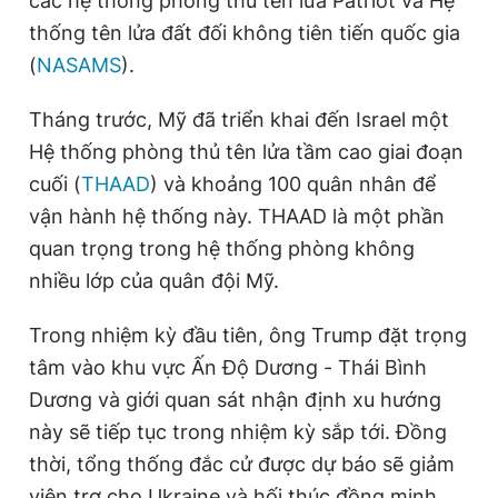
các hệ thống phòng thủ tên lửa Patriot và Hệ
thống tên lửa đất đối không tiên tiến quốc gia
(
NASAMS
).
Tháng trước, Mỹ đã triển khai đến Israel một
Hệ thống phòng thủ tên lửa tầm cao giai đoạn
cuối (
THAAD
) và khoảng 100 quân nhân để
vận hành hệ thống này. THAAD là một phần
quan trọng trong hệ thống phòng không
nhiều lớp của quân đội Mỹ.
Trong nhiệm kỳ đầu tiên, ông Trump đặt trọng
tâm vào khu vực Ấn Độ Dương - Thái Bình
Dương và giới quan sát nhận định xu hướng
này sẽ tiếp tục trong nhiệm kỳ sắp tới. Đồng
thời, tổng thống đắc cử được dự báo sẽ giảm
viện trợ cho Ukraine và hối thúc đồng minh