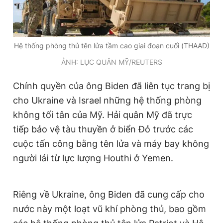
Hệ thống phòng thủ tên lửa tầm cao giai đoạn cuối (THAAD)
ẢNH: LỤC QUÂN MỸ/REUTERS
Chính quyền của ông Biden đã liên tục trang bị
cho Ukraine và Israel những hệ thống phòng
không tối tân của Mỹ. Hải quân Mỹ đã trực
tiếp bảo vệ tàu thuyền ở biển Đỏ trước các
cuộc tấn công bằng tên lửa và máy bay không
người lái từ lực lượng Houthi ở Yemen.
Riêng về Ukraine, ông Biden đã cung cấp cho
nước này một loạt vũ khí phòng thủ, bao gồm