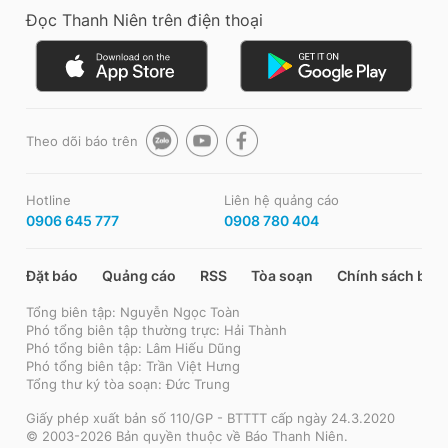
Đọc Thanh Niên trên điện thoại
Theo dõi báo trên
Hotline
Liên hệ quảng cáo
0906 645 777
0908 780 404
Đặt báo
Quảng cáo
RSS
Tòa soạn
Chính sách bảo
Tổng biên tập: Nguyễn Ngọc Toàn
Phó tổng biên tập thường trực: Hải Thành
Phó tổng biên tập: Lâm Hiếu Dũng
Phó tổng biên tập: Trần Việt Hưng
Tổng thư ký tòa soạn: Đức Trung
Giấy phép xuất bản số 110/GP - BTTTT cấp ngày 24.3.2020
© 2003-2026 Bản quyền thuộc về Báo Thanh Niên.