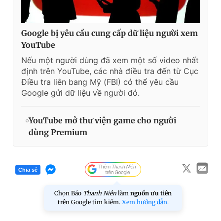
Google bị yêu cầu cung cấp dữ liệu người xem
YouTube
Nếu một người dùng đã xem một số video nhất
định trên YouTube, các nhà điều tra đến từ Cục
Điều tra liên bang Mỹ (FBI) có thể yêu cầu
Google gửi dữ liệu về người đó.
YouTube mở thư viện game cho người
dùng Premium
Chia sẻ
Chọn Báo
Thanh Niên
làm
nguồn ưu tiên
trên Google tìm kiếm.
Xem hướng dẫn.