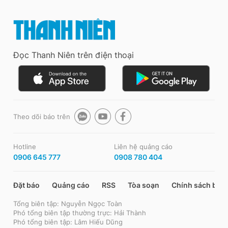
Đọc Thanh Niên trên điện thoại
Theo dõi báo trên
Hotline
Liên hệ quảng cáo
0906 645 777
0908 780 404
Đặt báo
Quảng cáo
RSS
Tòa soạn
Chính sách bảo
Tổng biên tập: Nguyễn Ngọc Toàn
Phó tổng biên tập thường trực: Hải Thành
Phó tổng biên tập: Lâm Hiếu Dũng