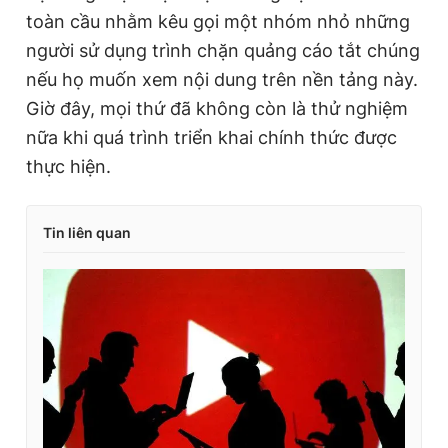
toàn cầu nhằm kêu gọi một nhóm nhỏ những
người sử dụng trình chặn quảng cáo tắt chúng
nếu họ muốn xem nội dung trên nền tảng này.
Giờ đây, mọi thứ đã không còn là thử nghiệm
nữa khi quá trình triển khai chính thức được
thực hiện.
Tin liên quan