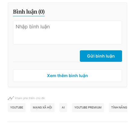
Bình luận (
0
)
Gửi bình luận
Xem thêm bình luận
Khám phá thêm chủ đề
YOUTUBE
MẠNG XÃ HỘI
AI
YOUTUBE PREMIUM
TÍNH NĂNG MỚI