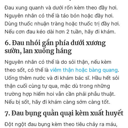
Đau xung quanh và dưới rốn kèm theo đầy hơi.
Nguyên nhân có thể là táo bón hoặc đầy hơi.
Dùng thuốc nhuận tràng hoặc thuốc trị đầy hơi.
Nếu cơn đau kéo dài hơn 2 tuần, hãy đi khám.
6. Đau nhói gần phía dưới xương
sườn, lan xuống háng
Nguyên nhân có thể là do sỏi thận, nếu kèm
theo sốt, có thể là
viêm thận hoặc bàng quang
.
Uống thêm nước và đi khám bác sĩ. Hầu hết sỏi
thận cuối cùng tự qua, mặc dù trong những
trường hợp hiếm hoi vẫn cần phải phẫu thuật.
Nếu bị sốt, hãy đi khám càng sớm càng tốt.
7. Đau bụng quằn quại kèm xuất huyết
Đột ngột đau bụng kèm theo tiêu chảy ra máu,