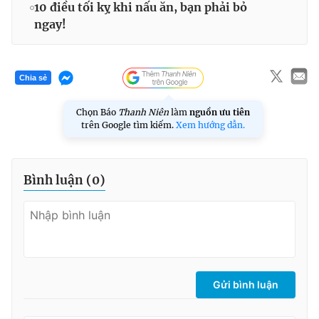
10 điều tối kỵ khi nấu ăn, bạn phải bỏ
ngay!
Chia sẻ
Chọn Báo
Thanh Niên
làm
nguồn ưu tiên
trên Google tìm kiếm.
Xem hướng dẫn.
Bình luận (
0
)
Gửi bình luận