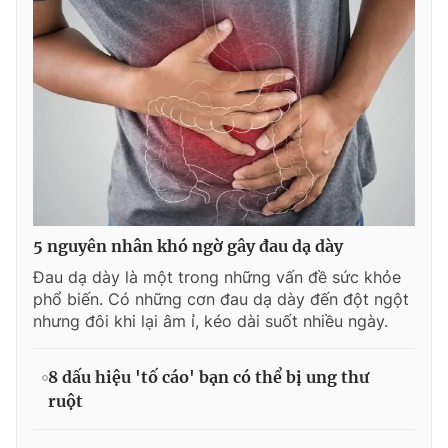
5 nguyên nhân khó ngờ gây đau dạ dày
Đau dạ dày là một trong những vấn đề sức khỏe
phổ biến. Có những cơn đau dạ dày đến đột ngột
nhưng đôi khi lại âm ỉ, kéo dài suốt nhiều ngày.
8 dấu hiệu 'tố cáo' bạn có thể bị ung thư
ruột