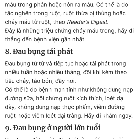
máu trong phân hoặc nôn ra máu. Có thể là do
tắc nghẽn trong ruột, ruột thừa bị thủng hoặc
chảy máu từ ruột, theo
Reader’s Digest
.
Đây là những triệu chứng chảy máu trong, hãy đi
thẳng đến bệnh viện gần nhất.
8. Đau bụng tái phát
Đau bụng từ từ và tiếp tục hoặc tái phát trong
nhiều tuần hoặc nhiều tháng, đôi khi kèm theo
tiêu chảy, táo bón, đầy hơi.
Có thể là do bệnh mạn tính như không dung nạp
đường sữa, hội chứng ruột kích thích, loét dạ
dày, không dung nạp thực phẩm, viêm đường
ruột hoặc viêm loét đại tràng. Hãy đi khám ngay.
9. Đau bụng ở người lớn tuổi