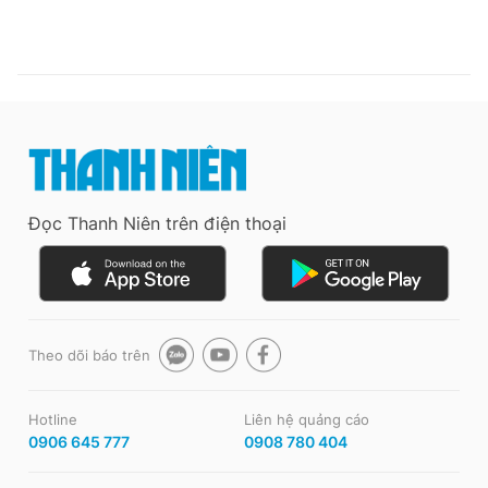
Đọc Thanh Niên trên điện thoại
Theo dõi báo trên
Hotline
Liên hệ quảng cáo
0906 645 777
0908 780 404