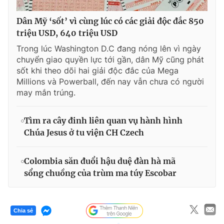
Dân Mỹ ‘sốt’ vì cùng lúc có các giải độc đắc 850
triệu USD, 640 triệu USD
Trong lúc Washington D.C đang nóng lên vì ngày
chuyển giao quyền lực tới gần, dân Mỹ cũng phát
sốt khi theo dõi hai giải độc đắc của Mega
Millions và Powerball, đến nay vẫn chưa có người
may mắn trúng.
Tìm ra cây đinh liên quan vụ hành hình
Chúa Jesus ở tu viện CH Czech
Colombia săn đuổi hậu duệ đàn hà mã
sổng chuồng của trùm ma túy Escobar
Chia sẻ