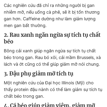
Các nghiên cứu đã chỉ ra những người bị gan
nhiễm mỡ, nếu uống cà phê, sẽ ít bị tổn thương
gan hơn. Caffeine dường như làm giảm lượng
men gan bất thường.
2. Rau xanh ngăn ngừa sự tích tụ chất
béo
Bông cải xanh giúp ngăn ngừa sự tích tụ chất
béo trong gan. Rau bó xôi, cải mầm Brussels, xà
lách và ớt cũng có thể giúp giảm mỡ nói chung.
3. Đậu phụ giảm mỡ tích tụ
Một nghiên cứu của Đại học Illinois (Mỹ) cho
thấy protein đậu nành có thể làm giảm sự tích tụ
chất béo trong gan.
4. Cá béo giúp giảm viêm, giảm mỡ