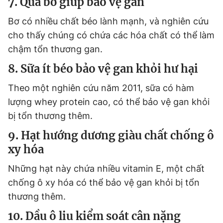
7. Quả bơ giúp bảo vệ gan
Bơ có nhiều chất béo lành mạnh, và nghiên cứu
cho thấy chúng có chứa các hóa chất có thể làm
chậm tổn thương gan.
8. Sữa ít béo bảo vệ gan khỏi hư hại
Theo một nghiên cứu năm 2011, sữa có hàm
lượng whey protein cao, có thể bảo vệ gan khỏi
bị tổn thương thêm.
9. Hạt hướng dương giàu chất chống ô
xy hóa
Những hạt này chứa nhiều vitamin E, một chất
chống ô xy hóa có thể bảo vệ gan khỏi bị tổn
thương thêm.
10. Dầu ô liu kiểm soát cân nặng