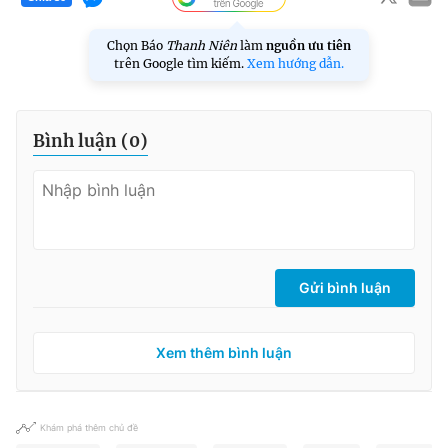
Chọn Báo
Thanh Niên
làm
nguồn ưu tiên
trên Google tìm kiếm.
Xem hướng dẫn.
Bình luận (
0
)
Gửi bình luận
Xem thêm bình luận
Khám phá thêm chủ đề