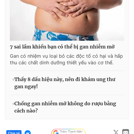
7 sai lầm khiến bạn có thể bị gan nhiễm mỡ
Gan có nhiệm vụ loại bỏ các độc tố có hại và hấp
thu các chất dinh dưỡng thiết yếu vào cơ thể.
Thấy 8 dấu hiệu này, nên đi khám ung thư
gan ngay!
Chống gan nhiễm mỡ không do rượu bằng
cách nào?
Chia sẻ