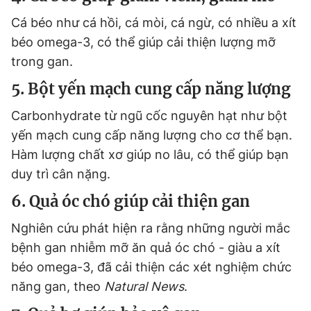
Cá béo như cá hồi, cá mòi, cá ngừ, có nhiều a xít
béo omega-3, có thể giúp cải thiện lượng mỡ
trong gan.
5. Bột yến mạch cung cấp năng lượng
Carbonhydrate từ ngũ cốc nguyên hạt như bột
yến mạch cung cấp năng lượng cho cơ thể bạn.
Hàm lượng chất xơ giúp no lâu, có thể giúp bạn
duy trì cân nặng.
6. Quả óc chó giúp cải thiện gan
Nghiên cứu phát hiện ra rằng những người mắc
bệnh gan nhiễm mỡ ăn quả óc chó - giàu a xít
béo omega-3, đã cải thiện các xét nghiệm chức
năng gan, theo
Natural News
.