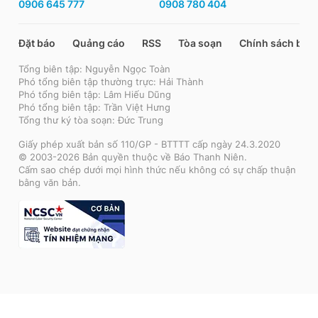
0906 645 777
0908 780 404
Đặt báo
Quảng cáo
RSS
Tòa soạn
Chính sách bảo
Tổng biên tập: Nguyễn Ngọc Toàn
Phó tổng biên tập thường trực: Hải Thành
Phó tổng biên tập: Lâm Hiếu Dũng
Phó tổng biên tập: Trần Việt Hưng
Tổng thư ký tòa soạn: Đức Trung
Giấy phép xuất bản số 110/GP - BTTTT cấp ngày 24.3.2020
© 2003-2026 Bản quyền thuộc về Báo Thanh Niên.
Cấm sao chép dưới mọi hình thức nếu không có sự chấp thuận
bằng văn bản.