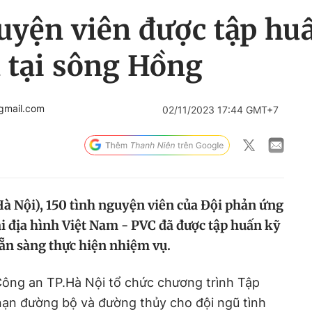
guyện viên được tập hu
 tại sông Hồng
gmail.com
02/11/2023 17:44 GMT+7
à Nội), 150 tình nguyện viên của Đội phản ứng
ải địa hình Việt Nam - PVC đã được tập huấn kỹ
sẵn sàng thực hiện nhiệm vụ.
Công an TP.Hà Nội tổ chức chương trình Tập
nạn đường bộ và đường thủy cho đội ngũ tình