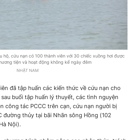
 hộ, cứu nạn có 100 thành viên với 30 chiếc xuồng hơi được
phương tiện và hoạt động không kể ngày đêm
NHẬT NAM
viên đã tập huấn các kiến thức về cứu nạn cho
 sau buổi tập huấn lý thuyết, các tình nguyện
ễn công tác PCCC trên cạn, cứu nạn người bị
C đường thủy tại bãi Nhãn sông Hồng (102
Hà Nội).