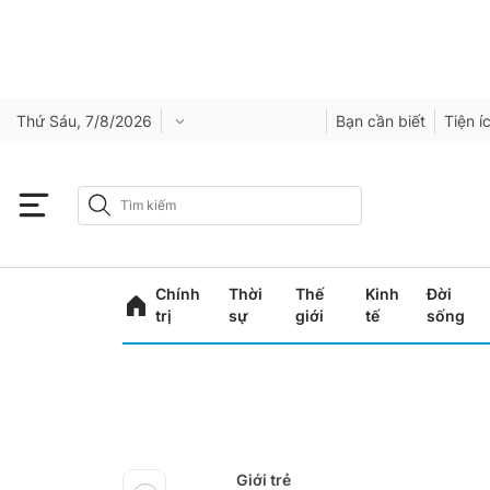
Thứ Sáu, 7/8/2026
Bạn cần biết
Tiện í
Chính
Thời
Thế
Kinh
Đời
trị
sự
giới
tế
sống
Giới trẻ