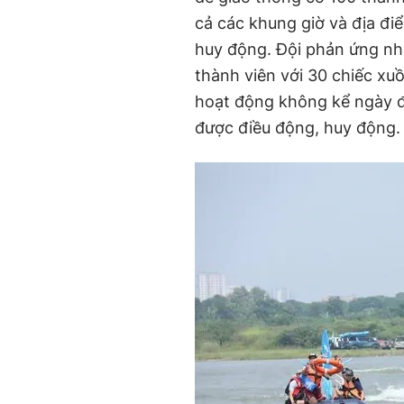
cả các khung giờ và địa đi
huy động. Đội phản ứng nh
thành viên với 30 chiếc xu
hoạt động không kể ngày đ
được điều động, huy động.