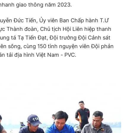
 nhanh giao thông năm 2023.
uyễn Đức Tiến, Ủy viên Ban Chấp hành T.Ư
ực Thành đoàn, Chủ tịch Hội Liên hiệp thanh
rung tá Tạ Tiến Đạt, Đội trưởng Đội Cảnh sát
ên sông, cùng 150 tình nguyện viên Đội phản
n tải địa hình Việt Nam - PVC.