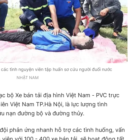
các tình nguyện viên tập huấn sơ cứu người đuối nước
NHẬT NAM
ạc bộ Xe bán tải địa hình Việt Nam - PVC trực
iên Việt Nam TP.Hà Nội, là lực lượng tình
ứu nạn đường bộ và đường thủy.
 đội phản ứng nhanh hỗ trợ các tình huống, vấn
viên với 100 - 400 xe bán tải, sẽ hoạt động tất