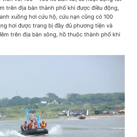
ểm trên địa bàn thành phố khi được điều động,
anh xuồng hơi cứu hộ, cứu nạn cũng có 100
ồng hơi được trang bị đầy đủ phương tiện và
êm trên địa bàn sông, hồ thuộc thành phố khi