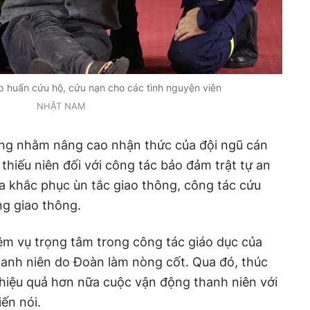
p huấn cứu hộ, cứu nạn cho các tình nguyện viên
NHẬT NAM
ũng nhằm nâng cao nhận thức của đội ngũ cán
thiếu niên đối với công tác bảo đảm trật tự an
a khắc phục ùn tắc giao thông, công tác cứu
ng giao thông.
iệm vụ trọng tâm trong công tác giáo dục của
hanh niên do Đoàn làm nòng cốt. Qua đó, thúc
hiệu quả hơn nữa cuộc vận động thanh niên với
ến nói.