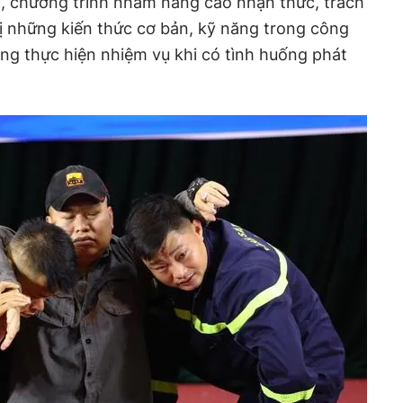
 chương trình nhằm nâng cao nhận thức, trách
ị những kiến thức cơ bản, kỹ năng trong công
àng thực hiện nhiệm vụ khi có tình huống phát