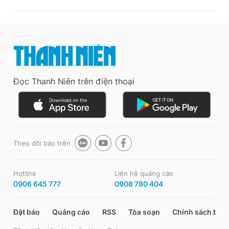
Đọc Thanh Niên trên điện thoại
Theo dõi báo trên
Hotline
Liên hệ quảng cáo
0906 645 777
0908 780 404
Đặt báo
Quảng cáo
RSS
Tòa soạn
Chính sách bảo