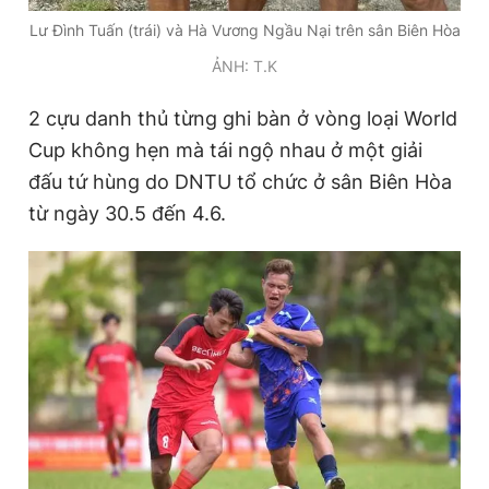
Lư Đình Tuấn (trái) và Hà Vương Ngầu Nại trên sân Biên Hòa
ẢNH: T.K
2 cựu danh thủ từng ghi bàn ở vòng loại World
Cup không hẹn mà tái ngộ nhau ở một giải
đấu tứ hùng do DNTU tổ chức ở sân Biên Hòa
từ ngày 30.5 đến 4.6.