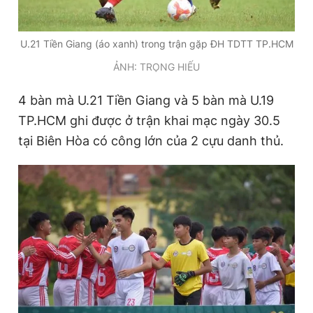
U.21 Tiền Giang (áo xanh) trong trận gặp ĐH TDTT TP.HCM
ẢNH: TRỌNG HIẾU
4 bàn mà U.21 Tiền Giang và 5 bàn mà U.19
TP.HCM ghi được ở trận khai mạc ngày 30.5
tại Biên Hòa có công lớn của 2 cựu danh thủ.