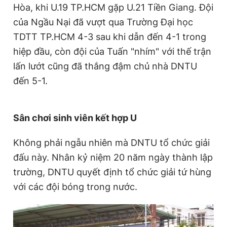
Hòa, khi U.19 TP.HCM gặp U.21 Tiền Giang. Đội
của Ngầu Nại đã vượt qua Trường Đại học
TDTT TP.HCM 4-3 sau khi dẫn đến 4-1 trong
hiệp đầu, còn đội của Tuấn "nhím" với thế trận
lấn lướt cũng đã thắng đậm chủ nhà DNTU
đến 5-1.
Sân chơi sinh viên kết hợp U
Không phải ngẫu nhiên mà DNTU tổ chức giải
đấu này. Nhân kỷ niệm 20 năm ngày thành lập
trường, DNTU quyết định tổ chức giải tứ hùng
với các đội bóng trong nước.