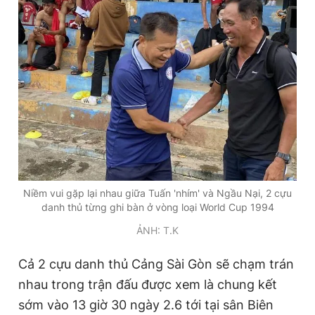
Niềm vui gặp lại nhau giữa Tuấn 'nhím' và Ngầu Nại, 2 cựu
danh thủ từng ghi bàn ở vòng loại World Cup 1994
ẢNH: T.K
Cả 2 cựu danh thủ Cảng Sài Gòn sẽ chạm trán
nhau trong trận đấu được xem là chung kết
sớm vào 13 giờ 30 ngày 2.6 tới tại sân Biên