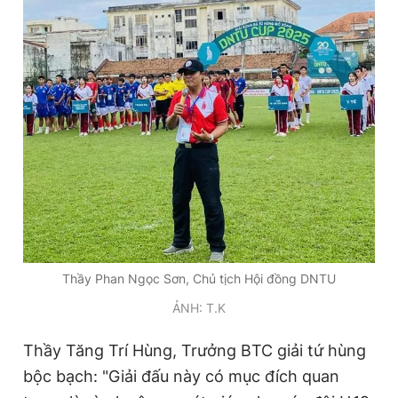
Thầy Phan Ngọc Sơn, Chủ tịch Hội đồng DNTU
ẢNH: T.K
Thầy Tăng Trí Hùng, Trưởng BTC giải tứ hùng
bộc bạch: "Giải đấu này có mục đích quan