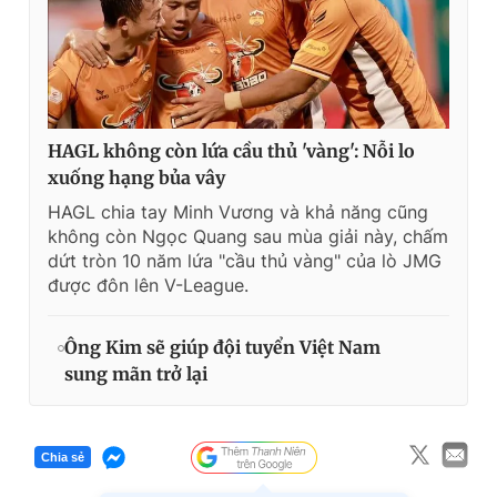
HAGL không còn lứa cầu thủ 'vàng': Nỗi lo
xuống hạng bủa vây
HAGL chia tay Minh Vương và khả năng cũng
không còn Ngọc Quang sau mùa giải này, chấm
dứt tròn 10 năm lứa "cầu thủ vàng" của lò JMG
được đôn lên V-League.
Ông Kim sẽ giúp đội tuyển Việt Nam
sung mãn trở lại
Chia sẻ