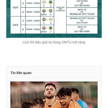
Lịch thi đấu giải tứ hùng DNTU mở rộng
Tin liên quan