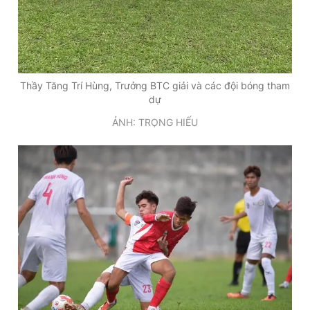
Thầy Tăng Trí Hùng, Trưởng BTC giải và các đội bóng tham
dự
ẢNH: TRỌNG HIẾU