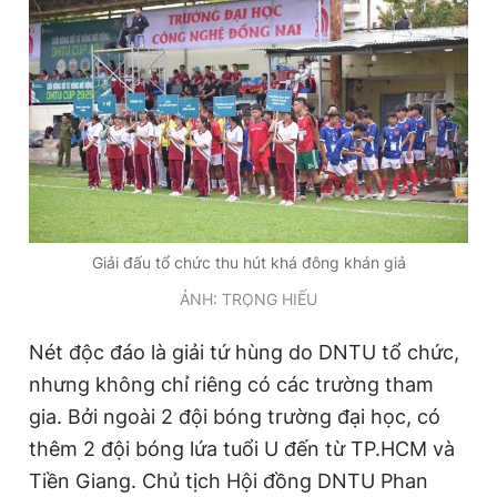
Giải đấu tổ chức thu hút khá đông khán giả
ẢNH: TRỌNG HIẾU
Nét độc đáo là giải tứ hùng do DNTU tổ chức,
nhưng không chỉ riêng có các trường tham
gia. Bởi ngoài 2 đội bóng trường đại học, có
thêm 2 đội bóng lứa tuổi U đến từ TP.HCM và
Tiền Giang. Chủ tịch Hội đồng DNTU Phan