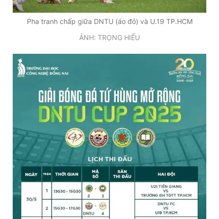
Pha tranh chấp giữa DNTU (áo đỏ) và U.19 TP.HCM
ẢNH: TRỌNG HIẾU