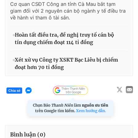
Cơ quan CSĐT Công an tỉnh Cà Mau bắt tạm
giam đối với 2 nguyên cán bộ ngành y tế điều tra
về hành vi tham ô tài sản.
Hoàn tất điều tra, đề nghị truy tố cán bộ
tín dụng chiếm đoạt 114 tỉ đồng
Xét xử vụ Công ty XSKT Bạc Liêu bị chiếm
đoạt hơn 70 tỉ đồng
Chia sẻ
Chọn Báo
Thanh Niên
làm
nguồn ưu tiên
trên Google tìm kiếm.
Xem hướng dẫn.
Bình luận (
0
)