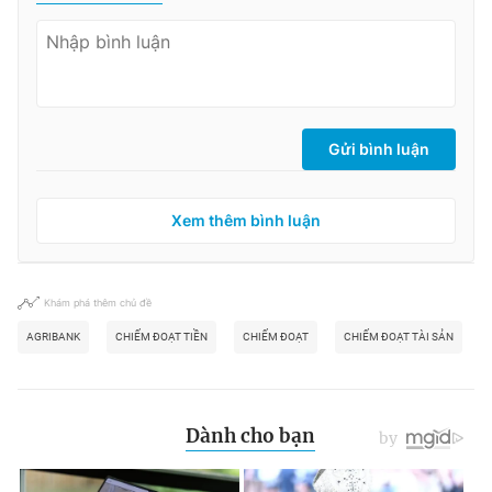
Gửi bình luận
Xem thêm bình luận
Khám phá thêm chủ đề
AGRIBANK
CHIẾM ĐOẠT TIỀN
CHIẾM ĐOẠT
CHIẾM ĐOẠT TÀI SẢN