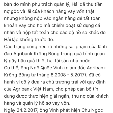
bàn do mình phụ trách quản lý, Hải đã thu tiền
nợ gốc và lãi của khách hàng vay vốn thật
nhưng không nộp vào ngân hàng để tất toán
khoản vay cho họ mà chiếm đoạt sử dụng cá
nhân và nộp tất toán cho các bộ hồ sơ khác do
Hải lập khống trước đó.
Cáo trạng cũng nêu rõ những sai phạm của lãnh
đạo Agribank Krông Bông trong quá trình quản
lý gây hậu quả thiệt hại tài sản nhà nước.
Cụ thể, ông Ngô Quốc Vinh (giám đốc Agribank
Krông Bông từ tháng 8.2008 - 5.2017), đã có
hành vi cố ý đưa ra chủ trương trái với quy định
của Agribank Việt Nam, cho phép cán bộ tín
dụng được thực hiện giải ngân, thu nợ của khách
hàng và quản lý hồ sơ vay vốn.
Ngày 24.2.2017, ông Vinh phát hiện Chu Ngọc