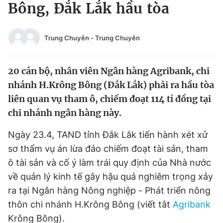
Bông, Đắk Lắk hầu tòa
Tin đã xem
Chào ngày mới
Tin 24h
Đăng xuất
Trung Chuyên
-
Trung Chuyên
Tin thị trường
Tin 360
20 cán bộ, nhân viên Ngân hàng Agribank, chi
Video
Magazine
nhánh H.Krông Bông (Đắk Lắk) phải ra hầu tòa
liên quan vụ tham ô, chiếm đoạt 114 tỉ đồng tại
chi nhánh ngân hàng này.
Sản phẩm khác
Ngày 23.4, TAND tỉnh Đắk Lắk tiến hành xét xử
Tiện ích
Bạn cần biết
sơ thẩm vụ án lừa đảo chiếm đoạt tài sản, tham
ô tài sản và cố ý làm trái quy định của Nhà nước
Thông tin tòa soạn
Liên hệ quảng cáo
về quản lý kinh tế gây hậu quả nghiêm trọng xảy
ra tại Ngân hàng Nông nghiệp - Phát triển nông
thôn chi nhánh H.Krông Bông (viết tắt
Agribank
Krông Bông).