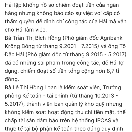
Hải lập khống hồ sơ chiếm đoạt tiền của ngân
hàng nhưng không báo cáo sự việc với cấp có
thẩm quyền để đình chỉ công tác của Hải mà vẫn
cho Hải làm việc.
Bà Trần Thị Bích Hồng (Phó giám đốc Agribank
Krông Bông từ tháng 9.2001 - 7.2015) và ông Tô
Đắc Hải (Phó giám đốc từ tháng 9.2015 - 5.2017)
đã có những sai phạm trong công tác, để Hải lợi
dụng, chiếm đoạt số tiền tổng cộng hơn 8,7 tỉ
đồng.
Bà Lê Thị Hồng Loan là kiểm soát viên, Trưởng
phòng Kế toán - tài chính (từ tháng 10.2013 -
5.2017), thành viên ban quản lý kho quỹ nhưng
không kiểm soát hoạt động thu chi tiền mặt, thế
chấp tài sản đảm bảo trên hệ thống IPCAS và
thực tế tại bộ phận kế toán theo đúng quy định