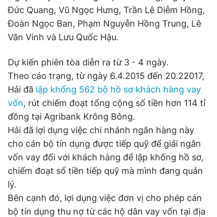
Đức Quang, Vũ Ngọc Hưng, Trần Lê Diễm Hồng,
Đoàn Ngọc Ban, Phạm Nguyễn Hồng Trung, Lê
Văn Vinh và Lưu Quốc Hậu.
Dự kiến phiên tòa diễn ra từ 3 - 4 ngày.
Theo cáo trạng, từ ngày 6.4.2015 đến 20.22017,
Hải đã
lập khống 562 bộ hồ sơ khách hàng vay
vốn
, rút chiếm đoạt tổng cộng số tiền hơn 114 tỉ
đồng tại Agribank Krông Bông.
Hải đã lợi dụng việc chi nhánh ngân hàng này
cho cán bộ tín dụng được tiếp quỹ để giải ngân
vốn vay đối với khách hàng để lập khống hồ sơ,
chiếm đoạt số tiền tiếp quỹ mà mình đang quản
lý.
Bên cạnh đó, lợi dụng việc đơn vị cho phép cán
bộ tín dụng thu nợ từ các hộ dân vay vốn tại địa