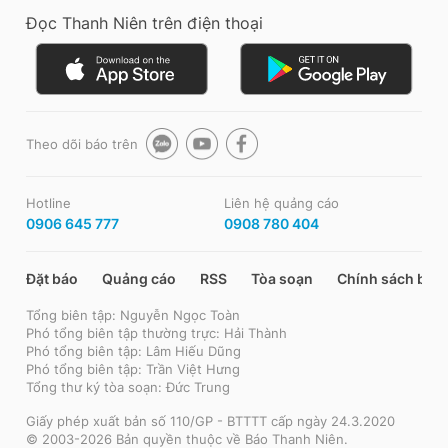
Đọc Thanh Niên trên điện thoại
Theo dõi báo trên
Hotline
Liên hệ quảng cáo
0906 645 777
0908 780 404
Đặt báo
Quảng cáo
RSS
Tòa soạn
Chính sách bảo
Tổng biên tập: Nguyễn Ngọc Toàn
Phó tổng biên tập thường trực: Hải Thành
Phó tổng biên tập: Lâm Hiếu Dũng
Phó tổng biên tập: Trần Việt Hưng
Tổng thư ký tòa soạn: Đức Trung
Giấy phép xuất bản số 110/GP - BTTTT cấp ngày 24.3.2020
© 2003-2026 Bản quyền thuộc về Báo Thanh Niên.