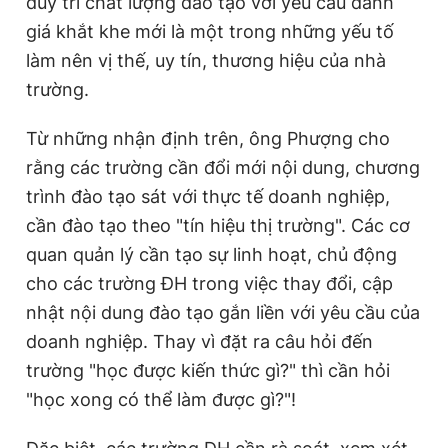
duy trì chất lượng đào tạo với yêu cầu đánh
giá khắt khe mới là một trong những yếu tố
làm nên vị thế, uy tín, thương hiệu của nhà
trường.
Từ những nhận định trên, ông Phượng cho
rằng các trường cần đổi mới nội dung, chương
trình đào tạo sát với thực tế doanh nghiệp,
cần đào tạo theo "tín hiệu thị trường". Các cơ
quan quản lý cần tạo sự linh hoạt, chủ động
cho các trường ĐH trong việc thay đổi, cập
nhật nội dung đào tạo gắn liền với yêu cầu của
doanh nghiệp. Thay vì đặt ra câu hỏi đến
trường "học được kiến thức gì?" thì cần hỏi
"học xong có thể làm được gì?"!