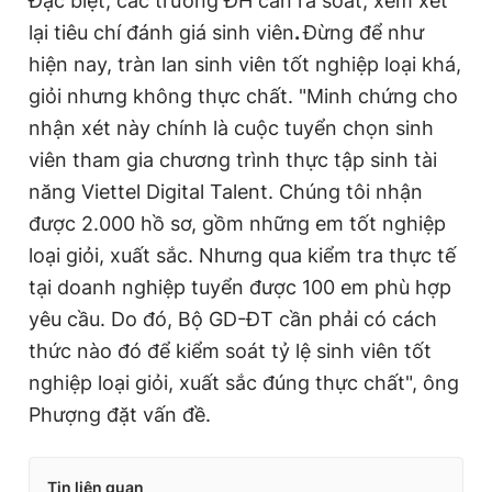
Đặc biệt, các trường ĐH cần rà soát, xem xét
lại tiêu chí đánh giá sinh viên
.
Đừng để như
hiện nay, tràn lan sinh viên tốt nghiệp loại khá,
giỏi nhưng không thực chất. "Minh chứng cho
nhận xét này chính là cuộc tuyển chọn sinh
viên tham gia chương trình thực tập sinh tài
năng Viettel Digital Talent. Chúng tôi nhận
được 2.000 hồ sơ, gồm những em tốt nghiệp
loại giỏi, xuất sắc. Nhưng qua kiểm tra thực tế
tại doanh nghiệp tuyển được 100 em phù hợp
yêu cầu. Do đó, Bộ GD-ĐT cần phải có cách
thức nào đó để kiểm soát tỷ lệ sinh viên tốt
nghiệp loại giỏi, xuất sắc đúng thực chất", ông
Phượng đặt vấn đề.
Tin liên quan