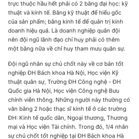
trực thuộc hầu hết phải có 2 bằng đại học: kỹ
thuật và kinh tế. Bằng kỹ thuật để hiểu gốc
của sản phẩm; bằng kinh tế để quản trị kinh
doanh hiệu quả. Là doanh nghiệp quân đội
nên đội ngũ lãnh đạo chỉ huy phải có thêm
một bằng nữa về chỉ huy tham mưu quân sự.
Đội ngũ nhân sự chủ chốt này về cơ bản tốt
nghiệp ĐH Bách khoa Hà Nội, Học viện Kỹ
thuật quân sự, Trường ĐH Công nghệ - ĐH
Quốc gia Hà Nội, Học viện Công nghệ Bưu
chính viễn thông. Những người này thường có
văn bằng 2 hoặc thạc sĩ kinh tế ở các trường
ĐH: Kinh tế quốc dân, Ngoại thương, Thương
mại và Học viện Tài chính. Trong đó, 1/4 nhân
sự chủ chốt tốt nghiệp tại ĐH Bách khoa Hà