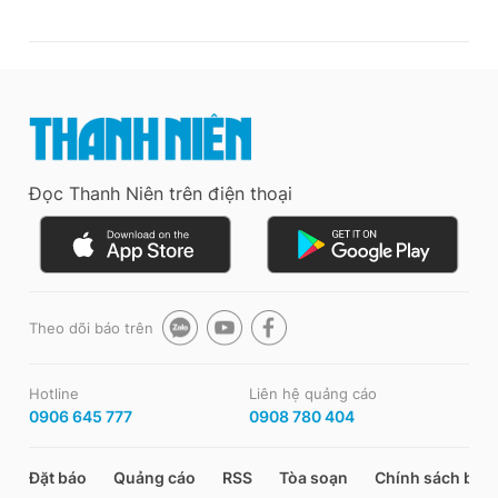
Đọc Thanh Niên trên điện thoại
Theo dõi báo trên
Hotline
Liên hệ quảng cáo
0906 645 777
0908 780 404
Đặt báo
Quảng cáo
RSS
Tòa soạn
Chính sách bảo