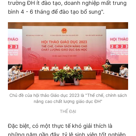
trường ĐH ít đào tạo, doanh nghiệp mất trung
bình 4 - 6 tháng để đào tạo bổ sung".
Chủ đề của hội thảo Giáo dục 2023 là "Thể chế, chính sách
nâng cao chất lượng giáo dục ĐH"
THẾ ĐẠI
Đặc biệt, có một thực tế khó giải thích là
những năm gần đây, tỷ lệ sinh viên tốt nghiệp