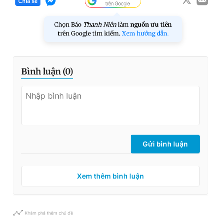
Chia sẻ
Chọn Báo
Thanh Niên
làm
nguồn ưu tiên
trên Google tìm kiếm.
Xem hướng dẫn.
Bình luận (
0
)
Gửi bình luận
Xem thêm bình luận
Khám phá thêm chủ đề