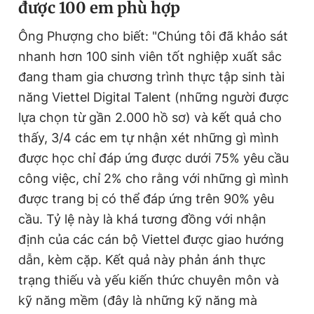
được 100 em phù hợp
Ông Phượng cho biết: "Chúng tôi đã khảo sát
nhanh hơn 100 sinh viên tốt nghiệp xuất sắc
đang tham gia chương trình thực tập sinh tài
năng Viettel Digital Talent (những người được
lựa chọn từ gần 2.000 hồ sơ) và kết quả cho
thấy, 3/4 các em tự nhận xét những gì mình
được học chỉ đáp ứng được dưới 75% yêu cầu
công việc, chỉ 2% cho rằng với những gì mình
được trang bị có thể đáp ứng trên 90% yêu
cầu. Tỷ lệ này là khá tương đồng với nhận
định của các cán bộ Viettel được giao hướng
dẫn, kèm cặp. Kết quả này phản ánh thực
trạng thiếu và yếu kiến thức chuyên môn và
kỹ năng mềm (đây là những kỹ năng mà