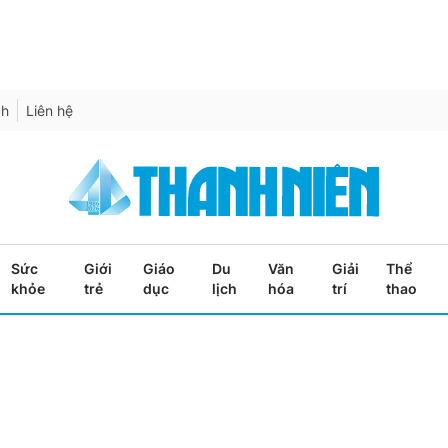
ch
Liên hệ
Sức
Giới
Giáo
Du
Văn
Giải
Thể
khỏe
trẻ
dục
lịch
hóa
trí
thao