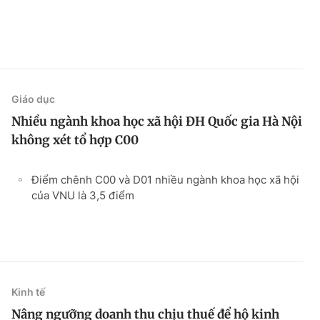
Giáo dục
Nhiều ngành khoa học xã hội ĐH Quốc gia Hà Nội
không xét tổ hợp C00
Điểm chênh C00 và D01 nhiều ngành khoa học xã hội
của VNU là 3,5 điểm
Kinh tế
Nâng ngưỡng doanh thu chịu thuế để hộ kinh