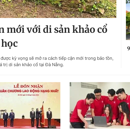
ận mới với di sản khảo cổ
học
9
được kỳ vọng sẽ mở ra cách tiếp cận mới trong bảo tồn,
á trị di sản khảo cổ tại Đà Nẵng.