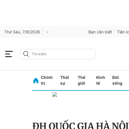
Thứ Sáu, 7/8/2026
Bạn cần biết
Tiện í
Chính
Thời
Thế
Kinh
Đời
trị
sự
giới
tế
sống
ĐH QUỐC GIA HÀ NỘI