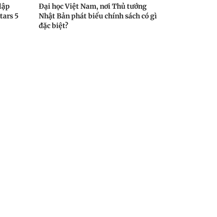
lập
Đại học Việt Nam, nơi Thủ tướng
tars 5
Nhật Bản phát biểu chính sách có gì
đặc biệt?