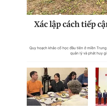
Xác lập cách tiếp c
Quy hoạch khảo cổ học đầu tiên ở miền Trung 
quản lý và phát huy gi