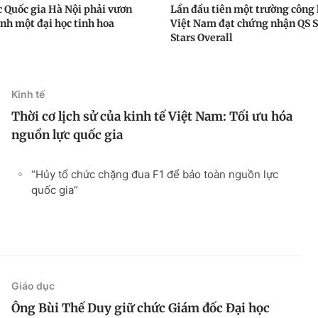
c Quốc gia Hà Nội phải vươn
Lần đầu tiên một trường công 
ành một đại học tinh hoa
Việt Nam đạt chứng nhận QS S
Stars Overall
Kinh tế
Thời cơ lịch sử của kinh tế Việt Nam: Tối ưu hóa
nguồn lực quốc gia
“Hủy tổ chức chặng đua F1 để bảo toàn nguồn lực
quốc gia”
Giáo dục
Ông Bùi Thế Duy giữ chức Giám đốc Đại học