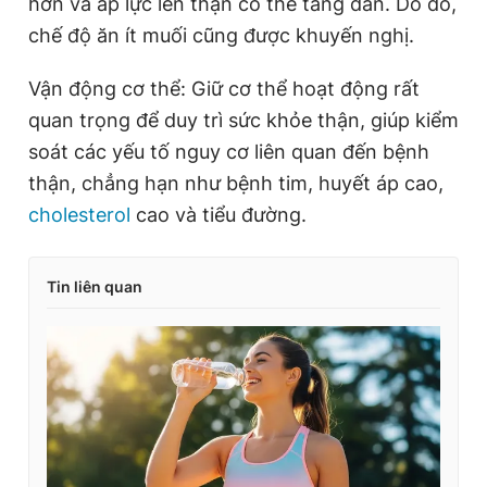
hơn và áp lực lên thận có thể tăng dần. Do đó,
chế độ ăn ít muối cũng được khuyến nghị.
Vận động cơ thể: Giữ cơ thể hoạt động rất
quan trọng để duy trì sức khỏe thận, giúp kiểm
soát các yếu tố nguy cơ liên quan đến bệnh
thận, chẳng hạn như bệnh tim, huyết áp cao,
cholesterol
cao và tiểu đường.
Tin liên quan