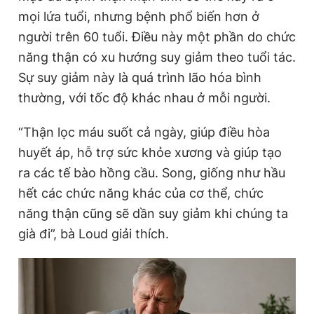
mọi lứa tuổi, nhưng bệnh phổ biến hơn ở
người trên 60 tuổi. Điều này một phần do chức
Đọc Thanh Niên trên điện thoại
năng thận có xu hướng suy giảm theo tuổi tác.
Sự suy giảm này là quá trình lão hóa bình
thường, với tốc độ khác nhau ở mỗi người.
“Thận lọc máu suốt cả ngày, giúp điều hòa
Theo dõi báo trên
huyết áp, hỗ trợ sức khỏe xương và giúp tạo
ra các tế bào hồng cầu. Song, giống như hầu
Hotline
Liên hệ quảng cáo
0906 645 777
0908 780 404
hết các chức năng khác của cơ thể, chức
năng thận cũng sẽ dần suy giảm khi chúng ta
Đặt báo
Quảng cáo
RSS
Tòa soạn
Chính sách bảo
già đi”, bà Loud giải thích.
Tổng biên tập: Nguyễn Ngọc Toàn
Phó tổng biên tập thường trực: Hải Thành
Phó tổng biên tập: Lâm Hiếu Dũng
Phó tổng biên tập: Trần Việt Hưng
Tổng thư ký tòa soạn: Đức Trung