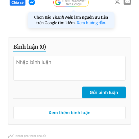
Chia sẻ
Chọn Báo
Thanh Niên
làm
nguồn ưu tiên
trên Google tìm kiếm.
Xem hướng dẫn.
Bình luận (
0
)
Gửi bình luận
Xem thêm bình luận
Khám phá thêm chủ đề