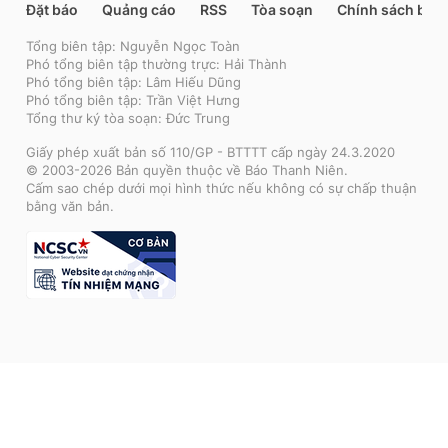
Đặt báo
Quảng cáo
RSS
Tòa soạn
Chính sách bảo
Tổng biên tập: Nguyễn Ngọc Toàn
Phó tổng biên tập thường trực: Hải Thành
Phó tổng biên tập: Lâm Hiếu Dũng
Phó tổng biên tập: Trần Việt Hưng
Tổng thư ký tòa soạn: Đức Trung
Giấy phép xuất bản số 110/GP - BTTTT cấp ngày 24.3.2020
© 2003-2026 Bản quyền thuộc về Báo Thanh Niên.
Cấm sao chép dưới mọi hình thức nếu không có sự chấp thuận
bằng văn bản.