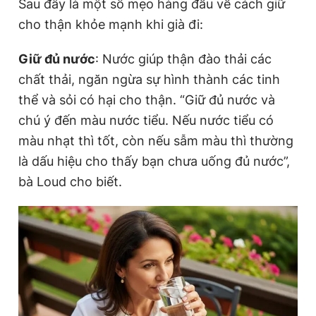
Sau đây là một số mẹo hàng đầu về cách giữ
cho thận khỏe mạnh khi già đi:
Giữ đủ nước
: Nước giúp thận đào thải các
chất thải, ngăn ngừa sự hình thành các tinh
thể và sỏi có hại cho thận. “Giữ đủ nước và
chú ý đến màu nước tiểu. Nếu nước tiểu có
màu nhạt thì tốt, còn nếu sẫm màu thì thường
là dấu hiệu cho thấy bạn chưa uống đủ nước”,
bà Loud cho biết.