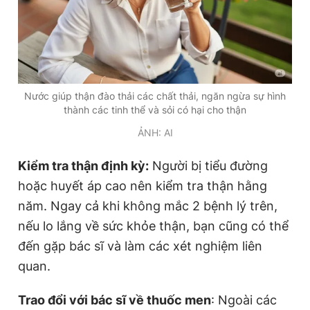
Nước giúp thận đào thải các chất thải, ngăn ngừa sự hình
thành các tinh thể và sỏi có hại cho thận
ẢNH: AI
Kiểm tra thận định kỳ:
Người bị tiểu đường
hoặc huyết áp cao nên kiểm tra thận hằng
năm. Ngay cả khi không mắc 2 bệnh lý trên,
nếu lo lắng về sức khỏe thận, bạn cũng có thể
đến gặp bác sĩ và làm các xét nghiệm liên
quan.
Trao đổi với bác sĩ về thuốc men
: Ngoài các