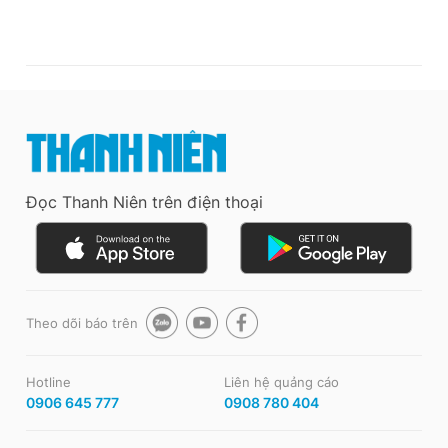
Đọc Thanh Niên trên điện thoại
Theo dõi báo trên
Hotline
Liên hệ quảng cáo
0906 645 777
0908 780 404