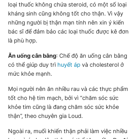
loại thuốc không chứa steroid, có một số loại
kháng sinh cũng không tốt cho thận. Vì vậy
những người bị thận mạn tính nên xin ý kiến
bác sĩ để đảm bảo các loại thuốc được kê đơn
là phù hợp.
Ăn uống cân bằng
: Chế độ ăn uống cân bằng
có thể giúp duy trì
huyết áp
và cholesterol ở
mức khỏe mạnh.
Mọi người nên ăn nhiều rau và các thực phẩm
tốt cho hệ tim mạch, bởi vì “chăm sóc sức
khỏe tim cũng là đang chăm sóc sức khỏe
thận”, theo chuyên gia Loud.
Ngoài ra, muối khiến thận phải làm việc nhiều