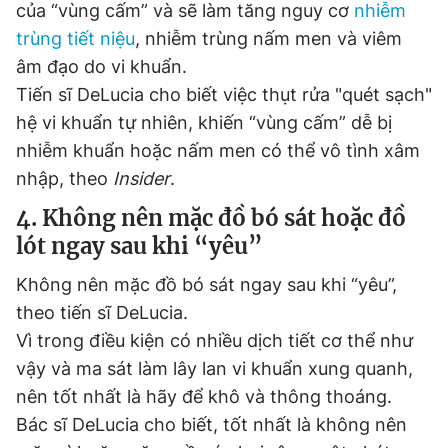
của “vùng cấm” và sẽ làm tăng nguy cơ
nhiễm
trùng tiết niệu
, nhiễm trùng nấm men và viêm
âm đạo do vi khuẩn.
Tiến sĩ DeLucia cho biết việc thụt rửa "quét sạch"
hệ vi khuẩn tự nhiên, khiến “vùng cấm” dễ bị
nhiễm khuẩn hoặc nấm men có thể vô tình xâm
nhập, theo
Insider
.
4. Không nên mặc đồ bó sát hoặc đồ
lót ngay sau khi “yêu”
Không nên mặc đồ bó sát ngay sau khi “yêu”,
theo tiến sĩ DeLucia.
Vì trong điều kiện có nhiều dịch tiết cơ thể như
vậy và ma sát làm lây lan vi khuẩn xung quanh,
nên tốt nhất là hãy để khô và thông thoáng.
Bác sĩ DeLucia cho biết, tốt nhất là không nên