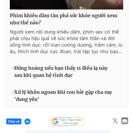
Phim khiêu dâm tàn phá sức khỏe người xem
như thế nào?
Người xem nội dung khiêu dâm, phim sex có thể
phải chịu hậu quả về sức khỏe tâm thần và đời
sống tình dục: rối loạn cương dương, trầm cảm, lo
âu, thích tình dục cực đoan, trái tập tục như bạo...
Đừng hoảng nếu bạn thấy 11 điều lạ này
sau khi quan hệ tình dục
Xử lý khôn ngoan khi con bắt gặp cha mẹ
'đang yêu'
Chia sẻ