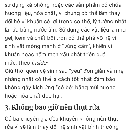
sử dụng xà phòng hoặc các sản phẩm có chứa
hương liệu, hóa chất, vì chúng có thể làm thay
đổi hệ vi khuẩn có lợi trong cơ thể, lý tưởng nhất
là rửa bằng nước ấm. Sử dụng các vật liệu lạ như
gel, kem và chất bôi trơn có thể phá vỡ hệ vi
sinh vật mỏng manh ở “vùng cấm”, khiến vi
khuẩn hoặc nấm men xấu phát triển quá
mức, theo
Insider
.
Giữ thói quen vệ sinh sau “yêu” đơn giản và nhẹ
nhàng nhất có thể là cách tốt nhất đảm bảo
không gây kích ứng “cô bé” bằng mùi hương
hoặc hóa chất độc hại.
3. Không bao giờ nên thụt rửa
Cả ba chuyên gia đều khuyên không nên thụt
rửa vì sẽ làm thay đổi hệ sinh vật bình thường