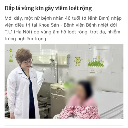
Đắp lá vùng kín gây viêm loét rộng
Mới đây, một nữ bệnh nhân 46 tuổi (ở Ninh Bình) nhập
viện điều trị tại Khoa Sản - Bệnh viện Bệnh nhiệt đới
T.Ư (Hà Nội) do vùng âm hộ loét rộng, trợt da, nhiễm
trùng nghiêm trọng.