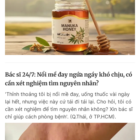
Bác sĩ 24/7: Nổi mề đay ngứa ngáy khó chịu, có
cần xét nghiệm tìm nguyên nhân?
'Thỉnh thoảng tôi bị nổi mề đay, uống thuốc vài ngày
lại hết, nhưng việc này cứ tái đi tái lại. Cho hỏi, tôi có
cần xét nghiệm để tìm nguyên nhân không? Xin bác sĩ
chỉ giúp cách phòng bệnh'. (Q.Thái, ở TP.HCM).