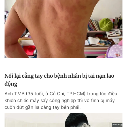
Nối lại cẳng tay cho bệnh nhân bị tai nạn lao
động
Anh T.V.B (35 tuổi, ở Củ Chi, TP.HCM) trong lúc điều
khiển chiếc máy sấy công nghiệp thì vô tình bị máy
cuốn đứt gần lìa cẳng tay bên phải.