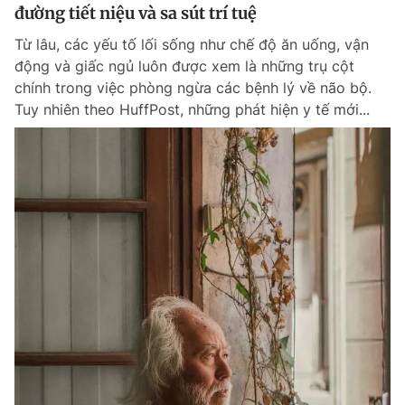
đường tiết niệu và sa sút trí tuệ
Từ lâu, các yếu tố lối sống như chế độ ăn uống, vận
động và giấc ngủ luôn được xem là những trụ cột
chính trong việc phòng ngừa các bệnh lý về não bộ.
Tuy nhiên theo HuffPost, những phát hiện y tế mới...