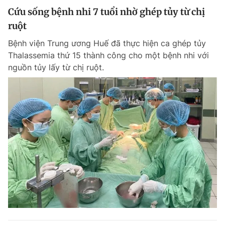
Cứu sống bệnh nhi 7 tuổi nhờ ghép tủy từ chị
ruột
Bệnh viện Trung ương Huế đã thực hiện ca ghép tủy
Thalassemia thứ 15 thành công cho một bệnh nhi với
nguồn tủy lấy từ chị ruột.