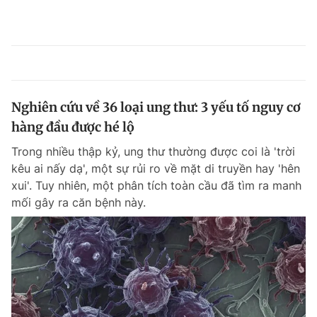
Nghiên cứu về 36 loại ung thư: 3 yếu tố nguy cơ
hàng đầu được hé lộ
Trong nhiều thập kỷ, ung thư thường được coi là 'trời
kêu ai nấy dạ', một sự rủi ro về mặt di truyền hay 'hên
xui'. Tuy nhiên, một phân tích toàn cầu đã tìm ra manh
mối gây ra căn bệnh này.