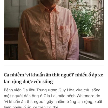
Ca nhiễm 'vi khuẩn ăn thịt người' nhiều ổ áp xe
lan rộng được cứu sống
Bệnh viện Da liễu Trung ương Quy Hòa vừa cứu sống
một người đàn ông ở Gia Lai mắc bệnh Whitmore do
'vi khuẩn ăn thịt người' gây nhiễm trùng lan rộng, xuất
hiện nhiều ổ áp xe trên cơ thể.