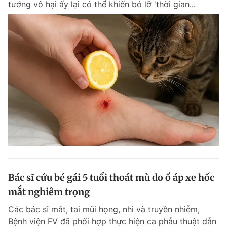
tưởng vô hại ấy lại có thể khiến bỏ lỡ 'thời gian...
Bác sĩ cứu bé gái 5 tuổi thoát mù do ổ áp xe hốc
mắt nghiêm trọng
Các bác sĩ mắt, tai mũi họng, nhi và truyền nhiễm,
Bệnh viện FV đã phối hợp thực hiện ca phẫu thuật dẫn