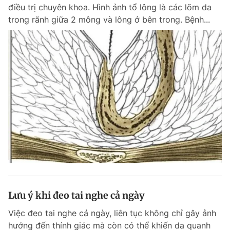
điều trị chuyên khoa. Hình ảnh tổ lông là các lõm da
trong rãnh giữa 2 mông và lông ở bên trong. Bệnh...
Lưu ý khi đeo tai nghe cả ngày
Việc đeo tai nghe cả ngày, liên tục không chỉ gây ảnh
hưởng đến thính giác mà còn có thể khiến da quanh