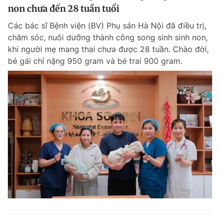
non chưa đến 28 tuần tuổi
Các bác sĩ Bệnh viện (BV) Phụ sản Hà Nội đã điều trị,
chăm sóc, nuôi dưỡng thành công song sinh sinh non,
khi người mẹ mang thai chưa được 28 tuần. Chào đời,
bé gái chỉ nặng 950 gram và bé trai 900 gram.