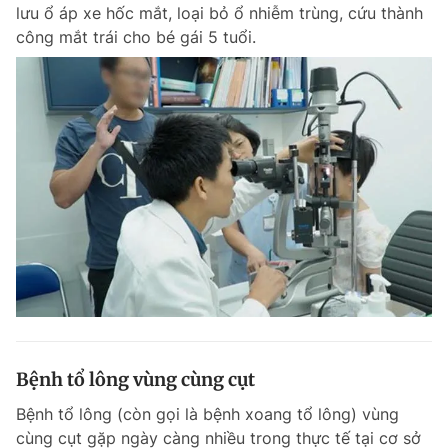
lưu ổ áp xe hốc mắt, loại bỏ ổ nhiễm trùng, cứu thành
công mắt trái cho bé gái 5 tuổi.
Bệnh tổ lông vùng cùng cụt
Bệnh tổ lông (còn gọi là bệnh xoang tổ lông) vùng
cùng cụt gặp ngày càng nhiều trong thực tế tại cơ sở