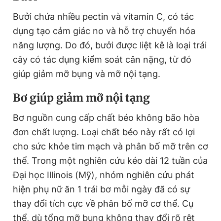
Bưởi chứa nhiều pectin và vitamin C, có tác
dụng tạo cảm giác no và hỗ trợ chuyển hóa
năng lượng. Do đó, bưởi được liệt kê là loại trái
cây có tác dụng kiểm soát cân nặng, từ đó
giúp giảm mỡ bụng và mỡ nội tạng.
Bơ giúp giảm mỡ nội tạng
Bơ nguồn cung cấp chất béo không bão hòa
đơn chất lượng. Loại chất béo này rất có lợi
cho sức khỏe tim mạch và phân bố mỡ trên cơ
thể. Trong một nghiên cứu kéo dài 12 tuần của
Đại học Illinois (Mỹ), nhóm nghiên cứu phát
hiện phụ nữ ăn 1 trái bơ mỗi ngày đã có sự
thay đổi tích cực về phân bố mỡ cơ thể. Cụ
thể, dù tổng mỡ bụng không thay đổi rõ rệt