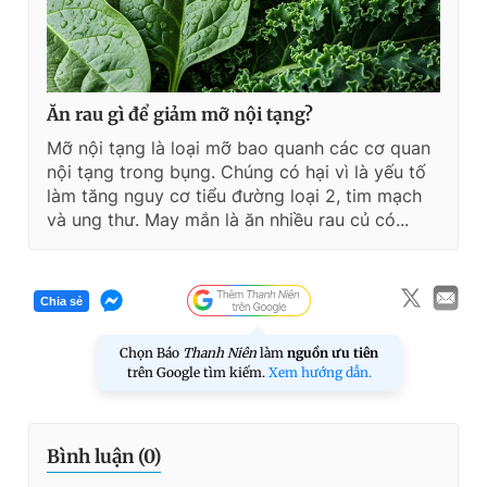
Ăn rau gì để giảm mỡ nội tạng?
Mỡ nội tạng là loại mỡ bao quanh các cơ quan
nội tạng trong bụng. Chúng có hại vì là yếu tố
làm tăng nguy cơ tiểu đường loại 2, tim mạch
và ung thư. May mắn là ăn nhiều rau củ có...
Chia sẻ
Chọn Báo
Thanh Niên
làm
nguồn ưu tiên
trên Google tìm kiếm.
Xem hướng dẫn.
Bình luận (
0
)