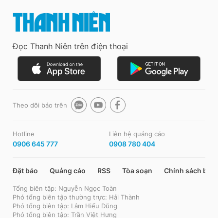
Đọc Thanh Niên trên điện thoại
Theo dõi báo trên
Hotline
Liên hệ quảng cáo
0906 645 777
0908 780 404
Đặt báo
Quảng cáo
RSS
Tòa soạn
Chính sách bảo
Tổng biên tập: Nguyễn Ngọc Toàn
Phó tổng biên tập thường trực: Hải Thành
Phó tổng biên tập: Lâm Hiếu Dũng
Phó tổng biên tập: Trần Việt Hưng