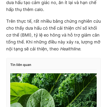
dưa hấu tạo cảm giác no, ăn ít lại và hạn chế
hấp thụ thêm calo.
Trên thực tế, rất nhiều bằng chứng nghiên cứu
cho thấy dưa hấu có thể cải thiện chỉ số khối
cơ thể (BMI), tỷ lệ eo hông và hỗ trợ giảm cân
tổng thể. Khi những điều này xảy ra, lượng mỡ
nội tạng sẽ cải thiện, theo
Healthline
.
Tin liên quan