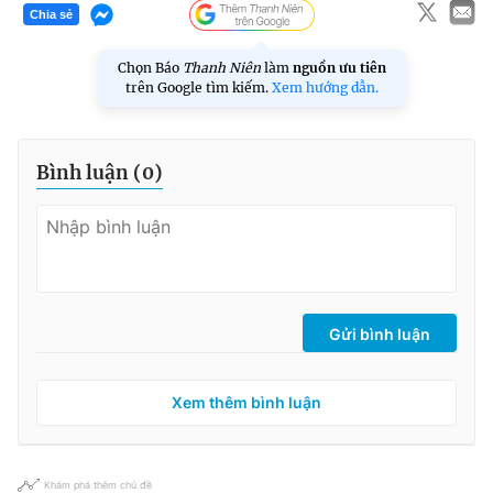
Chia sẻ
Chọn Báo
Thanh Niên
làm
nguồn ưu tiên
trên Google tìm kiếm.
Xem hướng dẫn.
Bình luận (
0
)
Gửi bình luận
Xem thêm bình luận
Khám phá thêm chủ đề