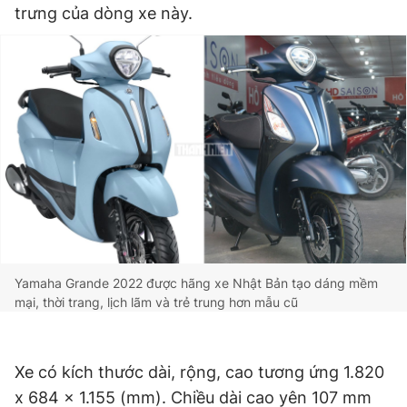
trưng của dòng xe này.
Yamaha Grande 2022 được hãng xe Nhật Bản tạo dáng mềm
mại, thời trang, lịch lãm và trẻ trung hơn mẫu cũ
Xe có kích thước dài, rộng, cao tương ứng 1.820
x 684 x 1.155 (mm). Chiều dài cao yên 107 mm