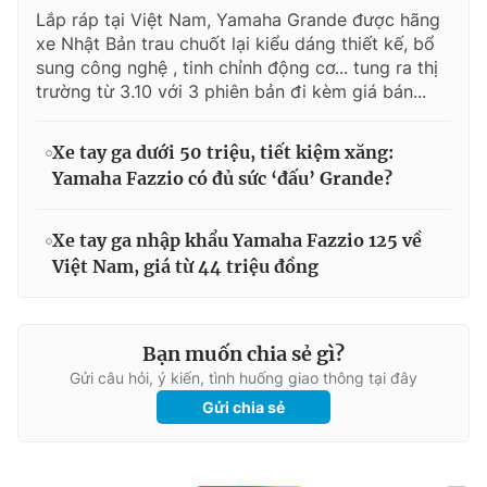
Lắp ráp tại Việt Nam, Yamaha Grande được hãng
xe Nhật Bản trau chuốt lại kiểu dáng thiết kế, bổ
sung công nghệ , tinh chỉnh động cơ... tung ra thị
trường từ 3.10 với 3 phiên bản đi kèm giá bán...
Xe tay ga dưới 50 triệu, tiết kiệm xăng:
Yamaha Fazzio có đủ sức ‘đấu’ Grande?
Xe tay ga nhập khẩu Yamaha Fazzio 125 về
Việt Nam, giá từ 44 triệu đồng
Bạn muốn chia sẻ gì?
Gửi câu hỏi, ý kiến, tình huống giao thông tại đây
Gửi chia sẻ