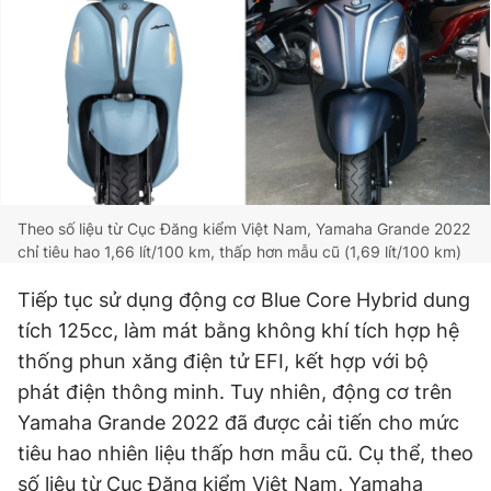
Theo số liệu từ Cục Đăng kiểm Việt Nam, Yamaha Grande 2022
chỉ tiêu hao 1,66 lít/100 km, thấp hơn mẫu cũ (1,69 lít/100 km)
Tiếp tục sử dụng động cơ Blue Core Hybrid dung
tích 125cc, làm mát bằng không khí tích hợp hệ
thống phun xăng điện tử EFI, kết hợp với bộ
phát điện thông minh. Tuy nhiên, động cơ trên
Yamaha Grande 2022 đã được cải tiến cho mức
tiêu hao nhiên liệu thấp hơn mẫu cũ. Cụ thể, theo
số liệu từ Cục Đăng kiểm Việt Nam, Yamaha