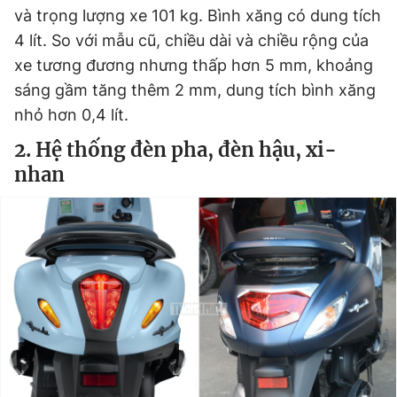
và trọng lượng xe 101 kg. Bình xăng có dung tích
4 lít. So với mẫu cũ, chiều dài và chiều rộng của
xe tương đương nhưng thấp hơn 5 mm, khoảng
sáng gầm tăng thêm 2 mm, dung tích bình xăng
nhỏ hơn 0,4 lít.
2. Hệ thống đèn pha, đèn hậu, xi-
nhan