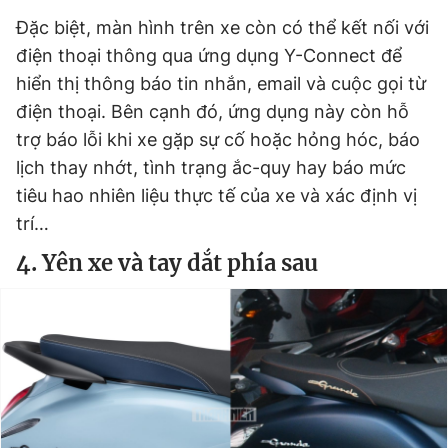
Đặc biệt, màn hình trên xe còn có thể kết nối với
điện thoại thông qua ứng dụng Y-Connect để
hiển thị thông báo tin nhắn, email và cuộc gọi từ
điện thoại. Bên cạnh đó, ứng dụng này còn hỗ
trợ báo lỗi khi xe gặp sự cố hoặc hỏng hóc, báo
lịch thay nhớt, tình trạng ắc-quy hay báo mức
tiêu hao nhiên liệu thực tế của xe và xác định vị
trí…
4. Yên xe và tay dắt phía sau