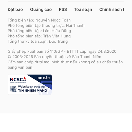
Đặt báo
Quảng cáo
RSS
Tòa soạn
Chính sách bảo
Tổng biên tập: Nguyễn Ngọc Toàn
Phó tổng biên tập thường trực: Hải Thành
Phó tổng biên tập: Lâm Hiếu Dũng
Phó tổng biên tập: Trần Việt Hưng
Tổng thư ký tòa soạn: Đức Trung
Giấy phép xuất bản số 110/GP - BTTTT cấp ngày 24.3.2020
© 2003-2026 Bản quyền thuộc về Báo Thanh Niên.
Cấm sao chép dưới mọi hình thức nếu không có sự chấp thuận
bằng văn bản.