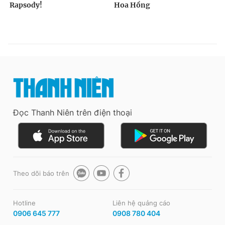
Đọc Thanh Niên trên điện thoại
Theo dõi báo trên
Hotline
Liên hệ quảng cáo
0906 645 777
0908 780 404