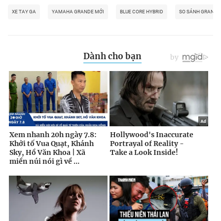
XE TAY GA
YAMAHA GRANDE MỚI
BLUE CORE HYBRID
SO SÁNH GRANDE