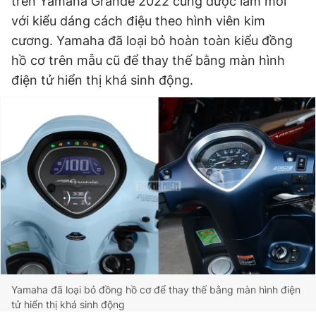
trên Yamaha Grande 2022 cũng được làm mới
với kiểu dáng cách điệu theo hình viên kim
cương. Yamaha đã loại bỏ hoàn toàn kiểu đồng
hồ cơ trên mẫu cũ để thay thế bằng màn hình
điện tử hiển thị khá sinh động.
Yamaha đã loại bỏ đồng hồ cơ để thay thế bằng màn hình điện
tử hiển thị khá sinh động